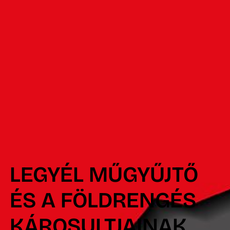
LEGYÉL MŰGYŰJTŐ
ÉS A FÖLDRENGÉS
KÁROSULTJAINAK