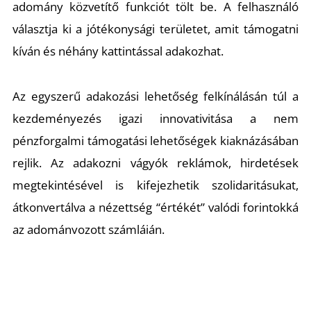
adomány közvetítő funkciót tölt be. A felhasználó
választja ki a jótékonysági területet, amit támogatni
kíván és néhány kattintással adakozhat.
Az egyszerű adakozási lehetőség felkínálásán túl a
kezdeményezés igazi innovativitása a nem
pénzforgalmi támogatási lehetőségek kiaknázásában
rejlik. Az adakozni vágyók reklámok, hirdetések
megtekintésével is kifejezhetik szolidaritásukat,
átkonvertálva a nézettség “értékét” valódi forintokká
az adományozott számláján.