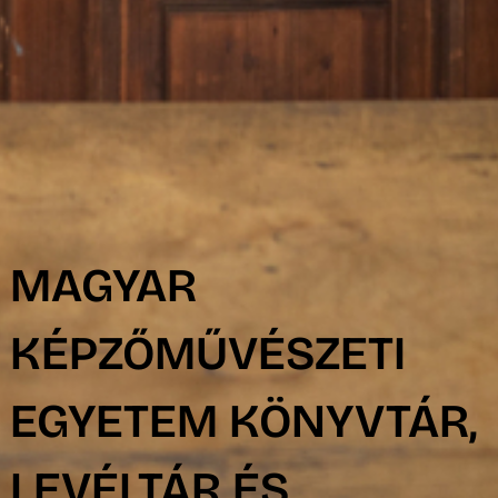
MAGYAR
KÉPZŐMŰVÉSZETI
EGYETEM KÖNYVTÁR,
LEVÉLTÁR ÉS