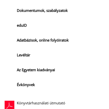
Dokumentumok, szabályzatok
eduID
Adatbázisok, online folyóiratok
Levéltár
Az Egyetem kiadványai
Évkönyvek
Könyvtárhasználati útmutató