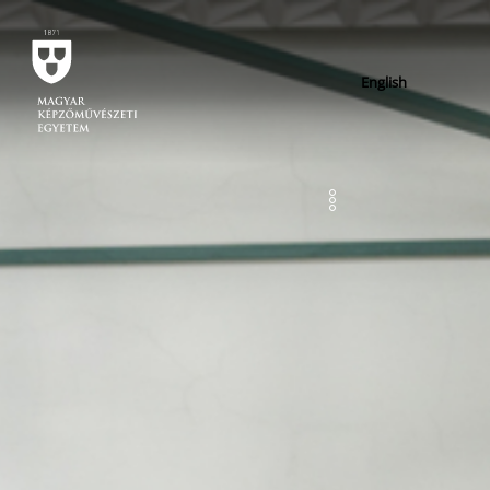
English