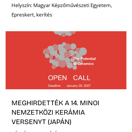
É
Helyszín: Magyar Képzőművészeti Egyetem,
Epreskert, kerítés
MEGHIRDETTÉK A 14. MINOI
NEMZETKÖZI KERÁMIA
VERSENYT (JAPÁN)