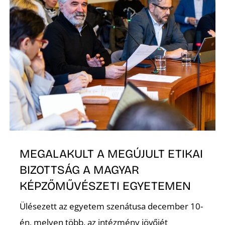
MEGALAKULT A MEGÚJULT ETIKAI
BIZOTTSÁG A MAGYAR
KÉPZŐMŰVÉSZETI EGYETEMEN
Ülésezett az egyetem szenátusa december 10-
én, melyen több, az intézmény jövőjét