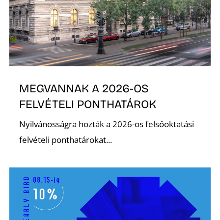
R
MEGVANNAK A 2026-OS
FELVÉTELI PONTHATÁROK
Nyilvánosságra hozták a 2026-os felsőoktatási
felvételi ponthatárokat...