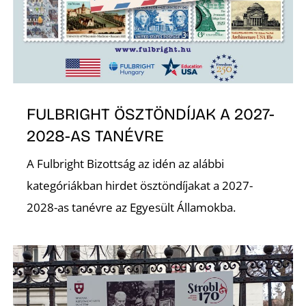
S
FULBRIGHT ÖSZTÖNDÍJAK A 2027-
2028-AS TANÉVRE
A Fulbright Bizottság az idén az alábbi
kategóriákban hirdet ösztöndíjakat a 2027-
2028-as tanévre az Egyesült Államokba.