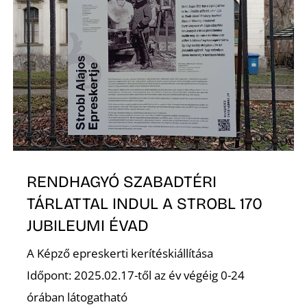
Z
RENDHAGYÓ SZABADTÉRI
TÁRLATTAL INDUL A STROBL 170
JUBILEUMI ÉVAD
A Képző epreskerti kerítéskiállítása
Időpont: 2025.02.17-től az év végéig 0-24
órában látogatható