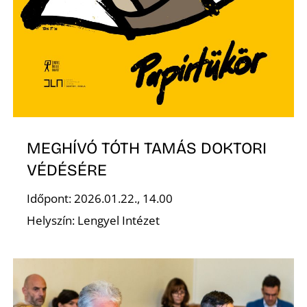
MEGHÍVÓ TÓTH TAMÁS DOKTORI
VÉDÉSÉRE
Időpont: 2026.01.22., 14.00
Helyszín: Lengyel Intézet