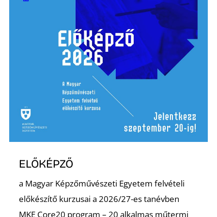
Ő
ELŐKÉPZŐ
a Magyar Képzőművészeti Egyetem felvételi
előkészítő kurzusai a 2026/27-es tanévben
MKE Core20 program – 20 alkalmas műtermi