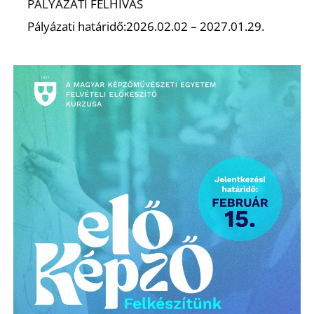
K
PÁLYÁZATI FELHÍVÁS
Pályázati határidő:2026.02.02 – 2027.01.29.