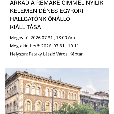
ÁRKÁDIA REMAKE CÍMMEL NYÍLIK
KELEMEN DÉNES EGYKORI
HALLGATÓNK ÖNÁLLÓ
Ő
KIÁLLÍTÁSA
Megnyitó: 2026.07.31., 18:00 óra
Megtekinthető: 2026..07.31– 10.11.
Helyszín: Pataky László Városi Képtár