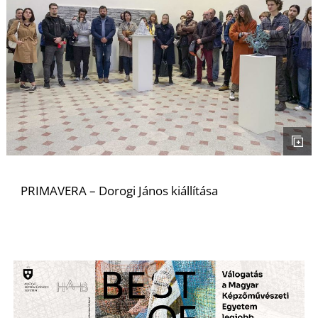
L
PRIMAVERA – Dorogi János kiállítása