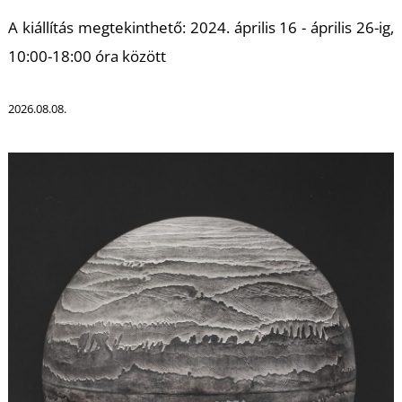
T
A kiállítás megtekinthető: 2024. április 16 - április 26-ig,
10:00-18:00 óra között
2026.08.08.