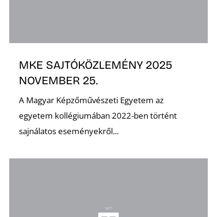
K
MKE SAJTÓKÖZLEMÉNY 2025
NOVEMBER 25.
A Magyar Képzőművészeti Egyetem az
egyetem kollégiumában 2022-ben történt
sajnálatos eseményekről...