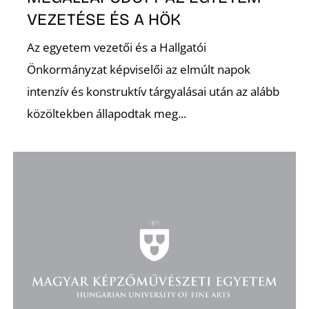
VEZETÉSE ÉS A HÖK
Az egyetem vezetői és a Hallgatói
Önkormányzat képviselői az elmúlt napok
O
intenzív és konstruktív tárgyalásai után az alább
közöltekben állapodtak meg...