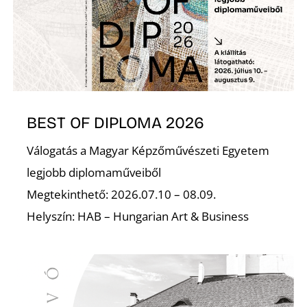
I
BEST OF DIPLOMA 2026
Válogatás a Magyar Képzőművészeti Egyetem
legjobb diplomaműveiből
Megtekinthető: 2026.07.10 – 08.09.
Helyszín: HAB – Hungarian Art & Business