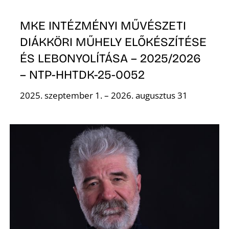
MKE INTÉZMÉNYI MŰVÉSZETI
DIÁKKÖRI MŰHELY ELŐKÉSZÍTÉSE
ÉS LEBONYOLÍTÁSA – 2025/2026
– NTP-HHTDK-25-0052
2025. szeptember 1. – 2026. augusztus 31