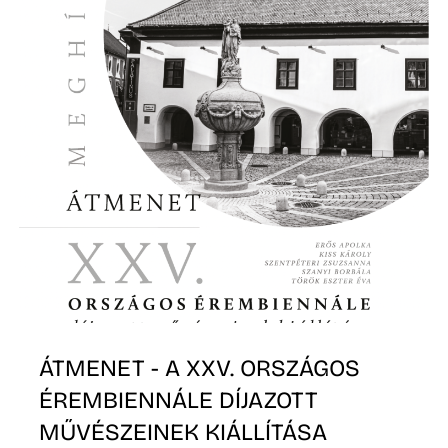
S
ÁTMENET - A XXV. ORSZÁGOS
ÉREMBIENNÁLE DÍJAZOTT
MŰVÉSZEINEK KIÁLLÍTÁSA