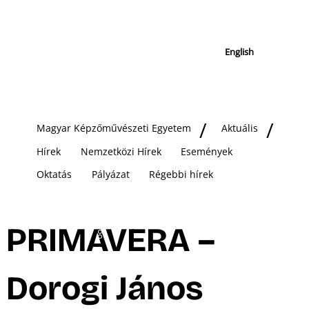
English
Magyar Képzőművészeti Egyetem
Aktuális
Hírek
Nemzetközi Hírek
Események
Oktatás
Pályázat
Régebbi hírek
PRIMAVERA –
Dorogi János