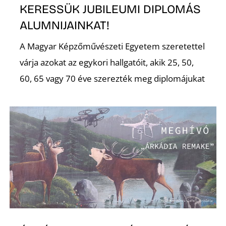
KERESSÜK JUBILEUMI DIPLOMÁS
ALUMNIJAINKAT!
A Magyar Képzőművészeti Egyetem szeretettel
várja azokat az egykori hallgatóit, akik 25, 50,
60, 65 vagy 70 éve szerezték meg diplomájukat
Z