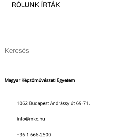
RÓLUNK ÍRTÁK
Magyar Képzőművészeti Egyetem
1062 Budapest Andrássy út 69-71.
info@mke.hu
+36 1 666-2500