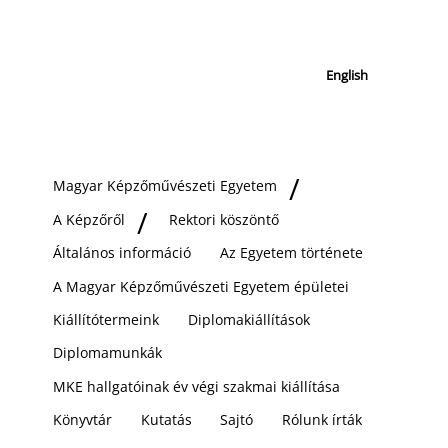
English
Magyar Képzőművészeti Egyetem
A Képzőről
Rektori köszöntő
Általános információ
Az Egyetem története
A Magyar Képzőművészeti Egyetem épületei
Kiállítótermeink
Diplomakiállítások
Diplomamunkák
MKE hallgatóinak év végi szakmai kiállítása
Könyvtár
Kutatás
Sajtó
Rólunk írták