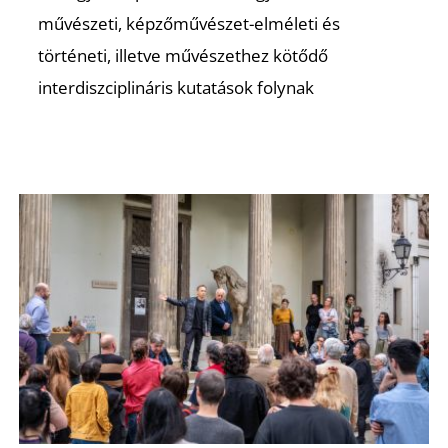
művészeti, képzőművészet-elméleti és
történeti, illetve művészethez kötődő
interdiszciplináris kutatások folynak