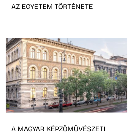
AZ EGYETEM TÖRTÉNETE
A MAGYAR KÉPZŐMŰVÉSZETI