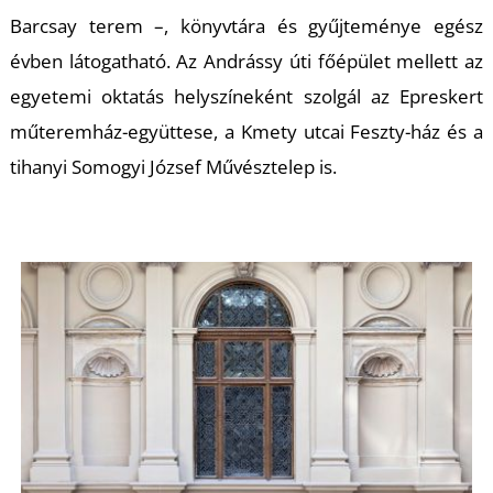
Barcsay terem –, könyvtára és gyűjteménye egész
évben látogatható. Az Andrássy úti főépület mellett az
egyetemi oktatás helyszíneként szolgál az Epreskert
műteremház-együttese, a Kmety utcai Feszty-ház és a
tihanyi Somogyi József Művésztelep is.