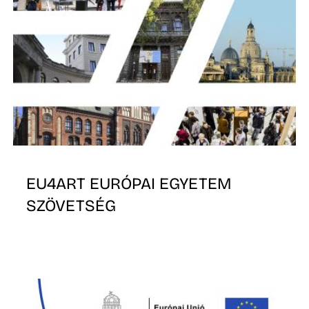
EU4ART EURÓPAI EGYETEM
SZÖVETSÉG