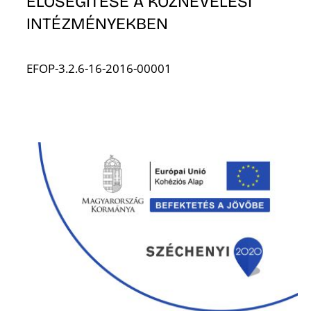
ELŐSEGÍTÉSE A KÖZNEVELÉSI
INTÉZMÉNYEKBEN
EFOP-3.2.6-16-2016-00001