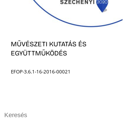
MŰVÉSZETI KUTATÁS ÉS
EGYÜTTMŰKÖDÉS
EFOP-3.6.1-16-2016-00021