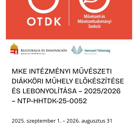
MKE INTÉZMÉNYI MŰVÉSZETI
DIÁKKÖRI MŰHELY ELŐKÉSZÍTÉSE
ÉS LEBONYOLÍTÁSA – 2025/2026
– NTP-HHTDK-25-0052
2025. szeptember 1. – 2026. augusztus 31