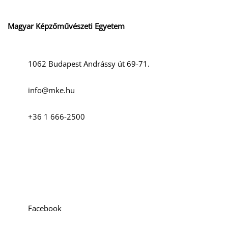
Magyar Képzőművészeti Egyetem
1062 Budapest Andrássy út 69-71.
info@mke.hu
+36 1 666-2500
Szociális média
Facebook