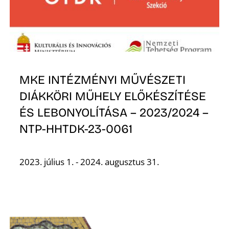
MKE INTÉZMÉNYI MŰVÉSZETI
DIÁKKÖRI MŰHELY ELŐKÉSZÍTÉSE
ÉS LEBONYOLÍTÁSA – 2023/2024 –
NTP-HHTDK-23-0061
2023. július 1. - 2024. augusztus 31.