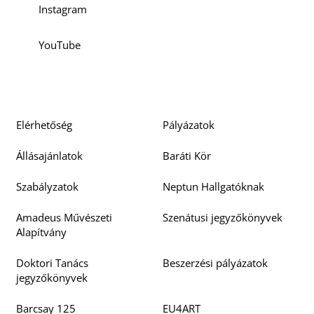
Instagram
YouTube
Elérhetőség
Pályázatok
Állásajánlatok
Baráti Kör
Szabályzatok
Neptun Hallgatóknak
Amadeus Művészeti
Szenátusi jegyzőkönyvek
Alapítvány
Doktori Tanács
Beszerzési pályázatok
jegyzőkönyvek
Barcsay 125
EU4ART