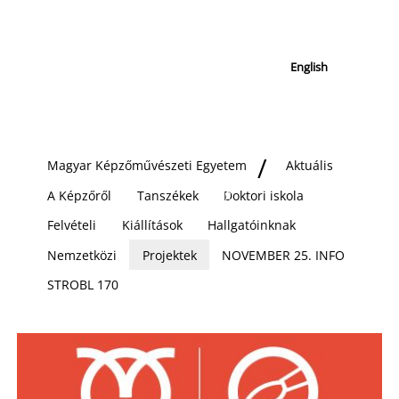
English
Magyar Képzőművészeti Egyetem
Aktuális
A Képzőről
Tanszékek
Doktori iskola
Felvételi
Kiállítások
Hallgatóinknak
Nemzetközi
Projektek
NOVEMBER 25. INFO
STROBL 170