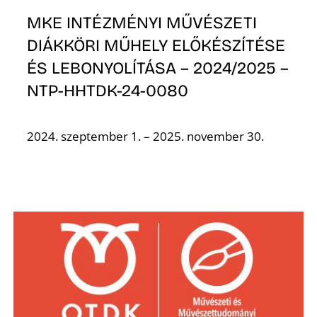
MKE INTÉZMÉNYI MŰVÉSZETI
DIÁKKÖRI MŰHELY ELŐKÉSZÍTÉSE
ÉS LEBONYOLÍTÁSA – 2024/2025 –
NTP-HHTDK-24-0080
2024. szeptember 1. – 2025. november 30.