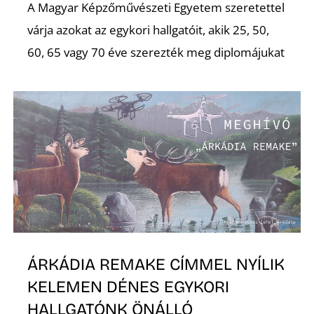
Ő
A Magyar Képzőművészeti Egyetem szeretettel
várja azokat az egykori hallgatóit, akik 25, 50,
60, 65 vagy 70 éve szerezték meg diplomájukat
ÁRKÁDIA REMAKE CÍMMEL NYÍLIK
KELEMEN DÉNES EGYKORI
HALLGATÓNK ÖNÁLLÓ