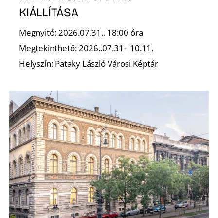
L
KIÁLLÍTÁSA
Megnyitó: 2026.07.31., 18:00 óra
Megtekinthető: 2026..07.31– 10.11.
Helyszín: Pataky László Városi Képtár