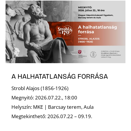
T
A
A HALHATATLANSÁG FORRÁSA
Strobl Alajos (1856-1926)
Megnyitó: 2026.07.22., 18:00
Helyszín: MKE | Barcsay terem, Aula
Megtekinthető: 2026.07.22 – 09.19.