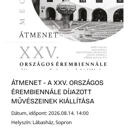
A
ÁTMENET - A XXV. ORSZÁGOS
ÉREMBIENNÁLE DÍJAZOTT
MŰVÉSZEINEK KIÁLLÍTÁSA
Dátum, időpont: 2026.08.14. 14:00
Helyszín: Lábasház, Sopron