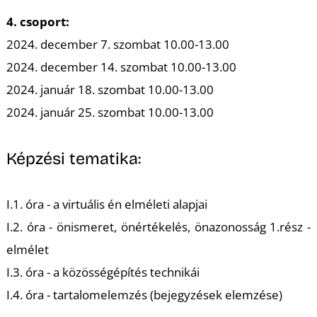
U
4. csoport:
2024. december 7. szombat 10.00-13.00
2024. december 14. szombat 10.00-13.00
2024. január 18. szombat 10.00-13.00
2024. január 25. szombat 10.00-13.00
Á
Képzési tematika:
I.1. óra - a virtuális én elméleti alapjai
I.2. óra - önismeret, önértékelés, önazonosság 1.rész -
elmélet
I.3. óra - a közösségépítés technikái
I.4. óra - tartalomelemzés (bejegyzések elemzése)