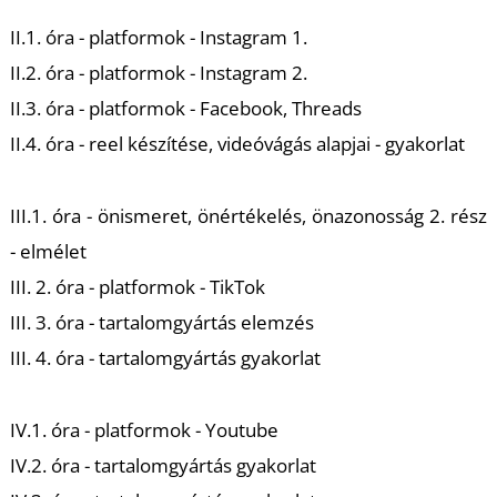
II.1. óra - platformok - Instagram 1.
II.2. óra - platformok - Instagram 2.
II.3. óra - platformok - Facebook, Threads
II.4. óra - reel készítése, videóvágás alapjai - gyakorlat
L
III.1. óra - önismeret, önértékelés, önazonosság 2. rész
- elmélet
III. 2. óra - platformok - TikTok
III. 3. óra - tartalomgyártás elemzés
III. 4. óra - tartalomgyártás gyakorlat
IV.1. óra - platformok - Youtube
IV.2. óra - tartalomgyártás gyakorlat