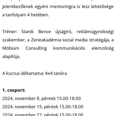
K
jelentkezőknek egyéni mentoringra is lesz lehetősége
a tanfolyam 4 hetében.
Tréner: Stanik Bence újságíró, reklámügynökségi
szakember, a Zeneakadémia social media stratégája, a
Möbium Consulting kommunikációs elemzőcég
alapítója.
A kurzus időtartama: 4x4 tanóra
1. csoport:
2024. november 8. péntek 15.00-18.00
2024. november 15. péntek 15.00-18.00
2024. november 22. péntek 15.00-18.00