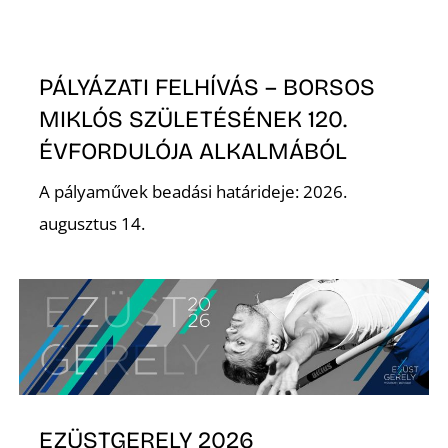
Z
PÁLYÁZATI FELHÍVÁS – BORSOS
MIKLÓS SZÜLETÉSÉNEK 120.
ÉVFORDULÓJA ALKALMÁBÓL
A pályaművek beadási határideje: 2026.
augusztus 14.
EZÜSTGERELY 2026