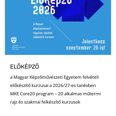
ELŐKÉPZŐ
a Magyar Képzőművészeti Egyetem felvételi
előkészítő kurzusai a 2026/27-es tanévben
MKE Core20 program – 20 alkalmas műtermi
rajz és szakmai felkészítő kurzusok