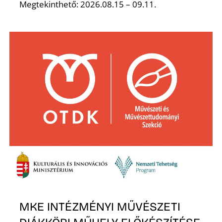
K
Megtekinthető: 2026.08.15 – 09.11.
MKE INTÉZMÉNYI MŰVÉSZETI