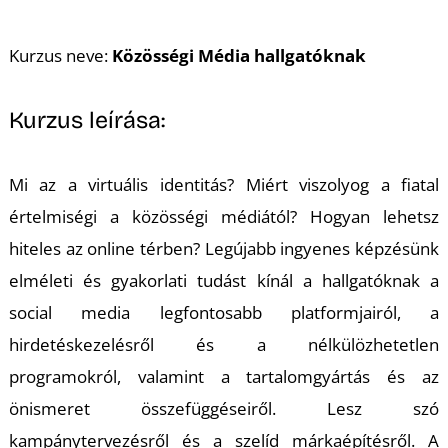
A
Kurzus neve:
Közösségi Média hallgatóknak
Kurzus leírása:
Mi az a virtuális identitás? Miért viszolyog a fiatal
értelmiségi a közösségi médiától? Hogyan lehetsz
hiteles az online térben? Legújabb ingyenes képzésünk
elméleti és gyakorlati tudást kínál a hallgatóknak a
social media legfontosabb platformjairól, a
hirdetéskezelésről és a nélkülözhetetlen
programokról, valamint a tartalomgyártás és az
önismeret összefüggéseiről. Lesz szó
kampánytervezésről és a szelíd márkaépítésről. A