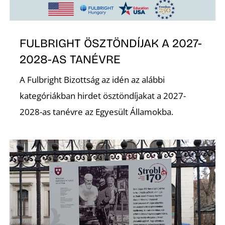
K
FULBRIGHT ÖSZTÖNDÍJAK A 2027-
2028-AS TANÉVRE
A Fulbright Bizottság az idén az alábbi
kategóriákban hirdet ösztöndíjakat a 2027-
2028-as tanévre az Egyesült Államokba.