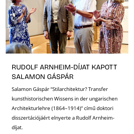
Ő
RUDOLF ARNHEIM-DÍJAT KAPOTT
SALAMON GÁSPÁR
Salamon Gáspár “Stilarchitektur? Transfer
kunsthistorischen Wissens in der ungarischen
Architekturlehre (1864–1914)” című doktori
disszertációjáért elnyerte a Rudolf Arnheim-
díjat.