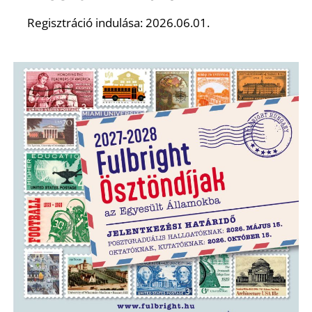
É
Regisztráció indulása: 2026.06.01.