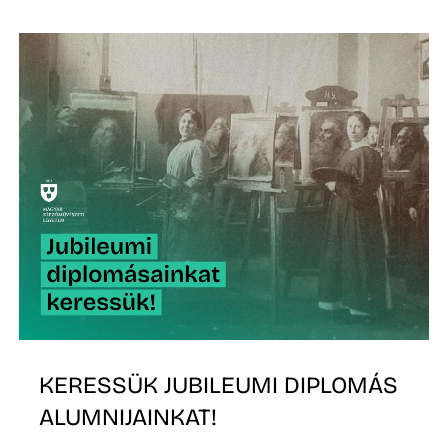
R
KERESSÜK JUBILEUMI DIPLOMÁS
ALUMNIJAINKAT!