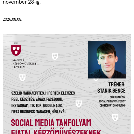
november 28-ig.
S
2026.08.08.