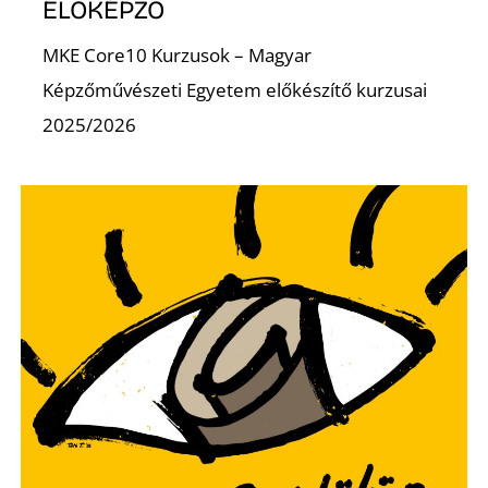
ELŐKÉPZŐ
MKE Core10 Kurzusok – Magyar
Képzőművészeti Egyetem előkészítő kurzusai
2025/2026
D