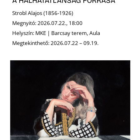
A HALHATATLANSÁG FORRÁSA
Strobl Alajos (1856-1926)
Megnyitó: 2026.07.22., 18:00
Helyszín: MKE | Barcsay terem, Aula
Megtekinthető: 2026.07.22 – 09.19.
N