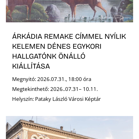
L
ÁRKÁDIA REMAKE CÍMMEL NYÍLIK
KELEMEN DÉNES EGYKORI
HALLGATÓNK ÖNÁLLÓ
KIÁLLÍTÁSA
Megnyitó: 2026.07.31., 18:00 óra
Megtekinthető: 2026..07.31– 10.11.
Helyszín: Pataky László Városi Képtár