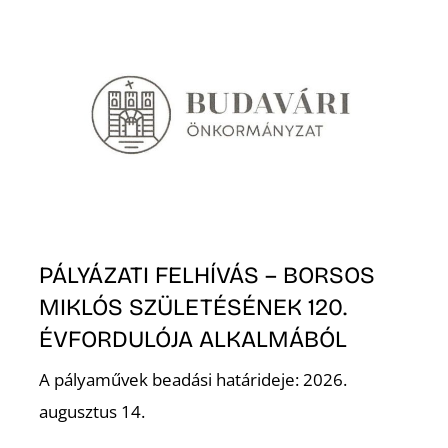
Z
PÁLYÁZATI FELHÍVÁS – BORSOS
MIKLÓS SZÜLETÉSÉNEK 120.
ÉVFORDULÓJA ALKALMÁBÓL
A pályaművek beadási határideje: 2026.
augusztus 14.