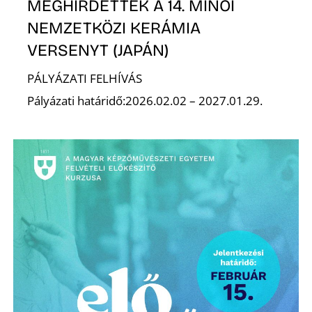
MEGHIRDETTÉK A 14. MINOI
NEMZETKÖZI KERÁMIA
VERSENYT (JAPÁN)
PÁLYÁZATI FELHÍVÁS
Pályázati határidő:2026.02.02 – 2027.01.29.