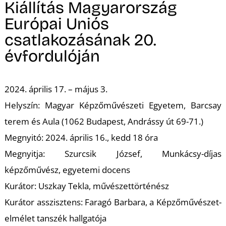
A
Kiállítás Magyarország
Európai Uniós
csatlakozásának 20.
évfordulóján
2024. április 17. – május 3.
Helyszín: Magyar Képzőművészeti Egyetem, Barcsay
terem és Aula (1062 Budapest, Andrássy út 69-71.)
Megnyitó: 2024. április 16., kedd 18 óra
Megnyitja: Szurcsik József, Munkácsy-díjas
képzőművész, egyetemi docens
Kurátor: Uszkay Tekla, művészettörténész
Kurátor asszisztens: Faragó Barbara, a Képzőművészet-
elmélet tanszék hallgatója