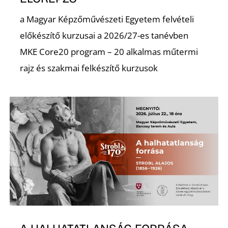
T
a Magyar Képzőművészeti Egyetem felvételi
előkészítő kurzusai a 2026/27-es tanévben
MKE Core20 program – 20 alkalmas műtermi
rajz és szakmai felkészítő kurzusok
A