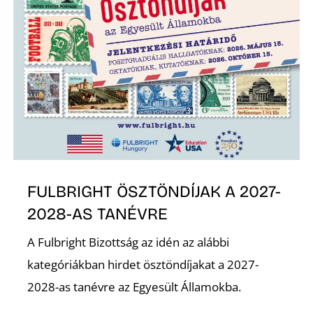
K
FULBRIGHT ÖSZTÖNDÍJAK A 2027-
2028-AS TANÉVRE
A Fulbright Bizottság az idén az alábbi
kategóriákban hirdet ösztöndíjakat a 2027-
2028-as tanévre az Egyesült Államokba.