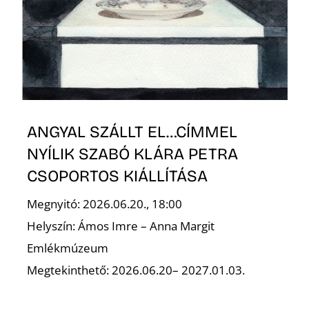
S
ANGYAL SZÁLLT EL…CÍMMEL
NYÍLIK SZABÓ KLÁRA PETRA
CSOPORTOS KIÁLLÍTÁSA
Megnyitó: 2026.06.20., 18:00
Helyszín: Ámos Imre – Anna Margit
Emlékmúzeum
Megtekinthető: 2026.06.20– 2027.01.03.