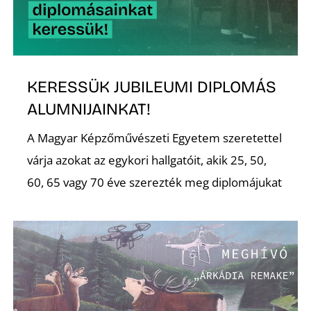
Ő
KERESSÜK JUBILEUMI DIPLOMÁS
ALUMNIJAINKAT!
A Magyar Képzőművészeti Egyetem szeretettel
várja azokat az egykori hallgatóit, akik 25, 50,
60, 65 vagy 70 éve szerezték meg diplomájukat