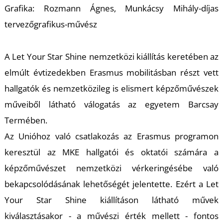
K
Grafika: Rozmann Ágnes, Munkácsy Mihály-díjas
tervezőgrafikus-művész
A Let Your Star Shine nemzetközi kiállítás keretében az
elmúlt évtizedekben Erasmus mobilitásban részt vett
hallgatók és nemzetközileg is elismert képzőművészek
műveiből látható válogatás az egyetem Barcsay
Termében.
Az Unióhoz való csatlakozás az Erasmus programon
keresztül az MKE hallgatói és oktatói számára a
képzőművészet nemzetközi vérkeringésébe való
bekapcsolódásának lehetőségét jelentette. Ezért a Let
Your Star Shine kiállításon látható művek
kiválasztásakor - a művészi érték mellett - fontos