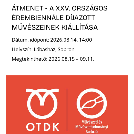
K
ÁTMENET - A XXV. ORSZÁGOS
ÉREMBIENNÁLE DÍJAZOTT
MŰVÉSZEINEK KIÁLLÍTÁSA
Dátum, időpont: 2026.08.14. 14:00
Helyszín: Lábasház, Sopron
Megtekinthető: 2026.08.15 – 09.11.