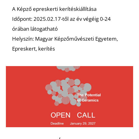
A Képző epreskerti kerítéskiállítása
Időpont: 2025.02.17-től az év végéig 0-24
órában látogatható
Helyszín: Magyar Képzőművészeti Egyetem,
Epreskert, kerítés