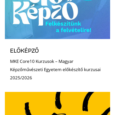
D
ELŐKÉPZŐ
MKE Core10 Kurzusok – Magyar
Képzőművészeti Egyetem előkészítő kurzusai
2025/2026