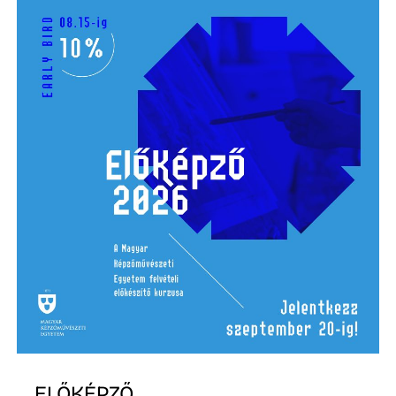
ELŐKÉPZŐ