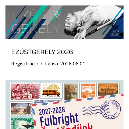
É
EZÜSTGERELY 2026
Regisztráció indulása: 2026.06.01.