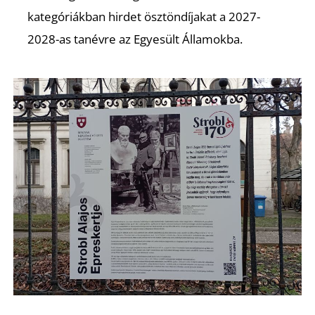
A
kategóriákban hirdet ösztöndíjakat a 2027-
2028-as tanévre az Egyesült Államokba.