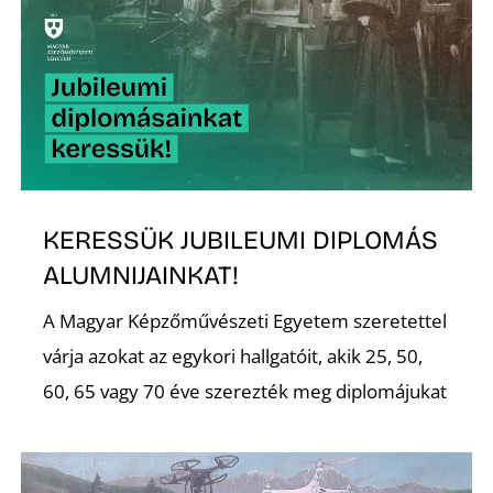
A
KERESSÜK JUBILEUMI DIPLOMÁS
K
ALUMNIJAINKAT!
A Magyar Képzőművészeti Egyetem szeretettel
várja azokat az egykori hallgatóit, akik 25, 50,
60, 65 vagy 70 éve szerezték meg diplomájukat