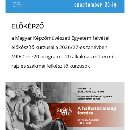
Ő
ELŐKÉPZŐ
a Magyar Képzőművészeti Egyetem felvételi
előkészítő kurzusai a 2026/27-es tanévben
MKE Core20 program – 20 alkalmas műtermi
rajz és szakmai felkészítő kurzusok