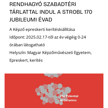
N
RENDHAGYÓ SZABADTÉRI
TÁRLATTAL INDUL A STROBL 170
JUBILEUMI ÉVAD
A Képző epreskerti kerítéskiállítása
Időpont: 2025.02.17-től az év végéig 0-24
órában látogatható
Helyszín: Magyar Képzőművészeti Egyetem,
Epreskert, kerítés