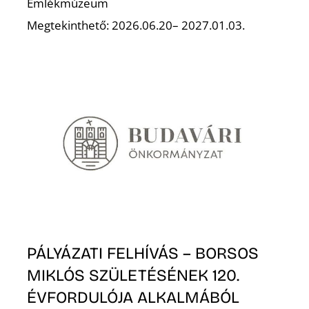
Emlékmúzeum
Megtekinthető: 2026.06.20– 2027.01.03.
PÁLYÁZATI FELHÍVÁS – BORSOS
MIKLÓS SZÜLETÉSÉNEK 120.
ÉVFORDULÓJA ALKALMÁBÓL