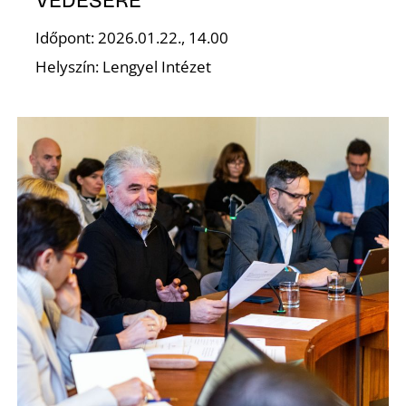
VÉDÉSÉRE
Időpont: 2026.01.22., 14.00
E
Helyszín: Lengyel Intézet