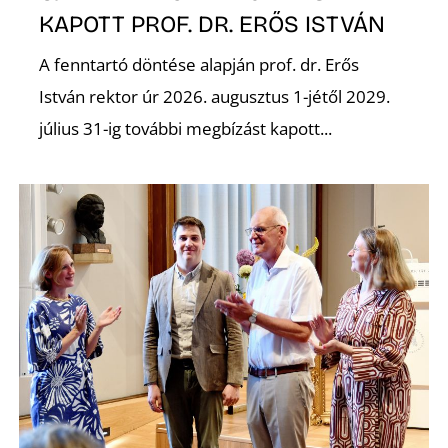
KAPOTT PROF. DR. ERŐS ISTVÁN
A fenntartó döntése alapján prof. dr. Erős
István rektor úr 2026. augusztus 1-jétől 2029.
július 31-ig további megbízást kapott...