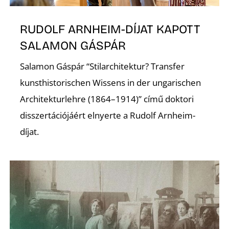
RUDOLF ARNHEIM-DÍJAT KAPOTT
SALAMON GÁSPÁR
Salamon Gáspár “Stilarchitektur? Transfer
kunsthistorischen Wissens in der ungarischen
Architekturlehre (1864–1914)” című doktori
disszertációjáért elnyerte a Rudolf Arnheim-
díjat.