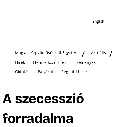
English
Magyar Képzőművészeti Egyetem
Aktuális
Hírek
Nemzetközi Hírek
Események
Oktatás
Pályázat
Régebbi hírek
A szecesszió
forradalma