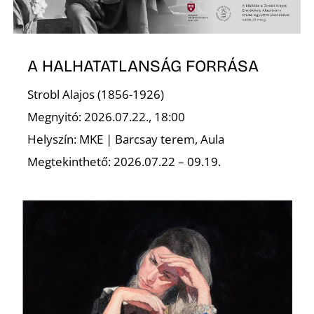
R
A HALHATATLANSÁG FORRÁSA
Strobl Alajos (1856-1926)
Megnyitó: 2026.07.22., 18:00
Helyszín: MKE | Barcsay terem, Aula
Megtekinthető: 2026.07.22 – 09.19.
Ő