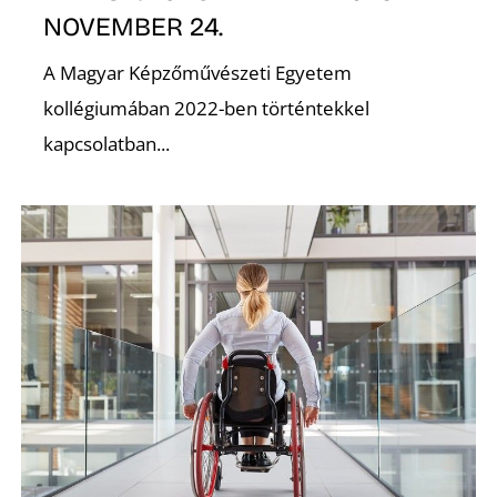
NOVEMBER 24.
A Magyar Képzőművészeti Egyetem
kollégiumában 2022-ben történtekkel
kapcsolatban...
K