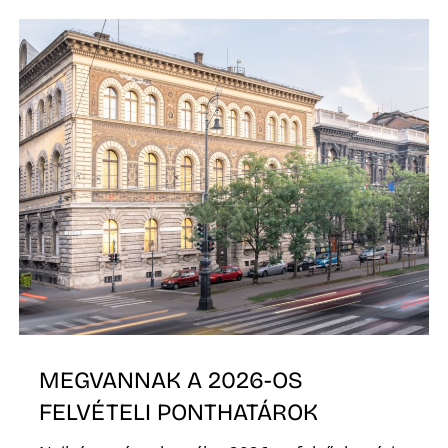
P
MEGVANNAK A 2026-OS
FELVÉTELI PONTHATÁROK