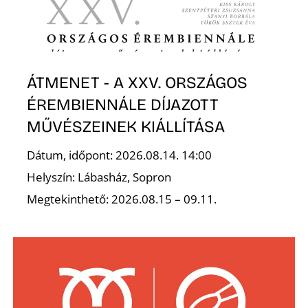
L
ÁTMENET - A XXV. ORSZÁGOS
ÉREMBIENNÁLE DÍJAZOTT
MŰVÉSZEINEK KIÁLLÍTÁSA
Dátum, időpont: 2026.08.14. 14:00
Helyszín: Lábasház, Sopron
Megtekinthető: 2026.08.15 – 09.11.