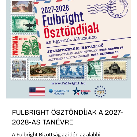
T
FULBRIGHT ÖSZTÖNDÍJAK A 2027-
2028-AS TANÉVRE
A Fulbright Bizottság az idén az alábbi