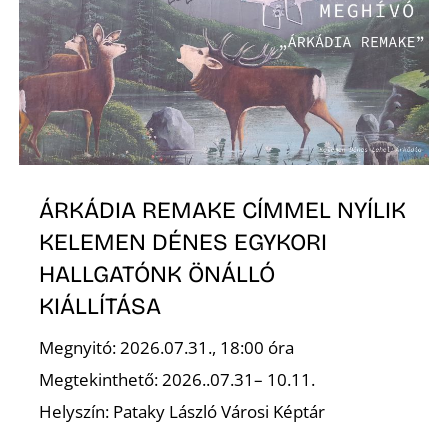
É
ÁRKÁDIA REMAKE CÍMMEL NYÍLIK
KELEMEN DÉNES EGYKORI
HALLGATÓNK ÖNÁLLÓ
KIÁLLÍTÁSA
Megnyitó: 2026.07.31., 18:00 óra
Megtekinthető: 2026..07.31– 10.11.
Helyszín: Pataky László Városi Képtár