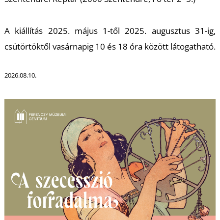
T
A kiállítás 2025. május 1-től 2025. augusztus 31-ig,
csütörtöktől vasárnapig 10 és 18 óra között látogatható.
2026.08.10.
U