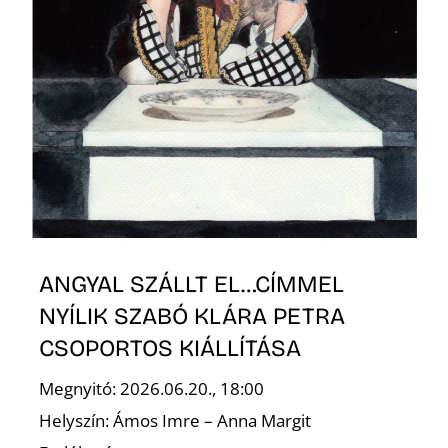
L
ANGYAL SZÁLLT EL…CÍMMEL
NYÍLIK SZABÓ KLÁRA PETRA
CSOPORTOS KIÁLLÍTÁSA
Megnyitó: 2026.06.20., 18:00
Helyszín: Ámos Imre – Anna Margit