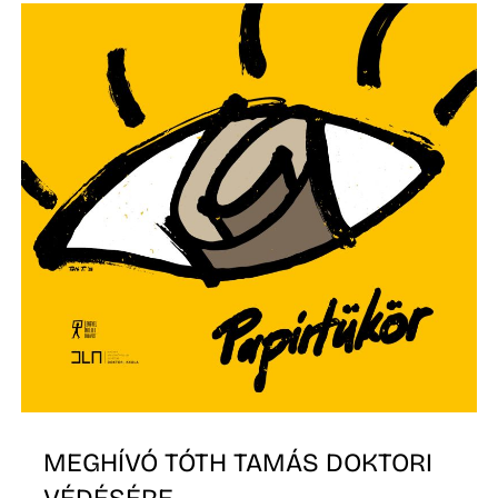
K
MEGHÍVÓ TÓTH TAMÁS DOKTORI