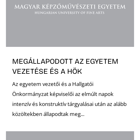
MEGÁLLAPODOTT AZ EGYETEM
VEZETÉSE ÉS A HÖK
Az egyetem vezetői és a Hallgatói
Önkormányzat képviselői az elmúlt napok
intenzív és konstruktív tárgyalásai után az alább
közöltekben állapodtak meg...