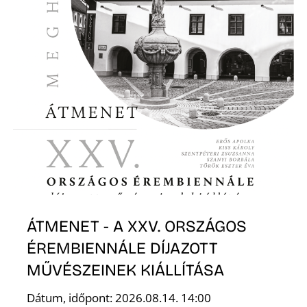
I
ÁTMENET - A XXV. ORSZÁGOS
ÉREMBIENNÁLE DÍJAZOTT
MŰVÉSZEINEK KIÁLLÍTÁSA
Dátum, időpont: 2026.08.14. 14:00