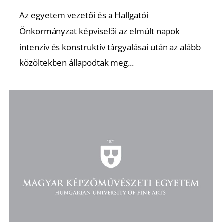
Az egyetem vezetői és a Hallgatói
Önkormányzat képviselői az elmúlt napok
intenzív és konstruktív tárgyalásai után az alább
közöltekben állapodtak meg...
D