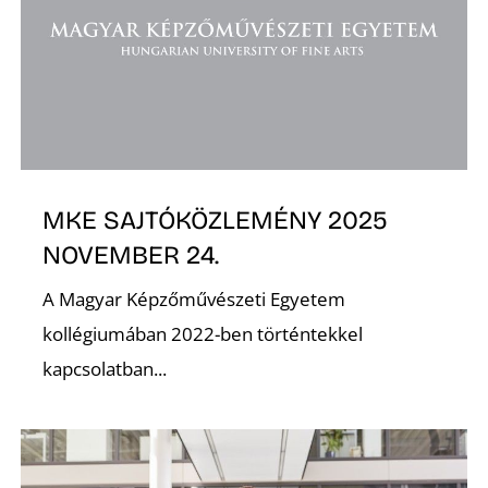
K
MKE SAJTÓKÖZLEMÉNY 2025
NOVEMBER 24.
A Magyar Képzőművészeti Egyetem
kollégiumában 2022-ben történtekkel
kapcsolatban...