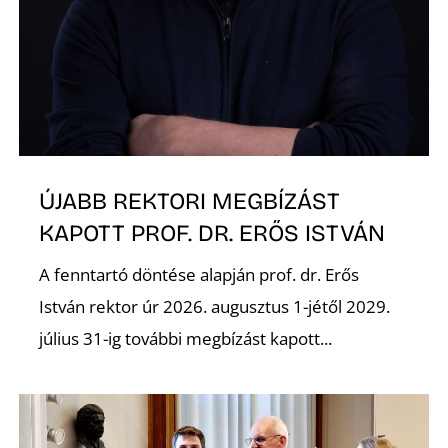
ÚJABB REKTORI MEGBÍZÁST
KAPOTT PROF. DR. ERŐS ISTVÁN
A fenntartó döntése alapján prof. dr. Erős
István rektor úr 2026. augusztus 1-jétől 2029.
július 31-ig további megbízást kapott...