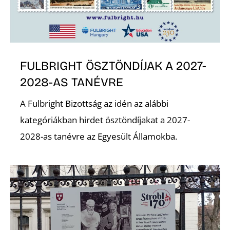
FULBRIGHT ÖSZTÖNDÍJAK A 2027-
2028-AS TANÉVRE
N
A Fulbright Bizottság az idén az alábbi
kategóriákban hirdet ösztöndíjakat a 2027-
2028-as tanévre az Egyesült Államokba.