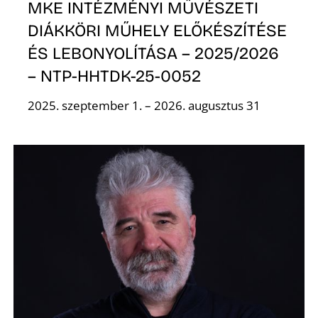
MKE INTÉZMÉNYI MŰVÉSZETI
DIÁKKÖRI MŰHELY ELŐKÉSZÍTÉSE
ÉS LEBONYOLÍTÁSA – 2025/2026
– NTP-HHTDK-25-0052
2025. szeptember 1. – 2026. augusztus 31