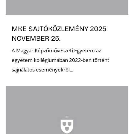
MKE SAJTÓKÖZLEMÉNY 2025
O
NOVEMBER 25.
A Magyar Képzőművészeti Egyetem az
egyetem kollégiumában 2022-ben történt
sajnálatos eseményekről...