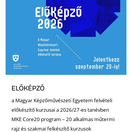
R
ELŐKÉPZŐ
a Magyar Képzőművészeti Egyetem felvételi
előkészítő kurzusai a 2026/27-es tanévben
MKE Core20 program – 20 alkalmas műtermi
rajz és szakmai felkészítő kurzusok