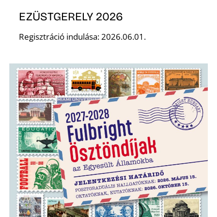
T
EZÜSTGERELY 2026
Regisztráció indulása: 2026.06.01.
A