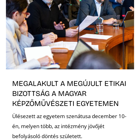
MEGALAKULT A MEGÚJULT ETIKAI
BIZOTTSÁG A MAGYAR
KÉPZŐMŰVÉSZETI EGYETEMEN
Ülésezett az egyetem szenátusa december 10-
én, melyen több, az intézmény jövőjét
befolyásoló döntés született.