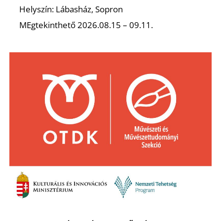
Helyszín: Lábasház, Sopron
S
MEgtekinthető 2026.08.15 – 09.11.