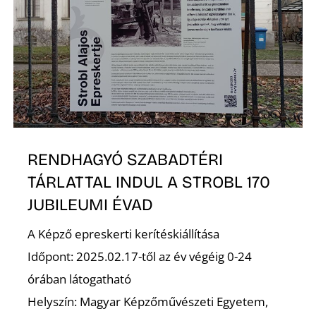
S
RENDHAGYÓ SZABADTÉRI
TÁRLATTAL INDUL A STROBL 170
JUBILEUMI ÉVAD
A Képző epreskerti kerítéskiállítása
Időpont: 2025.02.17-től az év végéig 0-24
órában látogatható
Helyszín: Magyar Képzőművészeti Egyetem,