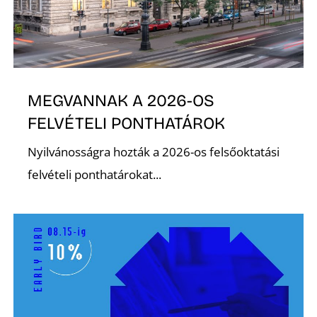
Ő
MEGVANNAK A 2026-OS
FELVÉTELI PONTHATÁROK
Nyilvánosságra hozták a 2026-os felsőoktatási
felvételi ponthatárokat...