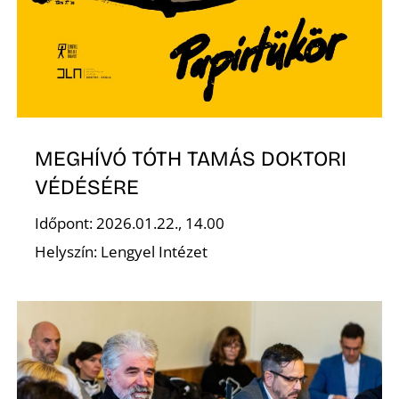
E
MEGHÍVÓ TÓTH TAMÁS DOKTORI
VÉDÉSÉRE
Időpont: 2026.01.22., 14.00
K
Helyszín: Lengyel Intézet