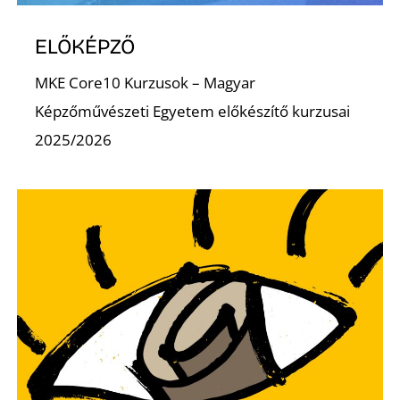
K
ELŐKÉPZŐ
MKE Core10 Kurzusok – Magyar
Képzőművészeti Egyetem előkészítő kurzusai
2025/2026