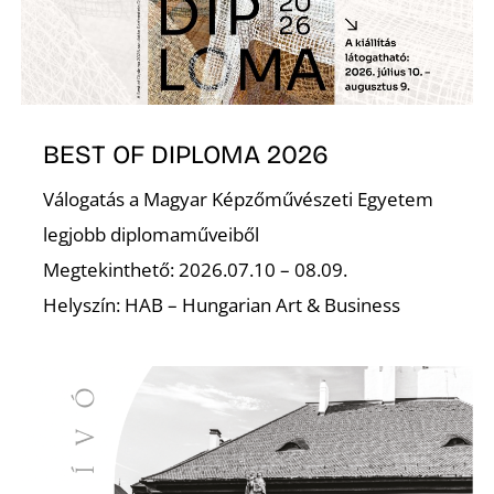
BEST OF DIPLOMA 2026
L
Válogatás a Magyar Képzőművészeti Egyetem
legjobb diplomaműveiből
Megtekinthető: 2026.07.10 – 08.09.
Helyszín: HAB – Hungarian Art & Business