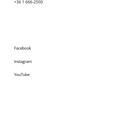
+36 1 666-2500
Social media
Facebook
Instagram
YouTube
Elérhetőség
Pályázatok