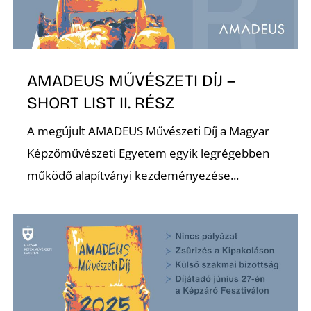
AMADEUS MŰVÉSZETI DÍJ –
SHORT LIST II. RÉSZ
A megújult AMADEUS Művészeti Díj a Magyar
Képzőművészeti Egyetem egyik legrégebben
működő alapítványi kezdeményezése...