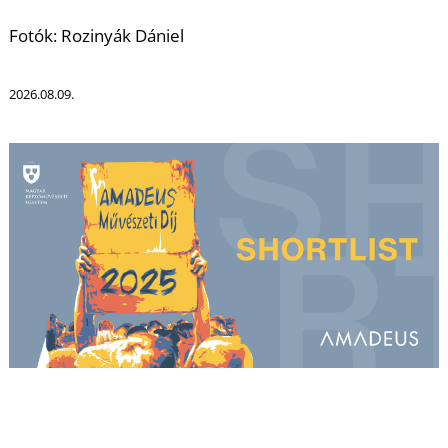
Fotók: Rozinyák Dániel
2026.08.09.
K