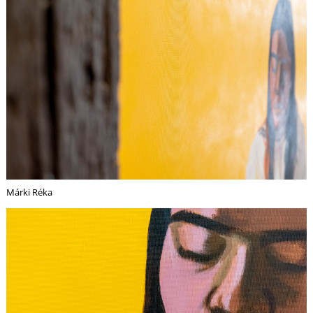
Márki Réka