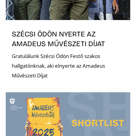
SZÉCSI ÖDÖN NYERTE AZ
AMADEUS MŰVÉSZETI DÍJAT
Gratulálunk Szécsi Ödön Festő szakos
hallgatónknak, aki elnyerte az Amadeus
Művészeti Díjat