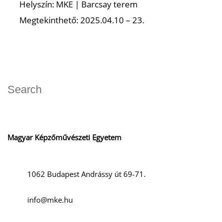
Helyszín: MKE | Barcsay terem
Megtekinthető: 2025.04.10 – 23.
Magyar Képzőművészeti Egyetem
1062 Budapest Andrássy út 69-71.
info@mke.hu