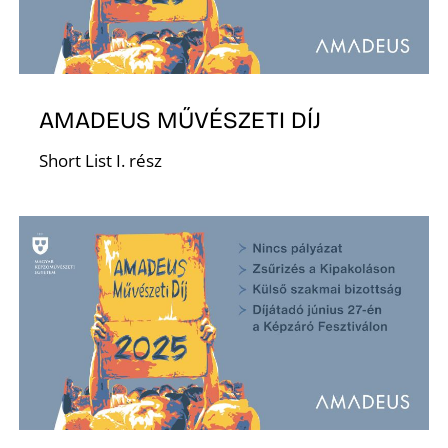
AMADEUS MŰVÉSZETI DÍJ
Short List I. rész