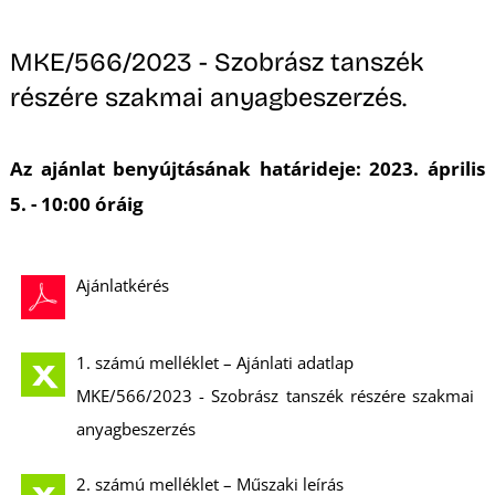
A
MKE/566/2023 - Szobrász tanszék
részére szakmai anyagbeszerzés.
Az ajánlat benyújtásának határideje: 2023. április
5. - 10:00 óráig
Ajánlatkérés
1. számú melléklet – Ajánlati adatlap
MKE/566/2023 - Szobrász tanszék részére szakmai
anyagbeszerzés
2. számú melléklet – Műszaki leírás