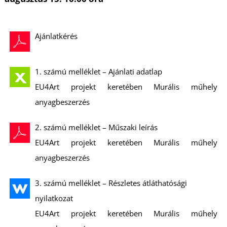
K
Ajánlatkérés
1. számú melléklet – Ajánlati adatlap
EU4Art projekt keretében Murális műhely
anyagbeszerzés
2. számú melléklet – Műszaki leírás
EU4Art projekt keretében Murális műhely
anyagbeszerzés
3. számú melléklet – Részletes átláthatósági
nyilatkozat
EU4Art projekt keretében Murális műhely