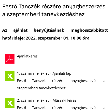
Festő Tanszék részére anyagbeszerzés
a szeptemberi tanévkezdéshez
Az ajánlat benyújtásának meghosszabbított
L
határideje: 2022. szeptember 01. 10:00 óra
Ajánlatkérés
1. számú melléklet – Ajánlati lap
Festő Tanszék részére anyagbeszerzés a
szeptemberi tanévkezdéshez
2. számú melléklet – Műszaki leírás
Festő Tanszék részére anyagbeszerzés a