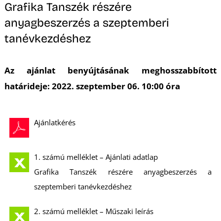
Grafika Tanszék részére
S
anyagbeszerzés a szeptemberi
tanévkezdéshez
Az ajánlat benyújtásának meghosszabbított
határideje: 2022. szeptember 06. 10:00 óra
Ajánlatkérés
1. számú melléklet – Ajánlati adatlap
Grafika Tanszék részére anyagbeszerzés a
szeptemberi tanévkezdéshez
2. számú melléklet – Műszaki leírás