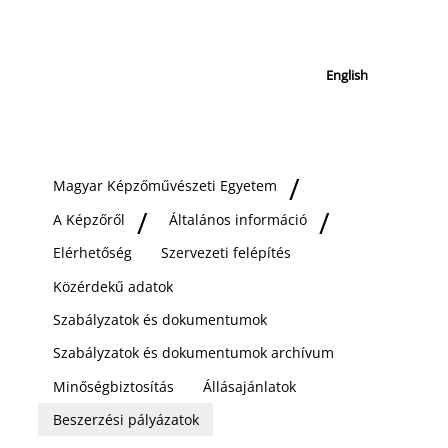
English
Magyar Képzőművészeti Egyetem
A Képzőről
Általános információ
Elérhetőség
Szervezeti felépítés
Közérdekű adatok
Szabályzatok és dokumentumok
Szabályzatok és dokumentumok archívum
Minőségbiztosítás
Állásajánlatok
Beszerzési pályázatok