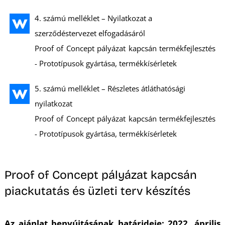
4. számú melléklet – Nyilatkozat a
szerződéstervezet elfogadásáról
Proof of Concept pályázat kapcsán termékfejlesztés
- Prototípusok gyártása, termékkísérletek
D
5. számú melléklet – Részletes átláthatósági
nyilatkozat
Proof of Concept pályázat kapcsán termékfejlesztés
- Prototípusok gyártása, termékkísérletek
Proof of Concept pályázat kapcsán
piackutatás és üzleti terv készítés
Az ajánlat benyújtásának határideje: 2022. április