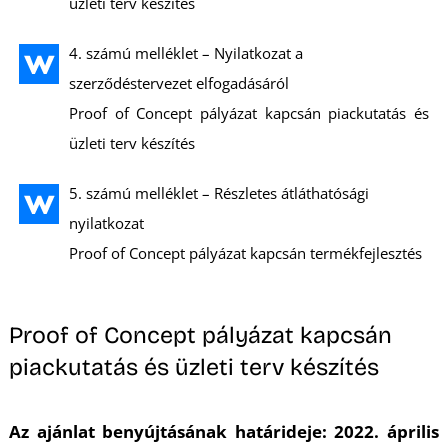
üzleti terv készítés
K
4. számú melléklet – Nyilatkozat a
szerződéstervezet elfogadásáról
Proof of Concept pályázat kapcsán piackutatás és
üzleti terv készítés
5. számú melléklet – Részletes átláthatósági
nyilatkozat
Proof of Concept pályázat kapcsán termékfejlesztés
Proof of Concept pályázat kapcsán
piackutatás és üzleti terv készítés
Az ajánlat benyújtásának határideje: 2022. április