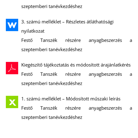
szeptemberi tanévkezdéshez
3. számú melléklet – Részletes átláthatósági
I
nyilatkozat
Festő Tanszék részére anyagbeszerzés a
szeptemberi tanévkezdéshez
Kiegészítő tájékoztatás és módosított árajánlatkérés
Festő Tanszék részére anyagbeszerzés a
szeptemberi tanévkezdéshez
1. számú melléklet – Módosított műszaki leírás
Festő Tanszék részére anyagbeszerzés a
szeptemberi tanévkezdéshez