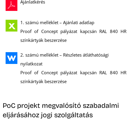
Ajánlatkérés
Z
1. számú melléklet – Ajánlati adatlap
Proof of Concept pályázat kapcsán RAL 840 HR
színkártyák beszerzése
2. számú melléklet – Részletes átláthatósági
nyilatkozat
Proof of Concept pályázat kapcsán RAL 840 HR
színkártyák beszerzése
PoC projekt megvalósító szabadalmi
eljárásához jogi szolgáltatás