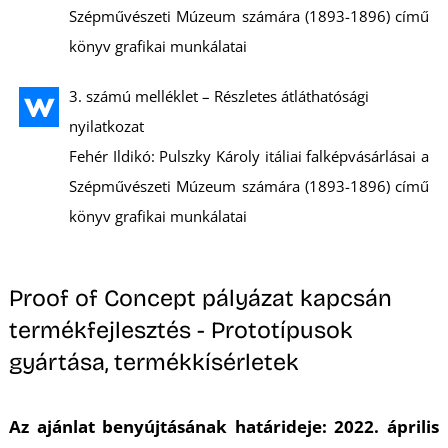
Szépművészeti Múzeum számára (1893-1896) című
könyv grafikai munkálatai
3. számú melléklet – Részletes átláthatósági
nyilatkozat
Fehér Ildikó: Pulszky Károly itáliai falképvásárlásai a
Szépművészeti Múzeum számára (1893-1896) című
könyv grafikai munkálatai
Proof of Concept pályázat kapcsán
termékfejlesztés - Prototípusok
gyártása, termékkísérletek
Az ajánlat benyújtásának határideje: 2022. április