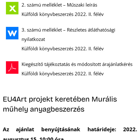
A
2. számú melléklet – Műszaki leírás
Külföldi könyvbeszerzés 2022. II. félév
3. számú melléklet – Részletes átláthatósági
nyilatkozat
Külföldi könyvbeszerzés 2022. II. félév
Kiegészítő tájékoztatás és módosított árajánlatkérés
Külföldi könyvbeszerzés 2022. II. félév
EU4Art projekt keretében Murális
műhely anyagbeszerzés
Az ajánlat benyújtásának határideje: 2022.
augusztus 15. 10:00 óra