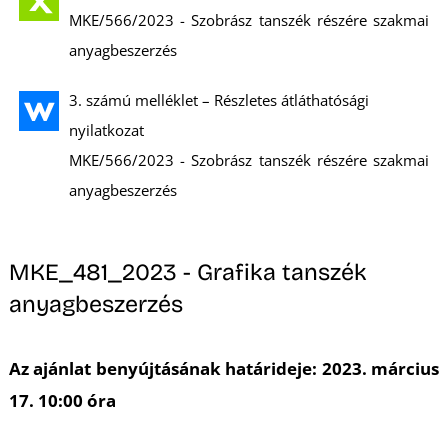
K
MKE/566/2023 - Szobrász tanszék részére szakmai
anyagbeszerzés
3. számú melléklet – Részletes átláthatósági
nyilatkozat
MKE/566/2023 - Szobrász tanszék részére szakmai
anyagbeszerzés
MKE_481_2023 - Grafika tanszék
anyagbeszerzés
Az ajánlat benyújtásának határideje: 2023. március
17. 10:00 óra