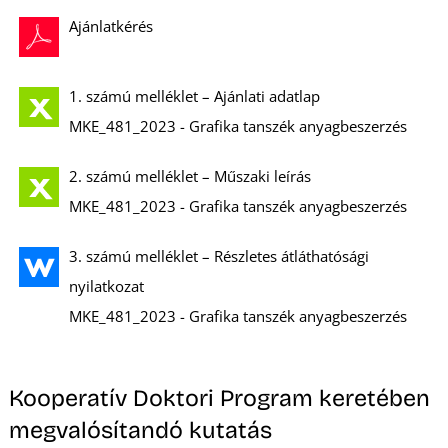
T
Ajánlatkérés
1. számú melléklet – Ajánlati adatlap
MKE_481_2023 - Grafika tanszék anyagbeszerzés
2. számú melléklet – Műszaki leírás
MKE_481_2023 - Grafika tanszék anyagbeszerzés
3. számú melléklet – Részletes átláthatósági
nyilatkozat
MKE_481_2023 - Grafika tanszék anyagbeszerzés
Kooperatív Doktori Program keretében
megvalósítandó kutatás