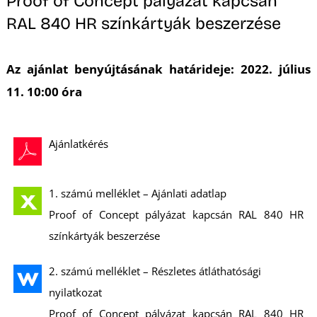
Proof of Concept pályázat kapcsán
RAL 840 HR színkártyák beszerzése
Az ajánlat benyújtásának határideje: 2022. július
11. 10:00 óra
Ajánlatkérés
1. számú melléklet – Ajánlati adatlap
Proof of Concept pályázat kapcsán RAL 840 HR
színkártyák beszerzése
2. számú melléklet – Részletes átláthatósági
nyilatkozat
Proof of Concept pályázat kapcsán RAL 840 HR