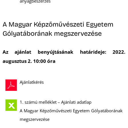
É
anyagbeszerzés
A Magyar Képzőművészeti Egyetem
Gólyatáborának megszervezése
Az ajánlat benyújtásának határideje: 2022.
augusztus 2. 10:00 óra
P
Ajánlatkérés
1. számú melléklet – Ajánlati adatlap
A Magyar Képzőművészeti Egyetem Gólyatáborának
megszervezése