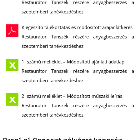
L
Restaurátor Tanszék részére anyagbeszerzés a
szeptemberi tanévkezdéshez
Kiegészítő tájékoztatás és módosított árajánlatkérés
Restaurátor Tanszék részére anyagbeszerzés a
szeptemberi tanévkezdéshez
1. számú melléklet – Módosított ajánlati adatlap
Restaurátor Tanszék részére anyagbeszerzés a
szeptemberi tanévkezdéshez
2. számú melléklet – Módosított műszaki leírás
Restaurátor Tanszék részére anyagbeszerzés a
szeptemberi tanévkezdéshez