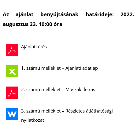
U
Az ajánlat benyújtásának határideje: 2022.
augusztus 23. 10:00 óra
Ajánlatkérés
Á
1. számú melléklet – Ajánlati adatlap
2. számú melléklet – Műszaki leírás
3. számú melléklet – Részletes átláthatósági
nyilatkozat