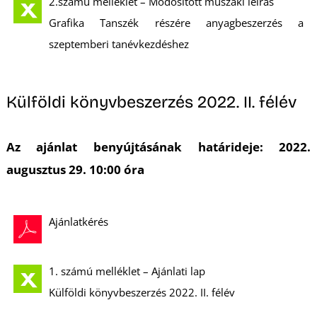
2.számú melléklet – Módosított műszaki leírás
Grafika Tanszék részére anyagbeszerzés a
szeptemberi tanévkezdéshez
Külföldi könyvbeszerzés 2022. II. félév
Az ajánlat benyújtásának határideje: 2022.
augusztus 29. 10:00 óra
Ajánlatkérés
1. számú melléklet – Ajánlati lap
Külföldi könyvbeszerzés 2022. II. félév