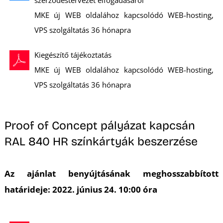
szerződéstervezet elfogadásáról
MKE új WEB oldalához kapcsolódó WEB-hosting,
VPS szolgáltatás 36 hónapra
S
Kiegészítő tájékoztatás
MKE új WEB oldalához kapcsolódó WEB-hosting,
VPS szolgáltatás 36 hónapra
Proof of Concept pályázat kapcsán
RAL 840 HR színkártyák beszerzése
Az ajánlat benyújtásának meghosszabbított
határideje: 2022. június 24. 10:00 óra