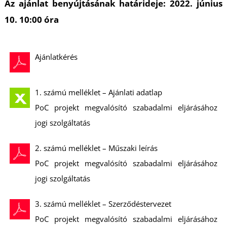
É
Az ajánlat benyújtásának határideje: 2022. június
10. 10:00 óra
Ajánlatkérés
1. számú melléklet – Ajánlati adatlap
PoC projekt megvalósító szabadalmi eljárásához
jogi szolgáltatás
2. számú melléklet – Műszaki leírás
PoC projekt megvalósító szabadalmi eljárásához
jogi szolgáltatás
3. számú melléklet – Szerződéstervezet
PoC projekt megvalósító szabadalmi eljárásához