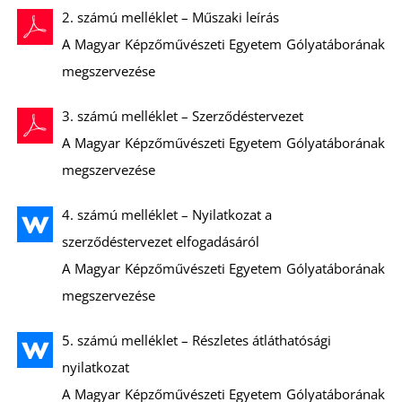
2. számú melléklet – Műszaki leírás
A Magyar Képzőművészeti Egyetem Gólyatáborának
megszervezése
3. számú melléklet – Szerződéstervezet
Z
A Magyar Képzőművészeti Egyetem Gólyatáborának
megszervezése
4. számú melléklet – Nyilatkozat a
szerződéstervezet elfogadásáról
A Magyar Képzőművészeti Egyetem Gólyatáborának
megszervezése
5. számú melléklet – Részletes átláthatósági
nyilatkozat
A Magyar Képzőművészeti Egyetem Gólyatáborának