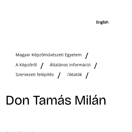
English
Magyar Képzőművészeti Egyetem
A Képzőről
Általános információ
Szervezeti felépítés
Oktatók
Don Tamás Milán