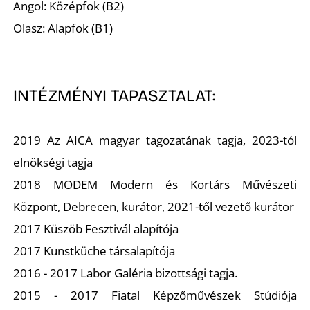
Angol: Középfok (B2)
Olasz: Alapfok (B1)
INTÉZMÉNYI TAPASZTALAT:
2019 Az AICA magyar tagozatának tagja, 2023-tól
elnökségi tagja
U
2018 MODEM Modern és Kortárs Művészeti
Központ, Debrecen, kurátor, 2021-től vezető kurátor
2017 Küszöb Fesztivál alapítója
2017 Kunstküche társalapítója
2016 - 2017 Labor Galéria bizottsági tagja.
2015 - 2017 Fiatal Képzőművészek Stúdiója