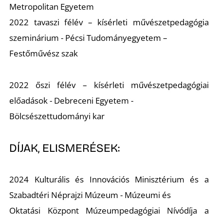
Metropolitan Egyetem
2022 tavaszi félév – kísérleti művészetpedagógia
szeminárium - Pécsi Tudományegyetem –
Festőművész szak
2022 őszi félév – kísérleti művészetpedagógiai
előadások - Debreceni Egyetem -
Bölcsészettudományi kar
DÍJAK, ELISMERÉSEK:
2024 Kulturális és Innovációs Minisztérium és a
Szabadtéri Néprajzi Múzeum - Múzeumi és
Oktatási Központ Múzeumpedagógiai Nívódíja a