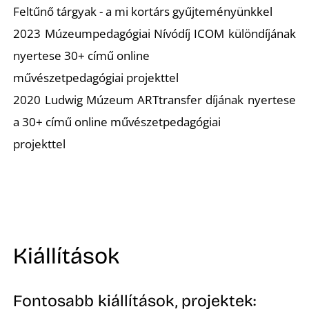
Feltűnő tárgyak - a mi kortárs gyűjteményünkkel
2023 Múzeumpedagógiai Nívódíj ICOM különdíjának
nyertese 30+ című online
művészetpedagógiai projekttel
2020 Ludwig Múzeum ARTtransfer díjának nyertese
a 30+ című online művészetpedagógiai
projekttel
Kiállítások
Fontosabb kiállítások, projektek: