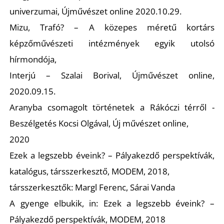
univerzumai, Újművészet online 2020.10.29.
Mizu, Trafó? – A közepes méretű kortárs
képzőművészeti intézmények egyik utolsó
hírmondója,
Interjú – Szalai Borival, Újművészet online,
2020.09.15.
Aranyba csomagolt történetek a Rákóczi térről -
Beszélgetés Kocsi Olgával, Új művészet online,
2020
Ezek a legszebb éveink? – Pályakezdő perspektívák,
katalógus, társszerkesztő, MODEM, 2018,
társszerkesztők: Margl Ferenc, Sárai Vanda
A gyenge elbukik, in: Ezek a legszebb éveink? –
Pályakezdő perspektívák, MODEM, 2018