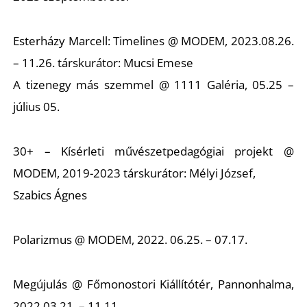
Esterházy Marcell: Timelines @ MODEM, 2023.08.26.
– 11.26. társkurátor: Mucsi Emese
A tizenegy más szemmel @ 1111 Galéria, 05.25 –
július 05.
30+ – Kísérleti művészetpedagógiai projekt @
MODEM, 2019-2023 társkurátor: Mélyi József,
Szabics Ágnes
Polarizmus @ MODEM, 2022. 06.25. – 07.17.
Megújulás @ Főmonostori Kiállítótér, Pannonhalma,
2022.03.21. – 11.11.