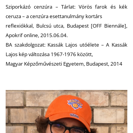
Sziporkázó cenzúra – Tárlat: Vörös farok és kék
ceruza – a cenzúra esettanulmány kortárs
reflexiókkal, Bulcsú utca, Budapest [OFF Biennále],
Apokrif online, 2015.06.04.
BA szakdolgozat: Kassák Lajos utóélete – A Kassák
Lajos kép változása 1967-1976 között,
Magyar Képzőművészeti Egyetem, Budapest, 2014