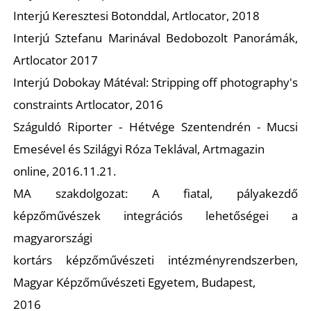
Interjú Keresztesi Botonddal, Artlocator, 2018
Interjú Sztefanu Marinával Bedobozolt Panorámák,
Artlocator 2017
Interjú Dobokay Mátéval: Stripping off photography's
constraints Artlocator, 2016
Száguldó Riporter - Hétvége Szentendrén - Mucsi
Emesével és Szilágyi Róza Teklával, Artmagazin
online, 2016.11.21.
MA szakdolgozat: A fiatal, pályakezdő
képzőművészek integrációs lehetőségei a
magyarországi
kortárs képzőművészeti intézményrendszerben,
Magyar Képzőművészeti Egyetem, Budapest,
2016