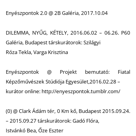
Enyészpontok 2.0 @ 2B Galéria, 2017.10.04
DILEMMA, NYŰG, KÉTELY, 2016.06.02 – 06.26. P60
Galéria, Budapest társkurátorok: Szilágyi
Róza Tekla, Varga Krisztina
Enyészpontok @ Projekt bemutató: Fiatal
Képzőművészek Stúdiója Egyesület,2016.02.28 –
kurátor online: http://enyeszpontok.tumblr.com/
(0) @ Clark Ádám tér, 0 Km kő, Budapest 2015.09.24.
– 2015.09.27 társkurátorok: Gadó Flóra,
Istvánkó Bea, Őze Eszter