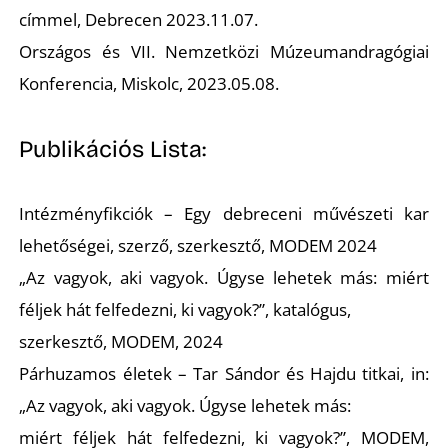
címmel, Debrecen 2023.11.07.
Országos és VII. Nemzetközi Múzeumandragógiai
Konferencia, Miskolc, 2023.05.08.
Publikációs Lista:
Intézményfikciók – Egy debreceni művészeti kar
lehetőségei, szerző, szerkesztő, MODEM 2024
„Az vagyok, aki vagyok. Úgyse lehetek más: miért
féljek hát felfedezni, ki vagyok?”, katalógus,
szerkesztő, MODEM, 2024
Párhuzamos életek – Tar Sándor és Hajdu titkai, in:
„Az vagyok, aki vagyok. Úgyse lehetek más:
miért féljek hát felfedezni, ki vagyok?”, MODEM,