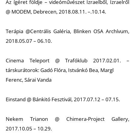
Az ígéret földje – videóművészet Izraelből, Izraelről
@ MODEM, Debrecen, 2018.08.11. –.10.14.
Ő
Terápia @Centrális Galéria, Blinken OSA Archívum,
2018.05.07 – 06.10.
Cinema Teleport @ Trafóklub 2017.02.01. –
társkurátorok: Gadó Flóra, Istvánkó Bea, Margl
Ferenc, Sárai Vanda
Einstand @ Bánkitó Fesztivál, 2017.07.12 – 07.15.
Nekem Trianon @ Chimera-Project Gallery,
2017.10.05 – 10.29.