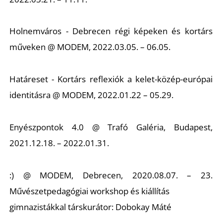
Holnemváros - Debrecen régi képeken és kortárs
műveken @ MODEM, 2022.03.05. – 06.05.
Határeset - Kortárs reflexiók a kelet-közép-európai
identitásra @ MODEM, 2022.01.22 – 05.29.
Enyészpontok 4.0 @ Trafó Galéria, Budapest,
2021.12.18. – 2022.01.31.
:) @ MODEM, Debrecen, 2020.08.07. – 23.
Művészetpedagógiai workshop és kiállítás
gimnazistákkal társkurátor: Dobokay Máté