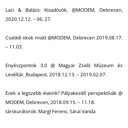
Ő
Laci & Balázs: Kisadózók, @MODEM, Debrecen,
2020.12.12. – 06. 27.
Családi okok miatt @MODEM, Debrecen 2019.08.17.
– 11.03.
Enyészpontok 3.0 @ Magyar Zsidó Múzeum és
Levéltár, Budapest, 2018.12.13. – 2019.02.07.
Ezek a legszebb éveink? Pályakezdő perspektívák @
MODEM, Debrecen, 2018.09.15. – 11.18.
társkurátorok: Margl Ferenc, Sárai Vanda