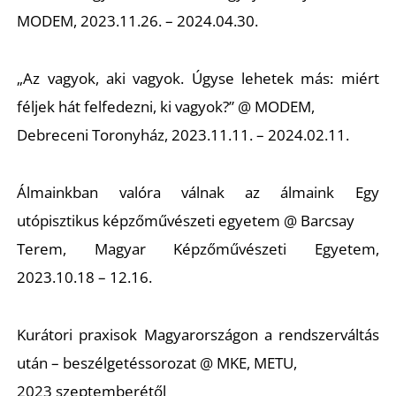
MODEM, 2023.11.26. – 2024.04.30.
„Az vagyok, aki vagyok. Úgyse lehetek más: miért
féljek hát felfedezni, ki vagyok?” @ MODEM,
Debreceni Toronyház, 2023.11.11. – 2024.02.11.
Álmainkban valóra válnak az álmaink Egy
utópisztikus képzőművészeti egyetem @ Barcsay
Terem, Magyar Képzőművészeti Egyetem,
2023.10.18 – 12.16.
Kurátori praxisok Magyarországon a rendszerváltás
után – beszélgetéssorozat @ MKE, METU,
2023 szeptemberétől