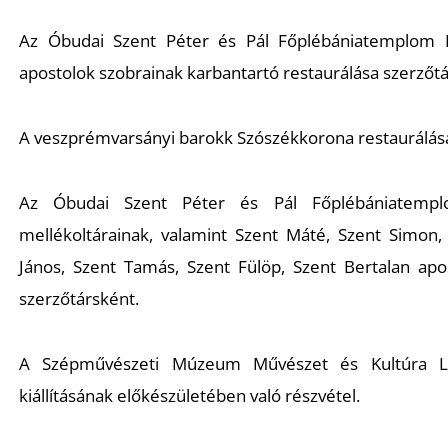
Az Óbudai Szent Péter és Pál Főplébániatemplom
apostolok
szobrainak karbantartó restaurálása szerzőtá
A veszprémvarsányi barokk
Szószékkorona
restaurálás
Az Óbudai Szent Péter és Pál Főplébániatem
mellékoltárainak,
valamint
Szent Máté, Szent Simon, 
János, Szent Tamás, Szent Fülöp, Szent Bertalan apo
szerzőtársként.
A Szépművészeti Múzeum
Művészet és Kultúra 
kiállításának előkészületében való részvétel.