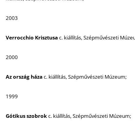
2003
Verrocchio Krisztusa
c. kiállítás, Szépművészeti Múze
2000
Az ország háza
c. kiállítás, Szépművészeti Múzeum;
1999
Gótikus szobrok
c. kiállítás, Szépművészeti Múzeum;