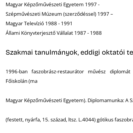
Magyar Képzőművészeti Egyetem 1997 -
Szépművészeti Múzeum (szerződéssel) 1997 –
Magyar Televízió 1988 - 1991
Állami Könyvterjesztő Vállalat 1987 - 1988
Szakmai tanulmányok, eddigi oktatói t
1996-ban faszobrász-restaurátor művész diplomát
Főiskolán (ma
Magyar Képzőművészeti Egyetem). Diplomamunka: A
(festett, nyárfa, 15. század, ltsz. L.4044) gótikus faszob