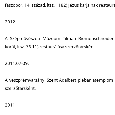
faszobor, 14. század, ltsz. 1182) Jézus karjainak restaur
2012
A Szépművészeti Múzeum Tilman Riemenschneider
körül, ltsz. 76.11) restaurálása szerzőtársként.
2011.07-09.
A veszprémvarsányi Szent Adalbert plébániatemplom
szerzőtársként.
2011