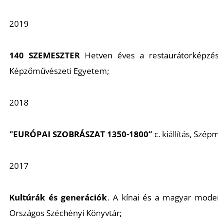
2019
140 SZEMESZTER
Hetven éves a restaurátorképzé
Képzőművészeti Egyetem;
2018
"
EURÓPAI SZOBRÁSZAT 1350-1800”
c. kiállítás, Sz
2017
Kultúrák és generációk
. A kínai és a magyar mode
Országos Széchényi Könyvtár;