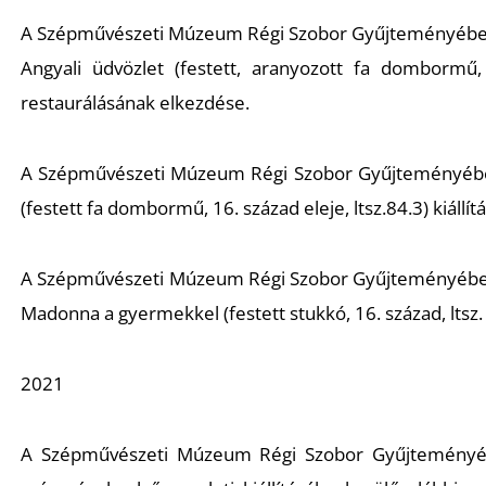
A Szépművészeti Múzeum Régi Szobor Gyűjteményébe t
Angyali üdvözlet
(festett, aranyozott fa dombormű, 1
restaurálásának elkezdése.
A Szépművészeti Múzeum Régi Szobor Gyűjteményébe 
(festett fa dombormű, 16. század eleje, ltsz.84.3) kiállít
A Szépművészeti Múzeum Régi Szobor Gyűjteményébe ta
Madonna a gyermekkel
(festett stukkó, 16. század, l
2021
A Szépművészeti Múzeum Régi Szobor Gyűjteményéhez