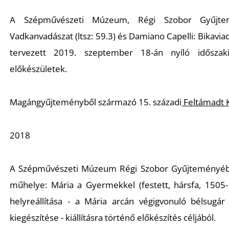
A Szépművészeti Múzeum, Régi Szobor Gyűjtem
Vadkanvadászat
(ltsz: 59.3) és Damiano Capelli
: Bikavia
tervezett 2019. szeptember 18-án nyíló időszaki 
előkészületek.
Magángyűjteményből származó 15. századi
Feltámadt 
2018
A Szépművészeti Múzeum Régi Szobor Gyűjteményébe
műhelye:
Mária a Gyermekkel
(festett, hársfa, 1505-
helyreállítása - a Mária arcán végigvonuló bélsugár 
kiegészítése - kiállításra történő előkészítés céljából.