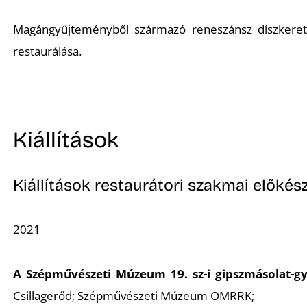
Magángyűjteményből származó reneszánsz díszkere
restaurálása.
Kiállítások
Kiállítások restaurátori szakmai előkész
2021
A Szépművészeti Múzeum 19. sz-i gipszmásolat-gy
Csillagerőd; Szépművészeti Múzeum OMRRK;