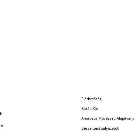
Elérhetőség
Baráti Kör
k
Amadeus Művészeti Alapítvány
am
Beszerzési pályázatok