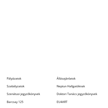
Pályázatok
Állásajánlatok
Szabályzatok
Neptun Hallgatóknak
Szenátusi jegyzőkönyvek
Doktori Tanács jegyzőkönyvek
Barcsay 125
EU4ART