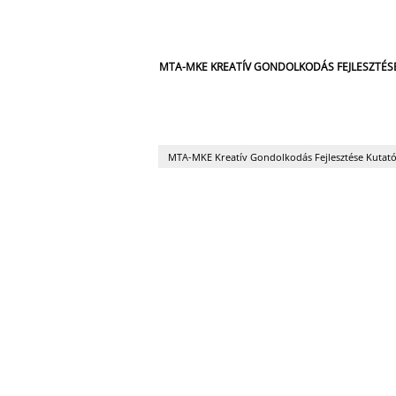
MTA-MKE KREATÍV GONDOLKODÁS FEJLESZTÉ
MTA-MKE Kreatív Gondolkodás Fejlesztése Kutat