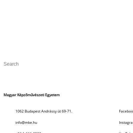
Magyar Képzőművészeti Egyetem
Social media
1062 Budapest Andrássy út 69-71.
Faceboo
info@mke.hu
Instagr