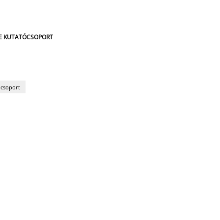
SE KUTATÓCSOPORT
ócsoport