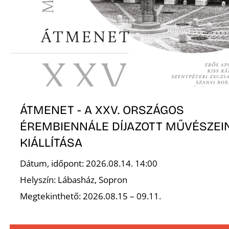
ÁTMENET - A XXV. ORSZÁGOS
ÉREMBIENNÁLE DÍJAZOTT MŰVÉSZEI
KIÁLLÍTÁSA
Dátum, időpont: 2026.08.14. 14:00
Helyszín: Lábasház, Sopron
Megtekinthető: 2026.08.15 – 09.11.