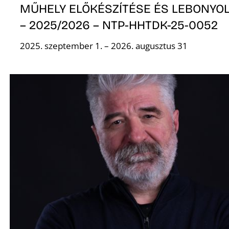
MŰHELY ELŐKÉSZÍTÉSE ÉS LEBONYOL
– 2025/2026 – NTP-HHTDK-25-0052
2025. szeptember 1. – 2026. augusztus 31
A