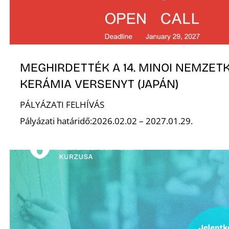
MEGHIRDETTÉK A 14. MINOI NEMZETK
KERÁMIA VERSENYT (JAPÁN)
PÁLYÁZATI FELHÍVÁS
K
Pályázati határidő:2026.02.02 – 2027.01.29.