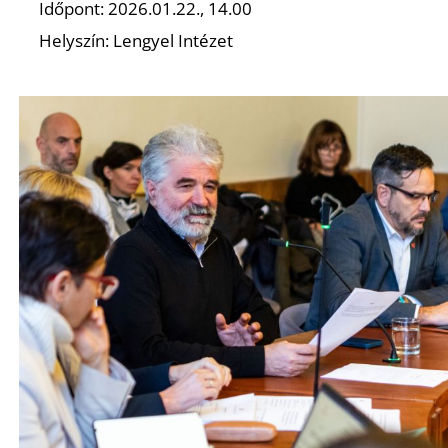
Időpont: 2026.01.22., 14.00
Helyszín: Lengyel Intézet
D