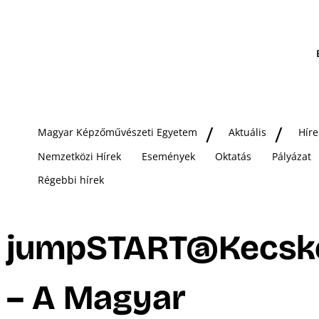
Magyar Képzőművészeti Egyetem
Aktuális
Híre
Nemzetközi Hírek
Események
Oktatás
Pályázat
Régebbi hírek
jumpSTART@Kecsk
– A Magyar