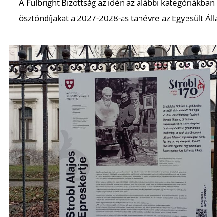
A Fulbright Bizottság az idén az alábbi kategóriákban
ösztöndíjakat a 2027-2028-as tanévre az Egyesült Ál