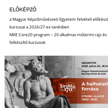
ELŐKÉPZŐ
a Magyar Képzőművészeti Egyetem felvételi előkészí
kurzusai a 2026/27-es tanévben
MKE Core20 program – 20 alkalmas műtermi rajz és
felkészítő kurzusok