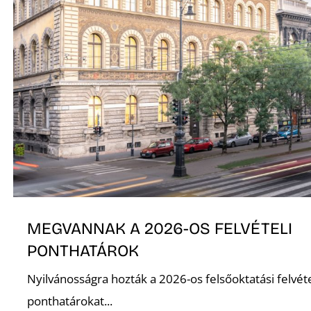
Ő
MEGVANNAK A 2026-OS FELVÉTELI
PONTHATÁROK
Nyilvánosságra hozták a 2026-os felsőoktatási felvéte
ponthatárokat...