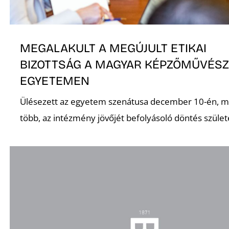
O
MEGALAKULT A MEGÚJULT ETIKAI
BIZOTTSÁG A MAGYAR KÉPZŐMŰVÉSZ
EGYETEMEN
Ülésezett az egyetem szenátusa december 10-én, 
több, az intézmény jövőjét befolyásoló döntés szület