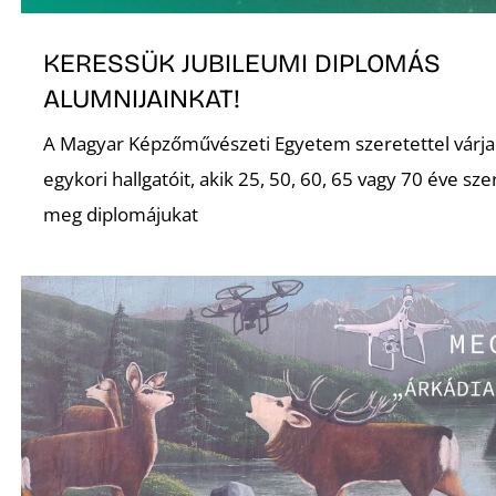
Z
KERESSÜK JUBILEUMI DIPLOMÁS
ALUMNIJAINKAT!
A Magyar Képzőművészeti Egyetem szeretettel várja
egykori hallgatóit, akik 25, 50, 60, 65 vagy 70 éve sz
meg diplomájukat