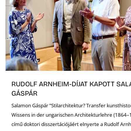
RUDOLF ARNHEIM-DÍJAT KAPOTT SA
GÁSPÁR
Salamon Gáspár “Stilarchitektur? Transfer kunsthist
Wissens in der ungarischen Architekturlehre (1864–
című doktori disszertációjáért elnyerte a Rudolf Arnh