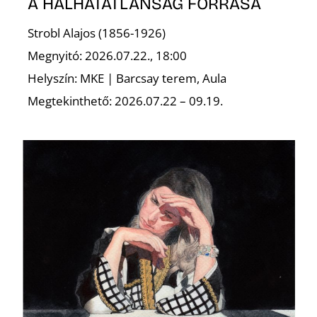
A HALHATATLANSÁG FORRÁSA
Strobl Alajos (1856-1926)
Megnyitó: 2026.07.22., 18:00
Helyszín: MKE | Barcsay terem, Aula
Megtekinthető: 2026.07.22 – 09.19.