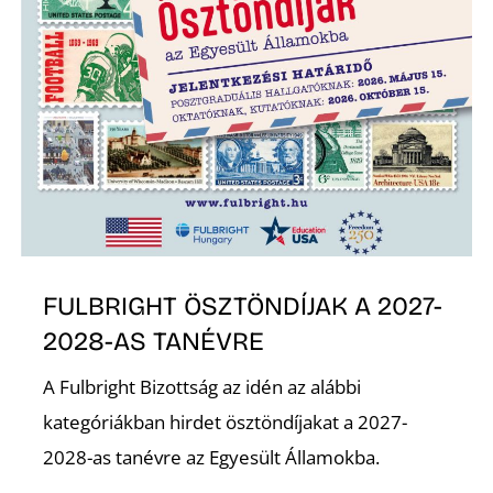
Z
FULBRIGHT ÖSZTÖNDÍJAK A 2027-
2028-AS TANÉVRE
A Fulbright Bizottság az idén az alábbi
kategóriákban hirdet ösztöndíjakat a 2027-
2028-as tanévre az Egyesült Államokba.