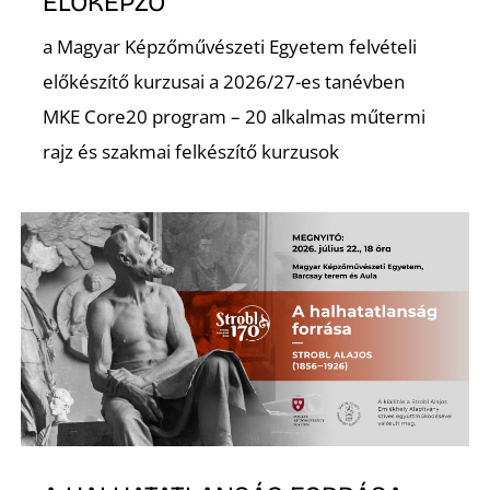
ELŐKÉPZŐ
a Magyar Képzőművészeti Egyetem felvételi
előkészítő kurzusai a 2026/27-es tanévben
MKE Core20 program – 20 alkalmas műtermi
rajz és szakmai felkészítő kurzusok