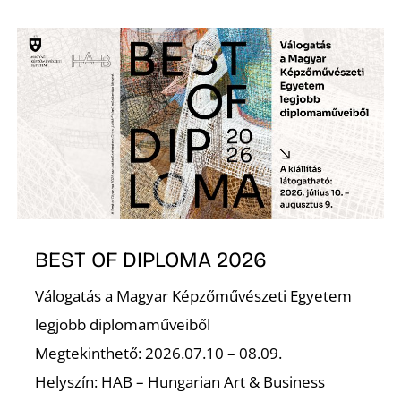
S
BEST OF DIPLOMA 2026
Válogatás a Magyar Képzőművészeti Egyetem
legjobb diplomaműveiből
Megtekinthető: 2026.07.10 – 08.09.
Helyszín: HAB – Hungarian Art & Business