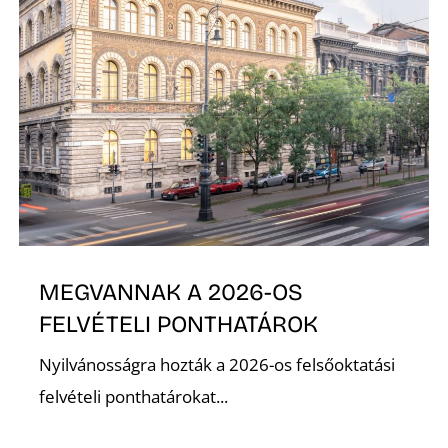
Ő
MEGVANNAK A 2026-OS
FELVÉTELI PONTHATÁROK
Nyilvánosságra hozták a 2026-os felsőoktatási
felvételi ponthatárokat...