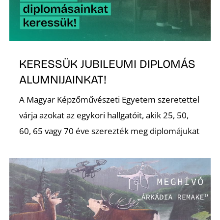
Ő
KERESSÜK JUBILEUMI DIPLOMÁS
ALUMNIJAINKAT!
A Magyar Képzőművészeti Egyetem szeretettel
várja azokat az egykori hallgatóit, akik 25, 50,
60, 65 vagy 70 éve szerezték meg diplomájukat