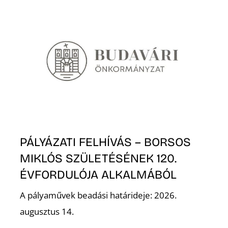
N
PÁLYÁZATI FELHÍVÁS – BORSOS
MIKLÓS SZÜLETÉSÉNEK 120.
ÉVFORDULÓJA ALKALMÁBÓL
A pályaművek beadási határideje: 2026.
augusztus 14.