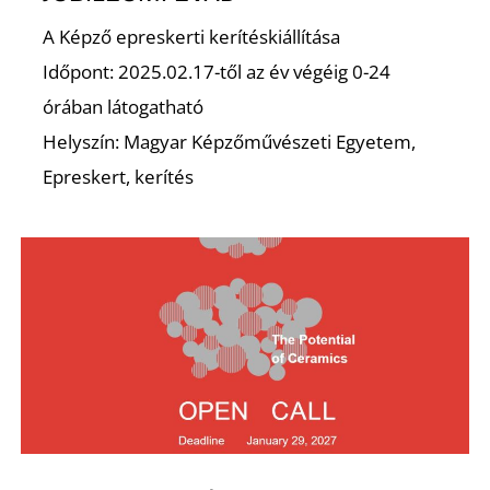
K
A Képző epreskerti kerítéskiállítása
Időpont: 2025.02.17-től az év végéig 0-24
órában látogatható
Helyszín: Magyar Képzőművészeti Egyetem,
Epreskert, kerítés