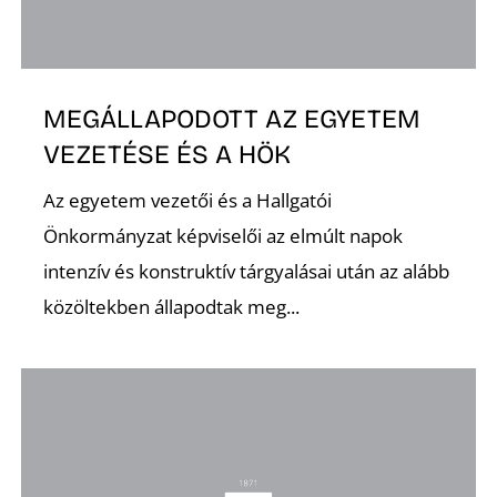
K
MEGÁLLAPODOTT AZ EGYETEM
VEZETÉSE ÉS A HÖK
Az egyetem vezetői és a Hallgatói
Önkormányzat képviselői az elmúlt napok
intenzív és konstruktív tárgyalásai után az alább
közöltekben állapodtak meg...