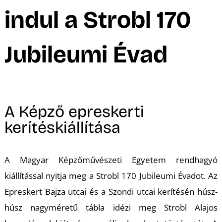
A
indul a Strobl 170
Jubileumi Évad
A Képző epreskerti
kerítéskiállítása
A Magyar Képzőművészeti Egyetem rendhagyó
kiállítással nyitja meg a
Strobl 170
Jubileumi Évadot. Az
Epreskert Bajza utcai és a Szondi utcai kerítésén húsz-
húsz nagyméretű tábla idézi meg Strobl Alajos