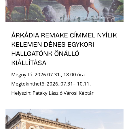
R
ÁRKÁDIA REMAKE CÍMMEL NYÍLIK
KELEMEN DÉNES EGYKORI
HALLGATÓNK ÖNÁLLÓ
KIÁLLÍTÁSA
Megnyitó: 2026.07.31., 18:00 óra
Megtekinthető: 2026..07.31– 10.11.
Helyszín: Pataky László Városi Képtár