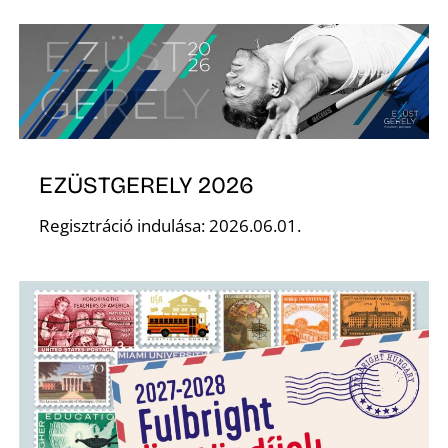
S
EZÜSTGERELY 2026
Regisztráció indulása: 2026.06.01.