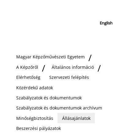
English
Magyar Képzőművészeti Egyetem
A Képzőről
Általános információ
Elérhetőség
Szervezeti felépítés
Közérdekű adatok
Szabályzatok és dokumentumok
Szabályzatok és dokumentumok archívum
Minőségbiztosítás
Állásajánlatok
Beszerzési pályázatok