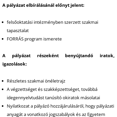
A pályázat elbírálásánál előnyt jelent:
felsőoktatási intézményben szerzett szakmai
tapasztalat
FORRÁS program ismerete
A pályázat részeként benyújtandó iratok,
igazolások:
Részletes szakmai önéletrajz
A végzettséget és szakképzettséget, továbbá
idegennyelvtudást tanúsító okiratok másolatai
Nyilatkozat a pályázó hozzájárulásáról, hogy pályázati
anyagát a vonatkozó jogszabályok és az Egyetem