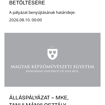
BETÖLTÉSÉRE
A pályázat benyújtásának határideje:
2026.08.10. 00:00
ÁLLÁSPÁLYÁZAT – MKE,
TANULMÁNYI OSZTÁLY,