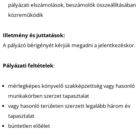
pályázati elszámolások, beszámolók összeállításában
közreműködik
Illetmény és juttatások:
A pályázó bérigényét kérjük megadni a jelentkezéskor.
Pályázati feltételek
:
mérlegképes könyvelő szakképzettség vagy hasonló
munkakörben szerzet tapasztalat
vagy hasonló területen szerzett legalább három év
tapasztalat
büntetlen előélet