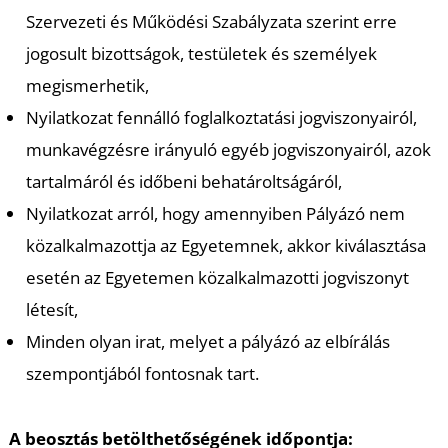
Szervezeti és Működési Szabályzata szerint erre
jogosult bizottságok, testületek és személyek
megismerhetik,
Nyilatkozat fennálló foglalkoztatási jogviszonyairól,
munkavégzésre irányuló egyéb jogviszonyairól, azok
tartalmáról és időbeni behatároltságáról,
Nyilatkozat arról, hogy amennyiben Pályázó nem
közalkalmazottja az Egyetemnek, akkor kiválasztása
esetén az Egyetemen közalkalmazotti jogviszonyt
létesít,
Minden olyan irat, melyet a pályázó az elbírálás
szempontjából fontosnak tart.
A beosztás betölthetőségének időpontja: