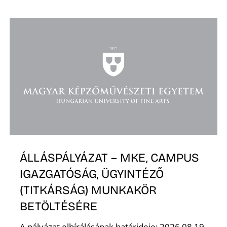
ÁLLÁSPÁLYÁZAT – MKE, CAMPUS
IGAZGATÓSÁG, ÜGYINTÉZŐ
(TITKÁRSÁG) MUNKAKÖR
BETÖLTÉSÉRE
A pályázat elbírálásának határideje: 2026.08.19.