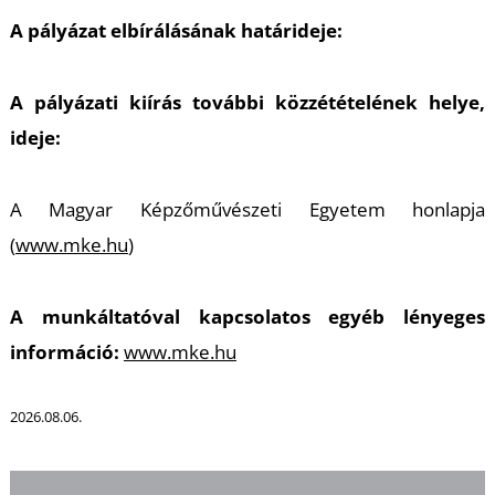
A pályázat elbírálásának határideje:
A pályázati kiírás további közzétételének helye,
ideje:
A Magyar Képzőművészeti Egyetem honlapja
(
www.mke.hu
)
A munkáltatóval kapcsolatos egyéb lényeges
információ:
www.mke.hu
2026.08.06.