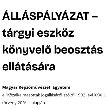
ÁLLÁSPÁLYÁZAT –
tárgyi eszköz
könyvelő beosztás
ellátására
Magyar Képzőművészeti Egyetem
a "Közalkalmazottak jogállásáról szóló" 1992. évi XXXIII.
törvény 20/A. § alapján