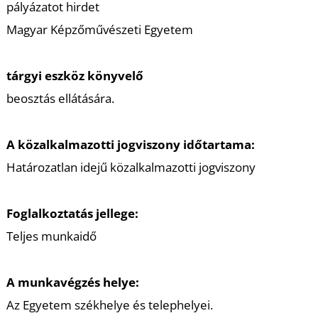
pályázatot hirdet
Magyar Képzőművészeti Egyetem
tárgyi eszköz könyvelő
beosztás ellátására.
A közalkalmazotti jogviszony időtartama:
Határozatlan idejű közalkalmazotti jogviszony
Foglalkoztatás jellege:
Teljes munkaidő
A munkavégzés helye:
Az Egyetem székhelye és telephelyei.