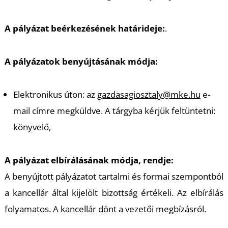
A pályázat beérkezésének határideje:
.
A pályázatok benyújtásának módja:
Elektronikus úton: az
gazdasagiosztaly@mke.hu
e-
mail címre megküldve. A tárgyba kérjük feltüntetni:
könyvelő,
A pályázat elbírálásának módja, rendje:
A benyújtott pályázatot tartalmi és formai szempontból
a kancellár által kijelölt bizottság értékeli. Az elbírálás
folyamatos. A kancellár dönt a vezetői megbízásról.