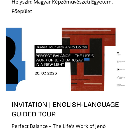
Helyszín: Magyar Képzőművészeti Egyetem,
Főépület
G
INVITATION | ENGLISH-LANGUAGE
GUIDED TOUR
Perfect Balance – The Life’s Work of Jenő