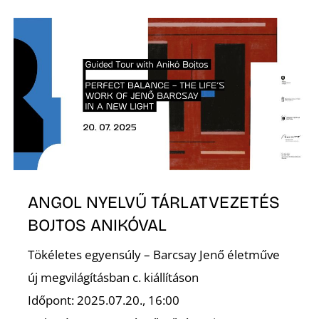
V
ANGOL NYELVŰ TÁRLATVEZETÉS
BOJTOS ANIKÓVAL
Tökéletes egyensúly – Barcsay Jenő életműve
új megvilágításban c. kiállításon
Időpont: 2025.07.20., 16:00