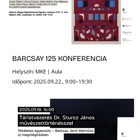
R
BARCSAY 125 KONFERENCIA
Helyszín: MKE | Aula
Időpont: 2025.09.22., 9:00–19:30