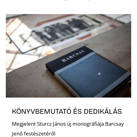
O
KÖNYVBEMUTATÓ ÉS DEDIKÁLÁS
Megjelent Sturcz János új monográfiája Barcsay
Jenő festészetéről