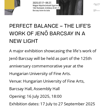
K
PERFECT BALANCE – THE LIFE’S
WORK OF JENŐ BARCSAY IN A
NEW LIGHT
A major exhibition showcasing the life's work of
Jenő Barcsay will be held as part of the 125th
anniversary commemorative year at the
Hungarian University of Fine Arts.
Venue: Hungarian University of Fine Arts,
Barcsay Hall, Assembly Hall
Opening: 16 July 2025, 18:00
Exhibition dates: 17 July to 27 September 2025