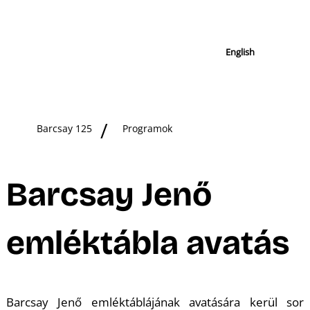
English
Barcsay 125
Programok
Barcsay Jenő
emléktábla avatás
Barcsay Jenő emléktáblájának avatására kerül sor