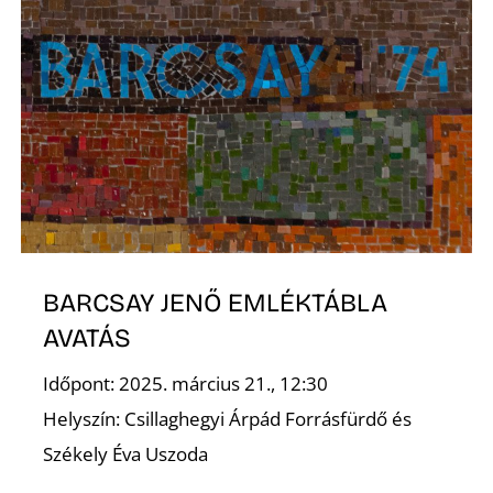
E
BARCSAY JENŐ EMLÉKTÁBLA
AVATÁS
Időpont: 2025. március 21., 12:30
Helyszín: Csillaghegyi Árpád Forrásfürdő és
Székely Éva Uszoda