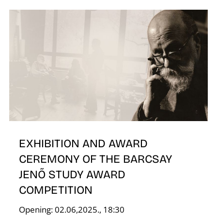
S
EXHIBITION AND AWARD
CEREMONY OF THE BARCSAY
JENŐ STUDY AWARD
COMPETITION
Opening: 02.06,2025., 18:30