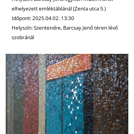
elhelyezett emléktáblánál (Zenta utca 5.)
F
Időpont: 2025.04.02. 13:30
Helyszín: Szentendre, Barcsay Jenő téren lévő
szobránál