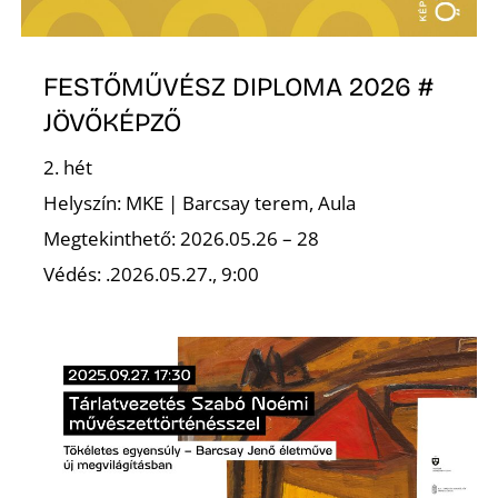
M
FESTŐMŰVÉSZ DIPLOMA 2026 #
JÖVŐKÉPZŐ
2. hét
Helyszín: MKE | Barcsay terem, Aula
Megtekinthető: 2026.05.26 – 28
Védés: .2026.05.27., 9:00