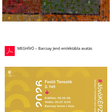
-
MEGHÍVÓ – Barcsay Jenő emléktábla avatás