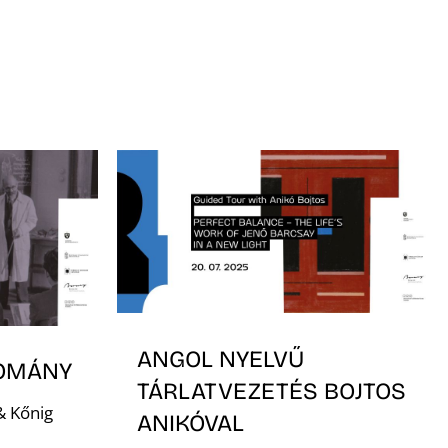
ANGOL NYELVŰ
DOMÁNY
TÁRLATVEZETÉS BOJTOS
& Kőnig
ANIKÓVAL