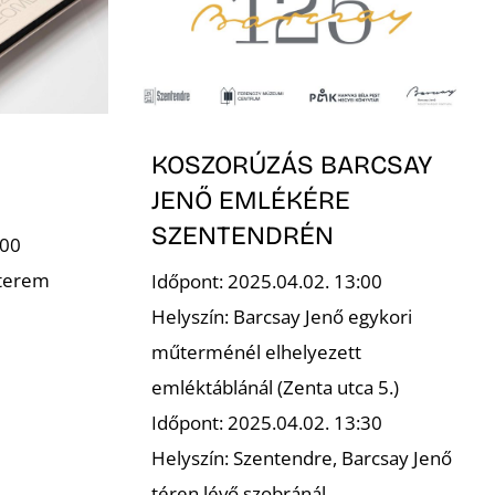
KOSZORÚZÁS BARCSAY
JENŐ EMLÉKÉRE
SZENTENDRÉN
:00
 terem
Időpont: 2025.04.02. 13:00
Helyszín: Barcsay Jenő egykori
műterménél elhelyezett
emléktáblánál (Zenta utca 5.)
Időpont: 2025.04.02. 13:30
Helyszín: Szentendre, Barcsay Jenő
téren lévő szobránál