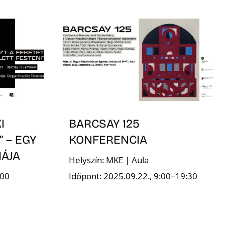
I
BARCSAY 125
 – EGY
KONFERENCIA
ÁJA
Helyszín: MKE | Aula
:00
Időpont: 2025.09.22., 9:00–19:30