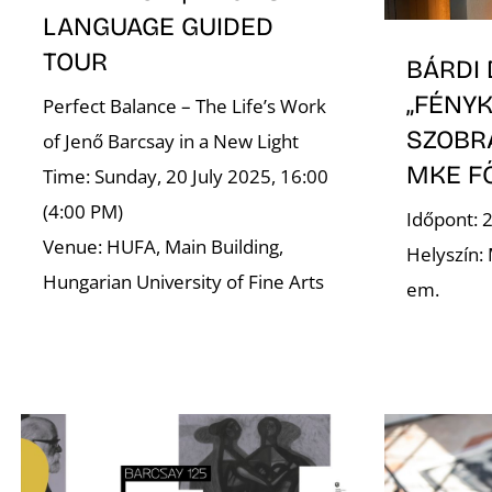
LANGUAGE GUIDED
TOUR
BÁRDI 
„FÉNY
Perfect Balance – The Life’s Work
SZOBR
of Jenő Barcsay in a New Light
MKE F
Time: Sunday, 20 July 2025, 16:00
(4:00 PM)
Időpont: 
Venue: HUFA, Main Building,
Helyszín: 
Hungarian University of Fine Arts
em.