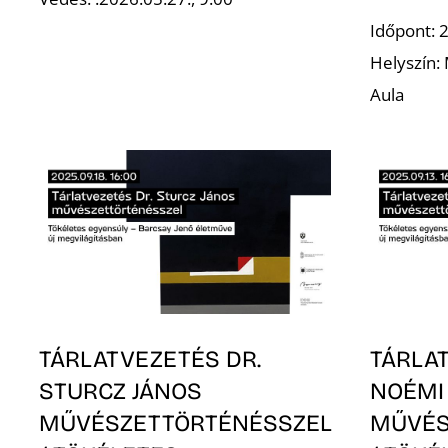
Időpont: 
Helyszín:
Aula
TÁRLATVEZETÉS DR.
TÁRLA
STURCZ JÁNOS
NOÉMI
MŰVÉSZETTÖRTÉNÉSSZEL
MŰVÉS