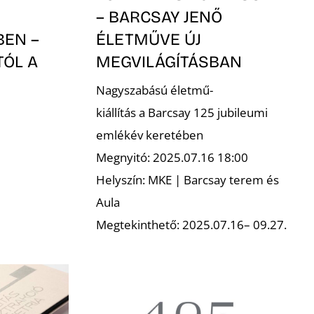
– BARCSAY JENŐ
ÉLETMŰVE ÚJ
BEN –
MEGVILÁGÍTÁSBAN
TÓL A
Nagyszabású életmű-
kiállítás a Barcsay 125 jubileumi
emlékév keretében
Megnyitó: 2025.07.16 18:00
Helyszín: MKE | Barcsay terem és
Aula
Megtekinthető: 2025.07.16– 09.27.