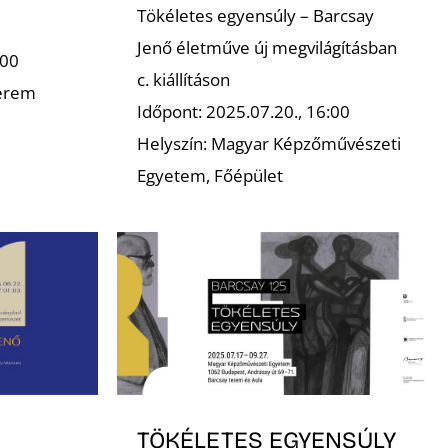
Tökéletes egyensúly – Barcsay
Jenő életműve új megvilágításban
:00
c. kiállításon
terem
Időpont: 2025.07.20., 16:00
Helyszín: Magyar Képzőművészeti
Egyetem, Főépület
TÖKÉLETES EGYENSÚLY