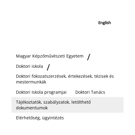
English
Magyar Képzőművészeti Egyetem
Doktori iskola
Doktori fokozatszerzések, értekezések, tézisek és
mestermunkák
Doktori Iskola programjai
Doktori Tanács
Tájékoztatók, szabályzatok, letölthető
dokumentumok
Elérhetőség, ügyintézés