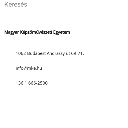
Magyar Képzőművészeti Egyetem
1062 Budapest Andrássy út 69-71.
info@mke.hu
+36 1 666-2500
Szociális média