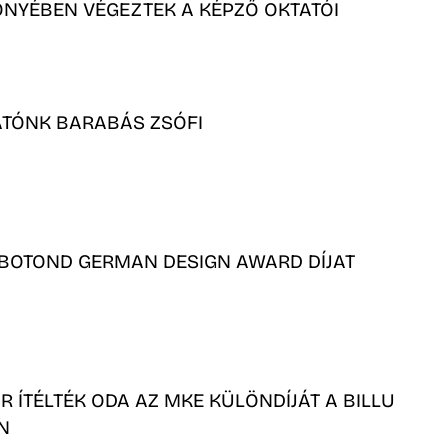
NYÉBEN VÉGEZTEK A KÉPZŐ OKTATÓI
ATÓNK BARABÁS ZSÓFI
BOTOND GERMAN DESIGN AWARD DÍJAT
R ÍTÉLTÉK ODA AZ MKE KÜLÖNDÍJÁT A BILLU
N