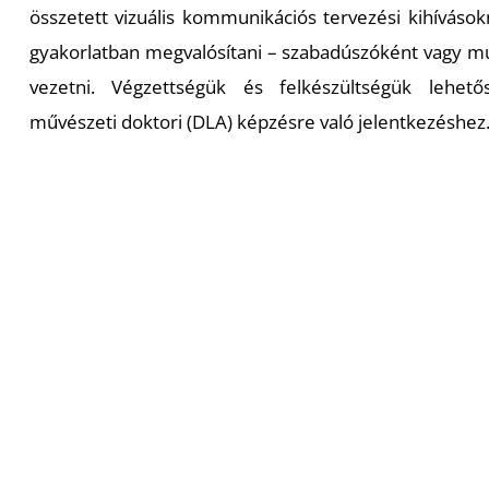
összetett vizuális kommunikációs tervezési kihívások
gyakorlatban megvalósítani – szabadúszóként vagy mu
vezetni. Végzettségük és felkészültségük lehető
művészeti doktori (DLA) képzésre való jelentkezéshez