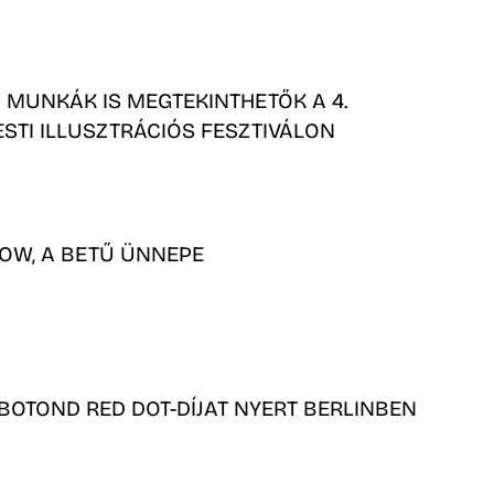
 MUNKÁK IS MEGTEKINTHETŐK A 4.
STI ILLUSZTRÁCIÓS FESZTIVÁLON
OW, A BETŰ ÜNNEPE
BOTOND RED DOT-DÍJAT NYERT BERLINBEN