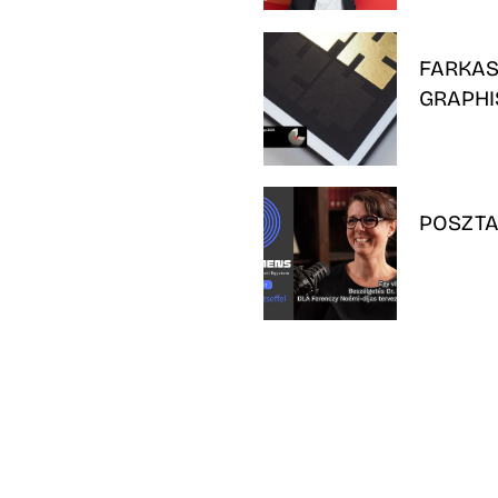
FARKAS
GRAPHI
POSZTA
APEX D