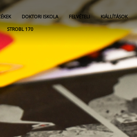
ZÉKEK
DOKTORI ISKOLA
FELVÉTELI
KIÁLLÍTÁSOK
STROBL 170