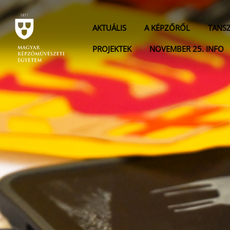
AKTUÁLIS
A KÉPZŐRŐL
TANS
PROJEKTEK
NOVEMBER 25. INFO