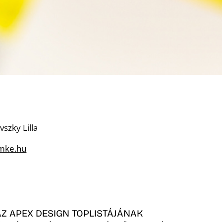
vszky Lilla
@mke.hu
AZ APEX DESIGN TOPLISTÁJÁNAK