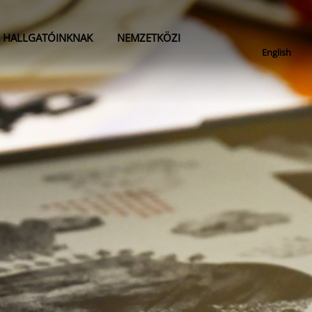
HALLGATÓINKNAK
NEMZETKÖZI
English