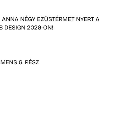
 ANNA NÉGY EZÜSTÉRMET NYERT A
S DESIGN 2026-ON!
MENS 6. RÉSZ
ESIGN TOPLISTA 2025