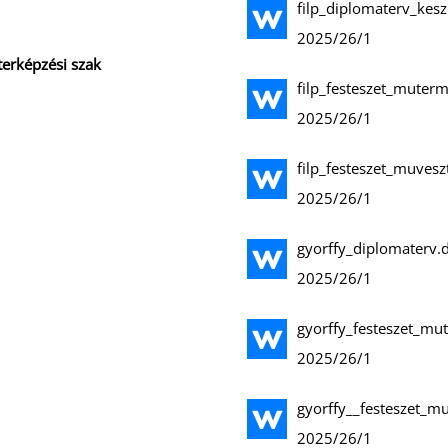
filp_diplomaterv_kesz
2025/26/1
terképzési szak
filp_festeszet_muter
2025/26/1
filp_festeszet_muvesz
2025/26/1
gyorffy_diplomaterv.
2025/26/1
gyorffy_festeszet_m
2025/26/1
gyorffy__festeszet_mu
2025/26/1