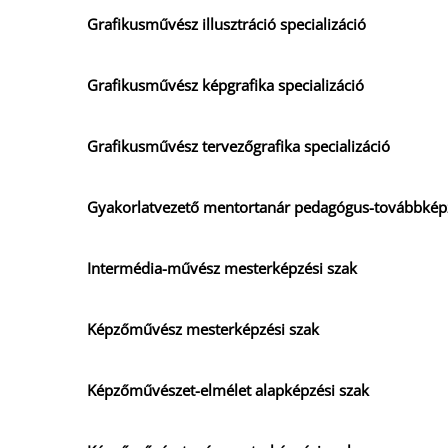
Grafikusművész illusztráció specializáció
Grafikusművész képgrafika specializáció
Grafikusművész tervezőgrafika specializáció
Gyakorlatvezető mentortanár pedagógus-továbbkép
Intermédia-művész mesterképzési szak
Képzőművész mesterképzési szak
Képzőművészet-elmélet alapképzési szak