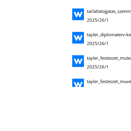
tarlatlatogatas_szem
2025/26/1
tayler_diplomaterv-k
2025/26/1
tayler_festeszet_mut
2025/26/1
tayler_festeszet_muv
2025/26/1