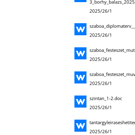
3_borhy_balazs_2025
2025/26/1
szaboa_diplomaterv_
2025/26/1
szaboa_festeszet_mu
2025/26/1
szaboa_festeszet_muv
2025/26/1
szintan_1-2.doc
2025/26/1
tantargyleirasesheti
2025/26/1