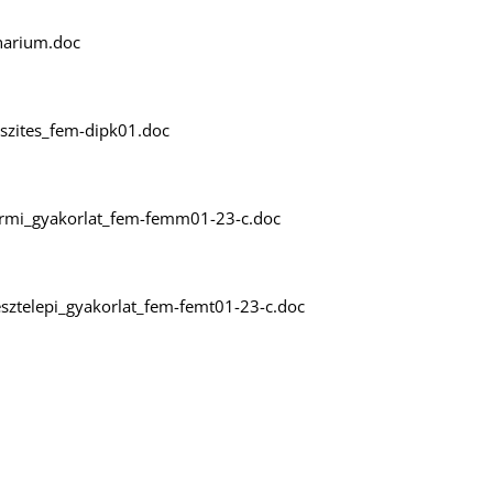
inarium.doc
eszites_fem-dipk01.doc
ermi_gyakorlat_fem-femm01-23-c.doc
esztelepi_gyakorlat_fem-femt01-23-c.doc