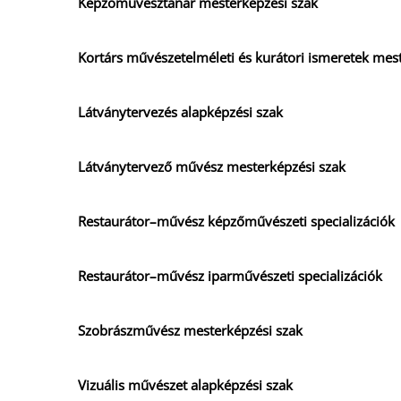
Képzőművésztanár mesterképzési szak
Kortárs művészetelméleti és kurátori ismeretek mes
Látványtervezés alapképzési szak
Látványtervező művész mesterképzési szak
Restaurátor–művész képzőművészeti specializációk
Restaurátor–művész iparművészeti specializációk
Szobrászművész mesterképzési szak
Vizuális művészet alapképzési szak