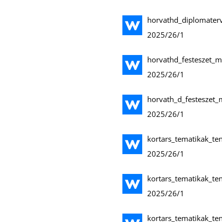
horvathd_diplomaterv
2025/26/1
horvathd_festeszet_
2025/26/1
horvath_d_festeszet_
2025/26/1
kortars_tematikak_te
2025/26/1
kortars_tematikak_te
2025/26/1
kortars_tematikak_te