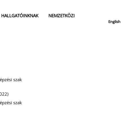
HALLGATÓINKNAK
NEMZETKÖZI
English
épzési szak
022)
épzési szak