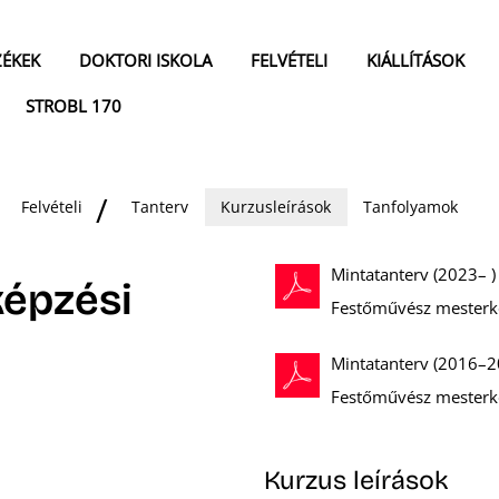
ZÉKEK
DOKTORI ISKOLA
FELVÉTELI
KIÁLLÍTÁSOK
STROBL 170
Felvételi
Tanterv
Kurzusleírások
Tanfolyamok
Mintatanterv (2023– )
épzési
Festőművész mesterk
Mintatanterv (2016–2
Festőművész mesterk
Kurzus leírások