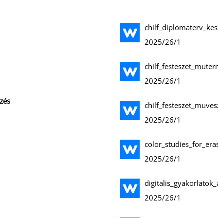
chilf_diplomaterv_kes
2025/26/1
chilf_festeszet_mute
2025/26/1
zés
chilf_festeszet_muves
2025/26/1
color_studies_for_er
2025/26/1
digitalis_gyakorlatok
2025/26/1