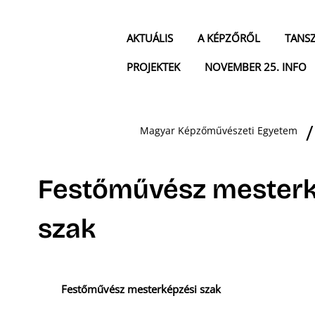
AKTUÁLIS
A KÉPZŐRŐL
TANS
PROJEKTEK
NOVEMBER 25. INFO
Magyar Képzőművészeti Egyetem
Festőművész mesterk
szak
Festőművész mesterképzési szak