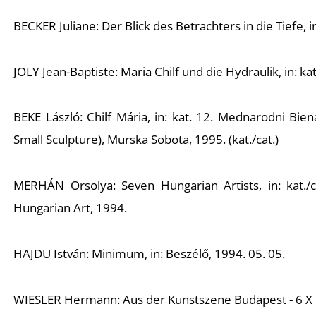
BECKER Juliane: Der Blick des Betrachters in die Tiefe, i
JOLY Jean-Baptiste: Maria Chilf und die Hydraulik, in: kat
BEKE László: Chilf Mária, in: kat. 12. Mednarodni Bien
Small Sculpture), Murska Sobota, 1995. (kat./cat.)
MERHÁN Orsolya: Seven Hungarian Artists, in: kat./
Hungarian Art, 1994.
HAJDU István: Minimum, in: Beszélő, 1994. 05. 05.
WIESLER Hermann: Aus der Kunstszene Budapest - 6 X Ge