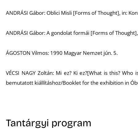
ANDRÁSI Gábor: Oblici Misli [Forms of Thought], in: Kon
ANDRÁSI Gábor: A gondolat formái [Forms of Thought], 
ÁGOSTON Vilmos: 1990 Magyar Nemzet jún. 5.
VÉCSI NAGY Zoltán: Mi ez? Ki ez?[What is this? Who is
bemutatott kiállításhoz/Booklet for the exhibition in Ób
Tantárgyi program