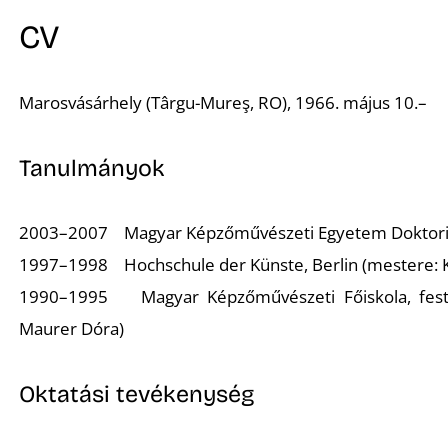
CV
Marosvásárhely (Târgu-Mureş, RO), 1966. május 10.–
Tanulmányok
2003–2007 Magyar Képzőművészeti Egyetem Doktori 
1997–1998 Hochschule der Künste, Berlin (mestere: K
1990–1995 Magyar Képzőművészeti Főiskola, festő-
Maurer Dóra)
Oktatási tevékenység