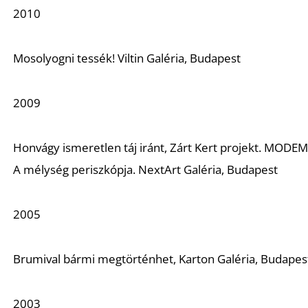
2010
Mosolyogni tessék!
Viltin Galéria, Budapest
2009
Honvágy ismeretlen táj iránt
, Zárt Kert projekt. MODE
A mélység periszkópja.
NextArt Galéria, Budapest
2005
Brumival bármi megtörténhet
, Karton Galéria, Budapes
2003