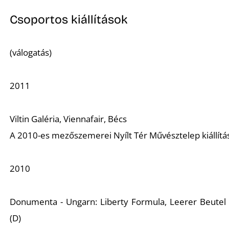
Csoportos kiállítások
(válogatás)
2011
Viltin Galéria, Viennafair, Bécs
A 2010-es mezőszemerei Nyílt Tér Művésztelep kiállítá
2010
Donumenta - Ungarn: Liberty Formula
, Leerer Beutel 
(D)