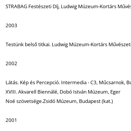
STRABAG Festészeti Díj, Ludwig Múzeum-Kortárs Művés
2003
Testünk belső titkai.
Ludwig Múzeum-Kortárs Művészeti
2002
Látás. Kép és Percepció.
Intermedia - C3, Műcsarnok, Bu
XVIII. Akvarell Biennálé
, Dobó István Múzeum, Eger
Noé szövetsége.
Zsidó Múzeum, Budapest (kat.)
2001