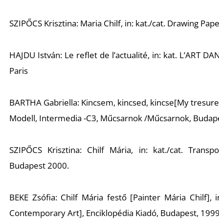
SZIPŐCS Krisztina: Maria Chilf, in: kat./cat. Drawing P
HAJDU István: Le reflet de l’actualité, in: kat. L’ART 
Paris
BARTHA Gabriella: Kincsem, kincsed, kincse[My tresure, 
Modell, Intermedia -C3, Műcsarnok /Műcsarnok, Budap
SZIPŐCS Krisztina: Chilf Mária, in: kat./cat. Transp
Budapest 2000.
BEKE Zsófia: Chilf Mária festő [Painter Mária Chilf],
Contemporary Art], Enciklopédia Kiadó, Budapest, 1999.