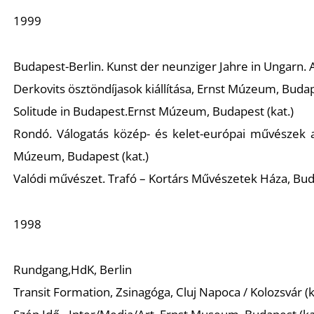
1999
Budapest-Berlin.
Kunst der neunziger Jahre in Ungarn
.
Derkovits ösztöndíjasok kiállítása
, Ernst Múzeum, Budape
Solitude in Budapest.
Ernst Múzeum, Budapest (kat.)
Rondó. Válogatás közép- és kelet-európai művészek a
Múzeum, Budapest (kat.)
Valódi művészet
. Trafó – Kortárs Művészetek Háza, Bud
1998
Rundgang,
HdK, Berlin
Transit Formation
, Zsinagóga, Cluj Napoca / Kolozsvár (k