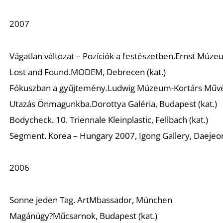
2007
Vágatlan változat – Pozíciók a festészetben.
Ernst Múzeu
Lost and Found.
MODEM, Debrecen (kat.)
Fókuszban a gyűjtemény.
Ludwig Múzeum-Kortárs Művés
Utazás Önmagunkba.
Dorottya Galéria, Budapest (kat.)
Bodycheck. 10. Triennale Kleinplastic
, Fellbach (kat.)
Segment.
Korea – Hungary 2007, Igong Gallery, Daejeon
2006
Sonne jeden Tag.
ArtMbassador, München
Magánügy?
Műcsarnok, Budapest (kat.)