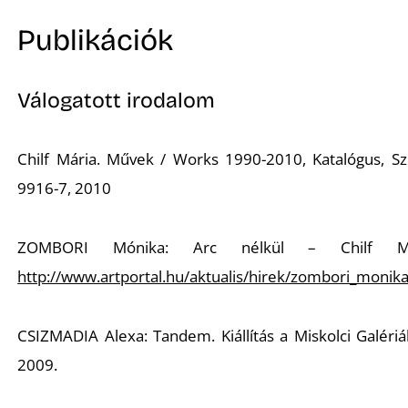
Publikációk
Válogatott irodalom
Chilf Mária. Művek / Works 1990-2010, Katalógus, Sze
9916-7, 2010
ZOMBORI Mónika: Arc nélkül – Chilf Má
http://www.artportal.hu/aktualis/hirek/zombori_monika
CSIZMADIA Alexa: Tandem. Kiállítás a Miskolci Galériá
2009.