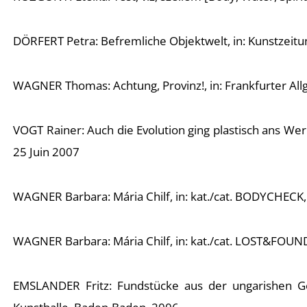
DÖRFERT Petra: Befremliche Objektwelt, in: Kunstzeitu
WAGNER Thomas: Achtung, Provinz!, in: Frankfurter Al
VOGT Rainer: Auch die Evolution ging plastisch ans Wer
25 Juin 2007
WAGNER Barbara: Mária Chilf, in: kat./cat. BODYCHECK, 1
WAGNER Barbara: Mária Chilf, in: kat./cat. LOST&FOUND
EMSLANDER Fritz: Fundstücke aus der ungarishen Geg