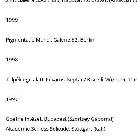
1999
Pigmentatio Mundi
. Galerie 52, Berlin
1998
Tulpék ege alatt
. Fővárosi Képtár / Kiscelli Múzeum, Te
1997
Goethe Intézet, Budapest (Szörtsey Gáborral)
Akademie Schloss Solitude, Stuttgart (kat.)