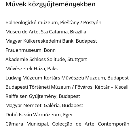
Művek közgyűjteményekben
Balneologické múzeum, Piešťany / Pöstyén
Museu de Arte, Sta Catarina, Brazília
Magyar Külkereskedelmi Bank, Budapest
Frauenmuseum, Bonn
Akademie Schloss Solitude, Stuttgart
Művészetek Háza, Paks
Ludwig Múzeum-Kortárs Művészeti Múzeum, Budapest
Budapesti Történeti Múzeum / Fővárosi Képtár – Kisce
Raiffeisen Gyűjtemény, Budapest
Magyar Nemzeti Galéria, Budapest
Dobó István Vármúzeum, Eger
Câmara Municipal, Colecção de Arte Contemporânea