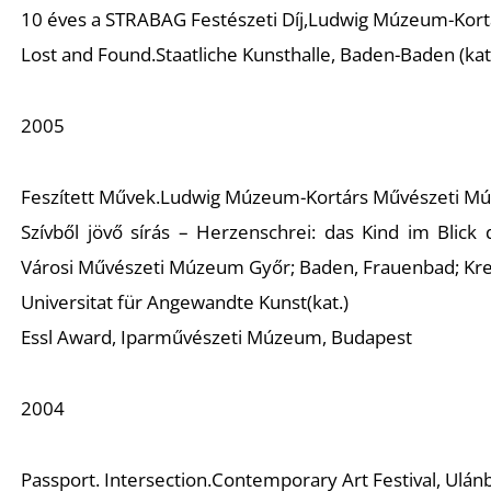
10 éves a STRABAG Festészeti Díj
,Ludwig Múzeum-Kortá
Lost and Found.
Staatliche Kunsthalle, Baden-Baden (kat
2005
Feszített Művek.
Ludwig Múzeum-Kortárs Művészeti Múz
Szívből jövő sírás – Herzenschrei: das Kind im Blic
Városi Művészeti Múzeum Győr; Baden, Frauenbad; Kre
Universitat für Angewandte Kunst(kat.)
Essl Award
, Iparművészeti Múzeum, Budapest
2004
Passport. Intersection.
Contemporary Art Festival, Ulán