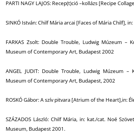
PARTI NAGY LAJOS: Recep(t)ció –kollázs [Recipe Collag
SINKÓ István: Chilf Mária arcai [Faces of Mária Chilf], i
FARKAS Zsolt: Double Trouble, Ludwig Múzeum – 
Museum of Contemporary Art, Budapest 2002
ANGEL JUDIT: Double Trouble, Ludwig Múzeum – 
Museum of Contemporary Art, Budapest, 2002
ROSKÓ Gábor: A szív pitvara [Atrium of the Heart],in: Él
SZÁZADOS László: Chilf Mária, in: kat./cat. Noé Szö
Museum, Budapest 2001.