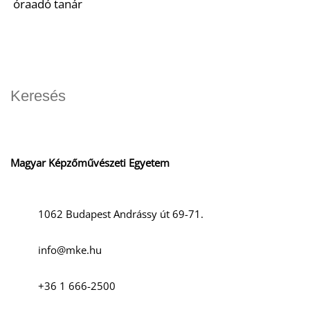
óraadó tanár
Magyar Képzőművészeti Egyetem
1062 Budapest Andrássy út 69-71.
info@mke.hu
+36 1 666-2500