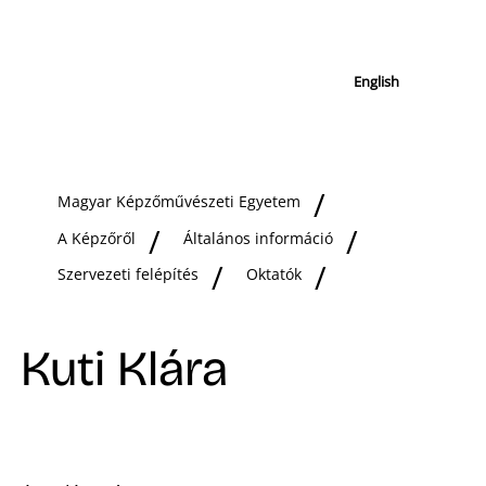
English
Magyar Képzőművészeti Egyetem
A Képzőről
Általános információ
Szervezeti felépítés
Oktatók
Kuti Klára