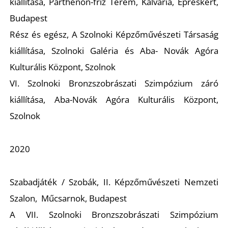
kiállítása,
Parthenón-fríz Terem, Kálvária, Epreskert,
Budapest
N
Rész és egész,
A Szolnoki Képzőművészeti Társaság
kiállítása, Szolnoki Galéria és Aba- Novák Agóra
Kulturális Központ, Szolnok
VI. Szolnoki Bronzszobrászati Szimpózium záró
kiállítása, Aba-Novák Agóra Kulturális Központ,
Szolnok
2020
Szabadjáték / Szobák
, II. Képzőművészeti Nemzeti
Szalon, Műcsarnok, Budapest
A VII. Szolnoki Bronzszobrászati Szimpózium