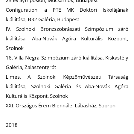
25 év Symposion
, Műcsarnok, Budapest
Configuration,
a PTE MK Doktori Iskolájának
kiállítása
,
B32 Galéria, Budapest
IV. Szolnoki Bronzszobrászati Szimpózium záró
kiállítása, Aba-Novák Agóra Kulturális Központ,
Szolnok
16.
Villa Negra
Szimpózium záró kiállítása, Kiskastély
Galéria, Zalaszentgrót
Limes,
A Szolnoki Képzőművészeti Társaság
kiállítása, Szolnoki Galéria és Aba-Novák Agóra
Kulturális Központ, Szolnok
XXI. Országos Érem Biennále, Lábasház, Sopron
2018