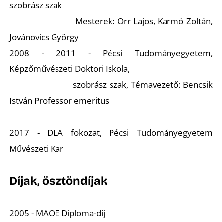
szobrász szak
Mesterek: Orr Lajos, Karmó Zoltán,
Jovánovics György
2008 - 2011 - Pécsi Tudományegyetem,
Képzőművészeti Doktori Iskola,
T
szobrász szak, Témavezető: Bencsik
István Professor emeritus
2017 - DLA fokozat, Pécsi Tudományegyetem
Művészeti Kar
Díjak, ösztöndíjak
2005 - MAOE Diploma-díj