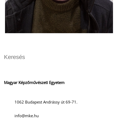
Magyar Képzőművészeti Egyetem
1062 Budapest Andrássy út 69-71.
info@mke.hu