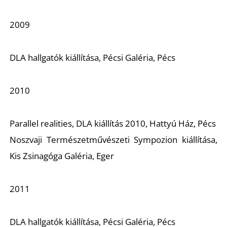
2009
DLA hallgatók kiállítása, Pécsi Galéria, Pécs
Z
2010
Parallel realities
, DLA kiállítás 2010, Hattyú Ház, Pécs
Noszvaji Természetművészeti Sympozion kiállítása,
Kis Zsinagóga Galéria, Eger
2011
DLA hallgatók kiállítása, Pécsi Galéria, Pécs