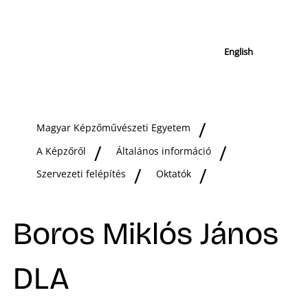
English
Magyar Képzőművészeti Egyetem
A Képzőről
Általános információ
Szervezeti felépítés
Oktatók
Boros Miklós János
DLA