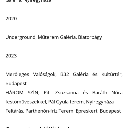
2020
Underground
, Műterem Galéria, Biatorbágy
2023
Merőleges Valóságok
, B32 Galéria és Kultúrtér,
Budapest
HÁROM SZÍN
, Piti Zsuzsanna és Baráth Nóra
festőművészekkel, Pál Gyula terem, Nyíregyháza
Feltárás
, Parthenón-fríz Terem, Epreskert, Budapest