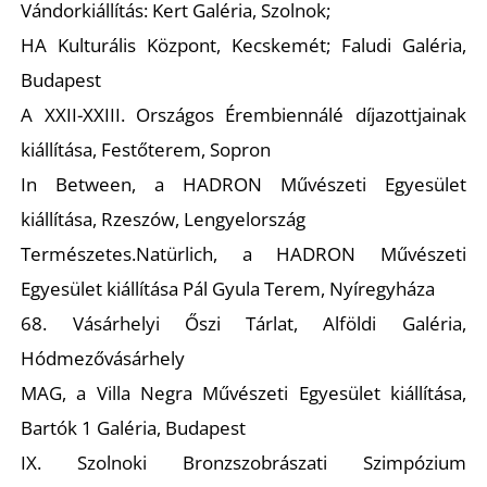
Vándorkiállítás: Kert Galéria, Szolnok;
HA Kulturális Központ, Kecskemét; Faludi Galéria,
K
Budapest
A XXII-XXIII. Országos Érembiennálé díjazottjainak
kiállítása, Festőterem, Sopron
In Between
, a HADRON Művészeti Egyesület
kiállítása, Rzeszów, Lengyelország
Természetes.Natürlich
, a HADRON Művészeti
Egyesület kiállítása Pál Gyula Terem, Nyíregyháza
68. Vásárhelyi Őszi Tárlat, Alföldi Galéria,
Hódmezővásárhely
MAG
, a Villa Negra Művészeti Egyesület kiállítása,
Bartók 1 Galéria, Budapest
IX. Szolnoki Bronzszobrászati Szimpózium