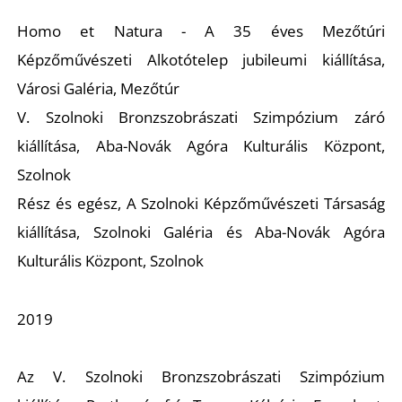
T
Homo et Natura
- A 35 éves Mezőtúri
Képzőművészeti Alkotótelep jubileumi kiállítása,
Városi Galéria, Mezőtúr
V. Szolnoki Bronzszobrászati Szimpózium záró
kiállítása, Aba-Novák Agóra Kulturális Központ,
A
Szolnok
Rész és egész,
A Szolnoki Képzőművészeti Társaság
kiállítása, Szolnoki Galéria és Aba-Novák Agóra
Kulturális Központ, Szolnok
2019
Az V. Szolnoki Bronzszobrászati Szimpózium