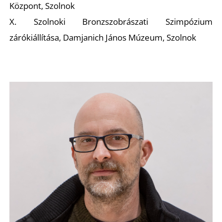
Központ, Szolnok
X. Szolnoki Bronzszobrászati Szimpózium
zárókiállítása, Damjanich János Múzeum, Szolnok