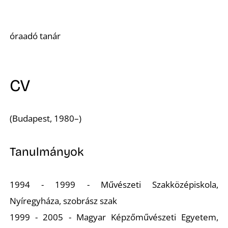
A
óraadó tanár
CV
(Budapest, 1980–)
K
Tanulmányok
1994 - 1999 - Művészeti Szakközépiskola,
Nyíregyháza, szobrász szak
1999 - 2005 - Magyar Képzőművészeti Egyetem,