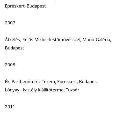
Epreskert, Budapest
2007
Átkelés
, Fejős Miklós festőművésszel, Mono Galéria,
Budapest
2008
Ék
,
Parthenón-fríz Terem, Epreskert, Budapest
Lónyay - kastély kiállítóterme, Tuzsér
2011