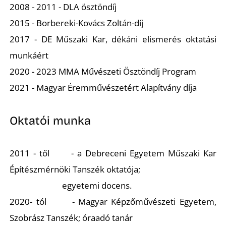
2008 - 2011 - DLA ösztöndíj
U
2015 - Borbereki-Kovács Zoltán-díj
2017 - DE Műszaki Kar, dékáni elismerés oktatási
munkáért
2020 - 2023 MMA Művészeti Ösztöndíj Program
2021 - Magyar Éremművészetért Alapítvány díja
Oktatói munka
2011 - től - a Debreceni Egyetem Műszaki Kar
Építészmérnöki Tanszék oktatója;
egyetemi docens.
2020- tól - Magyar Képzőművészeti Egyetem,
Szobrász Tanszék; óraadó tanár