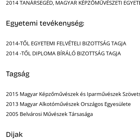
2014 TANÁRSEGÉD, MAGYAR KÉPZŐMŰVÉSZETI EGYE
Egyetemi tevékenység:
2014-TŐL EGYETEMI FELVÉTELI BIZOTTSÁG TAGJA
2014 -TŐL DIPLOMA BÍRÁLÓ BIZOTTSÁG TAGJA
Tagság
2015 Magyar Képzőművészek és Iparművészek Szövet
2013 Magyar Alkotóművészek Országos Egyesülete
2005 Belvárosi Művészek Társasága
Dijak