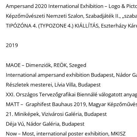
Ampersand 2020 International Exhibition – Logo & Pict
Képzőművészeti Nemzeti Szalon, Szabadjáték II., „szaba
TIPÓZÓNA 4. (TYPOZONE 4.) KIÁLLÍTÁS, Eszterházy Kár
2019
MAOE – Dimenziók, REÖK, Szeged
International ampersand exhibition Budapest, Nádor Ga
Részletek mesterei, Lívia Villa, Budapest
XXI. Országos Tervezőgrafikai Biennálé válogatott anyag
MATT – Graphifest Bauhaus 2019, Magyar Képzőművés
21. Miniképek, Vizivárosi Galéria, Budapest
Déja Vú, Nádor Galéria, Budapest
Now – Most, international poster exhibition, MKISZ