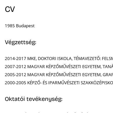
CV
1985 Budapest
Végzettség:
2014-2017 MKE, DOKTORI ISKOLA, TÉMAVE
2007-2012 MAGYAR KÉPZŐMŰVÉSZETI EGYETEM, TAN
2005-2012 MAGYAR KÉPZŐMŰVÉSZETI EGYETEM, GRAF
2000-2005 KÉPZŐ- ÉS IPARMŰVÉSZETI SZAKKÖZÉPISK
Oktatói tevékenység: