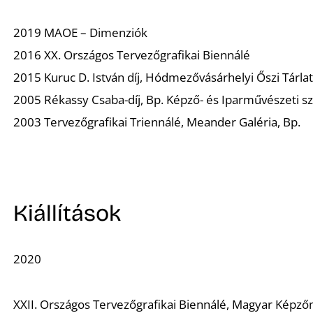
2019 MAOE – Dimenziók
2016 XX. Országos Tervezőgrafikai Biennálé
2015 Kuruc D. István díj, Hódmezővásárhelyi Őszi Tárla
2005 Rékassy Csaba-díj, Bp. Képző- és Iparművészeti s
2003 Tervezőgrafikai Triennálé, Meander Galéria, Bp.
Kiállítások
2020
XXII. Országos Tervezőgrafikai Biennálé, Magyar Képz