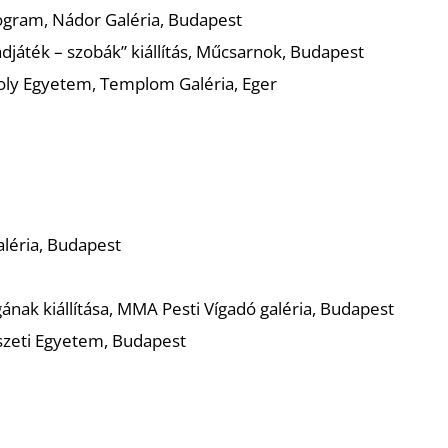
ogram, Nádor Galéria, Budapest
djáték – szobák” kiállítás, Műcsarnok, Budapest
oly Egyetem, Templom Galéria, Eger
léria, Budapest
ának kiállítása, MMA Pesti Vígadó galéria, Budapest
zeti Egyetem, Budapest