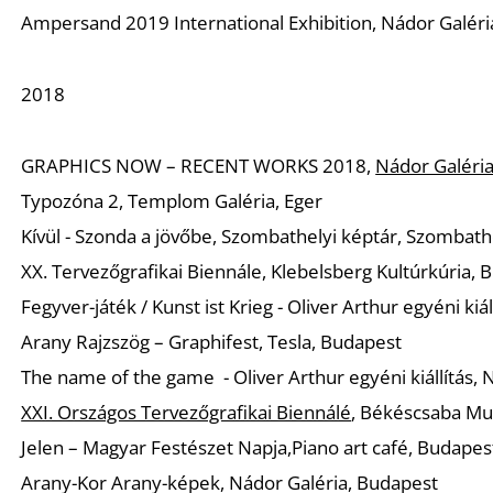
Ampersand 2019 International Exhibition, Nádor Galéri
2018
GRAPHICS NOW – RECENT WORKS 2018,
Nádor Galéria
Typozóna 2, Templom Galéria, Eger
Kívül - Szonda a jövőbe, Szombathelyi képtár, Szombath
XX. Tervezőgrafikai Biennále, Klebelsberg Kultúrkúria, 
Fegyver-játék / Kunst ist Krieg - Oliver Arthur egyéni kiáll
Arany Rajzszög – Graphifest, Tesla, Budapest
The name of the game - Oliver Arthur egyéni kiállítás,
XXI. Országos Tervezőgrafikai Biennálé
, Békéscsaba M
Jelen – Magyar Festészet Napja,Piano art café, Budapes
Arany-Kor Arany-képek, Nádor Galéria, Budapest