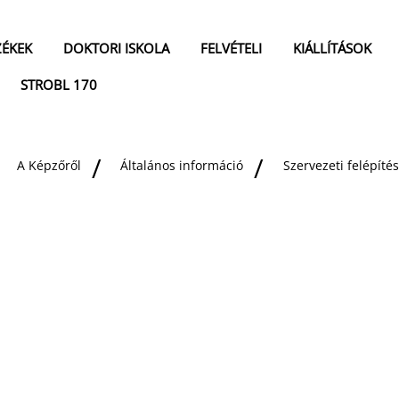
ZÉKEK
DOKTORI ISKOLA
FELVÉTELI
KIÁLLÍTÁSOK
STROBL 170
A Képzőről
Általános információ
Szervezeti felépítés