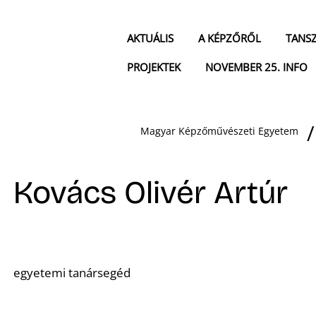
AKTUÁLIS
A KÉPZŐRŐL
TANS
PROJEKTEK
NOVEMBER 25. INFO
Magyar Képzőművészeti Egyetem
Kovács Olivér Artúr
egyetemi tanársegéd