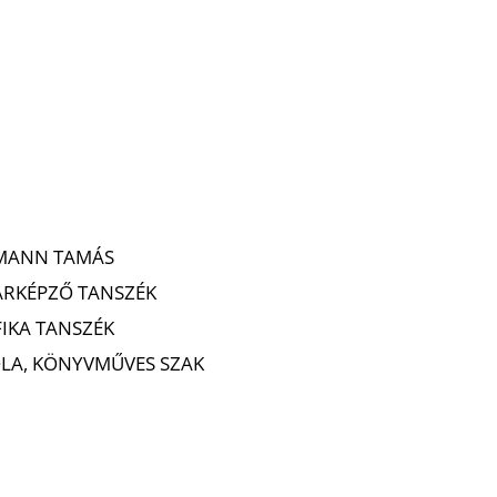
ZETŐ: FELSMANN TAMÁS
ÁRKÉPZŐ TANSZÉK
IKA TANSZÉK
OLA, KÖNYVMŰVES SZAK