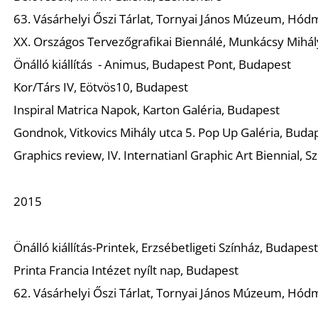
63. Vásárhelyi Őszi Tárlat, Tornyai János Múzeum, Hó
XX. Országos Tervezőgrafikai Biennálé, Munkácsy Mih
Önálló kiállítás - Animus, Budapest Pont, Budapest
Kor/Társ IV, Eötvös10, Budapest
Inspiral Matrica Napok, Karton Galéria, Budapest
Gondnok, Vitkovics Mihály utca 5. Pop Up Galéria, Buda
Graphics review, IV. Internatianl Graphic Art Biennial, 
2015
Önálló kiállítás-Printek, Erzsébetligeti Színház, Budapes
Printa Francia Intézet nyílt nap, Budapest
62. Vásárhelyi Őszi Tárlat, Tornyai János Múzeum, Hó