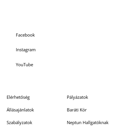
Szociális média
Facebook
Instagram
YouTube
Elérhetőség
Pályázatok
Állásajánlatok
Baráti Kör
Szabályzatok
Neptun Hallgatóknak