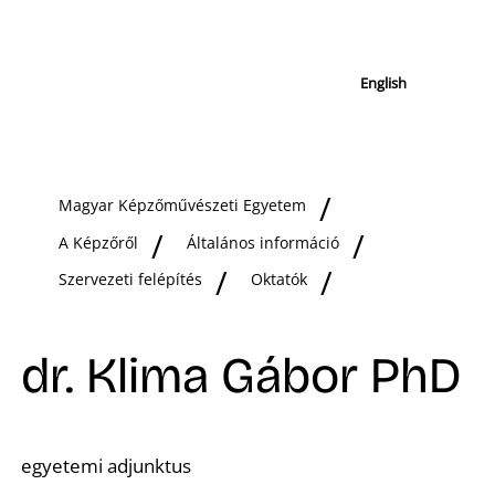
English
Magyar Képzőművészeti Egyetem
A Képzőről
Általános információ
Szervezeti felépítés
Oktatók
dr. Klima Gábor PhD
egyetemi adjunktus