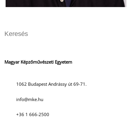
Magyar Képzőművészeti Egyetem
1062 Budapest Andrássy út 69-71.
info@mke.hu
+36 1 666-2500