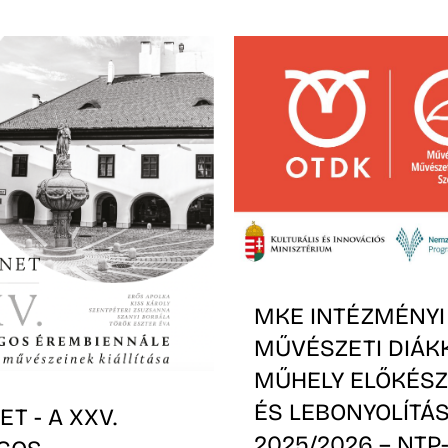
MKE INTÉZMÉNYI
MŰVÉSZETI DIÁK
MŰHELY ELŐKÉSZ
ÉS LEBONYOLÍTÁS
T - A XXV.
2025/2026 – NTP