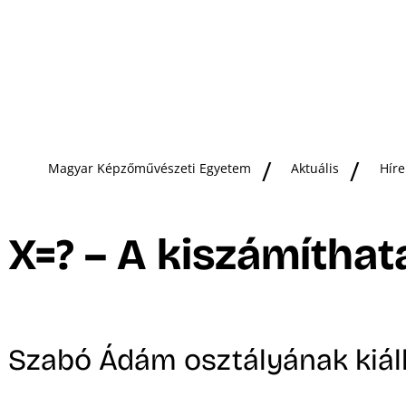
Magyar Képzőművészeti Egyetem
Aktuális
Híre
X=? – A kiszámíthat
Szabó Ádám osztályának kiáll