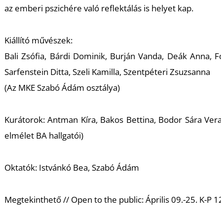
az emberi pszichére való reflektálás is helyet kap.
Kiállító művészek:
Bali Zsófia, Bárdi Dominik, Burján Vanda, Deák Anna, 
Sarfenstein Ditta, Szeli Kamilla, Szentpéteri Zsuzsanna
(Az MKE Szabó Ádám osztálya)
Kurátorok: Antman Kíra, Bakos Bettina, Bodor Sára Ve
elmélet BA hallgatói)
Oktatók: Istvánkó Bea, Szabó Ádám
Megtekinthető // Open to the public: Április 09.-25. K-P 