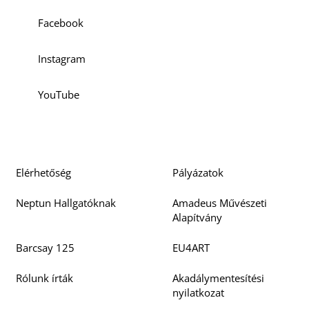
Facebook
Instagram
YouTube
Elérhetőség
Pályázatok
Neptun Hallgatóknak
Amadeus Művészeti
Alapítvány
Barcsay 125
EU4ART
Rólunk írták
Akadálymentesítési
nyilatkozat