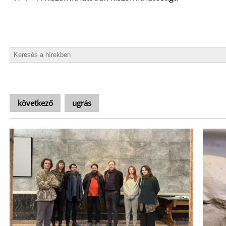
következő
ugrás