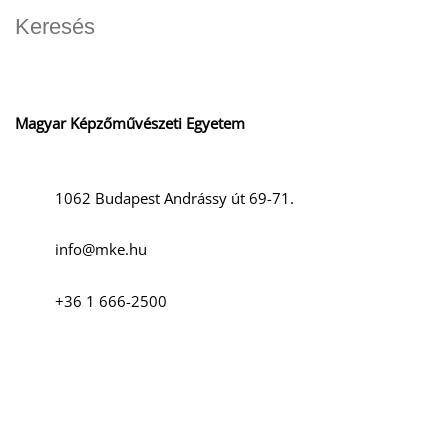
Magyar Képzőművészeti Egyetem
1062 Budapest Andrássy út 69-71.
info@mke.hu
+36 1 666-2500
Szociális média