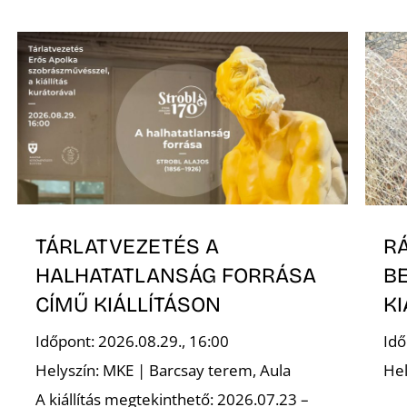
TÁRLATVEZETÉS A
R
HALHATATLANSÁG FORRÁSA
BE
CÍMŰ KIÁLLÍTÁSON
KI
Időpont: 2026.08.29., 16:00
Idő
Helyszín: MKE | Barcsay terem, Aula
Hel
A kiállítás megtekinthető: 2026.07.23 –