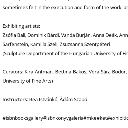
sometimes felt in the execution and form of the work, a
Exhibiting artists:
Zsófia Bali, Dominik Bárdi, Vanda Burján, Anna Deák, Ann
Sarfenstein, Kamilla Szeli, Zsuzsanna Szentpéteri
(Sculpture Department of the Hungarian University of Fi
Curators: Kíra Antman, Bettina Bakos, Vera Sára Bodor
University of Fine Arts)
Instructors: Bea Istvánkó, Ádám Szabó
#isbnbooksgallery#isbnkonyvgaleria#mke#ket#exhibit