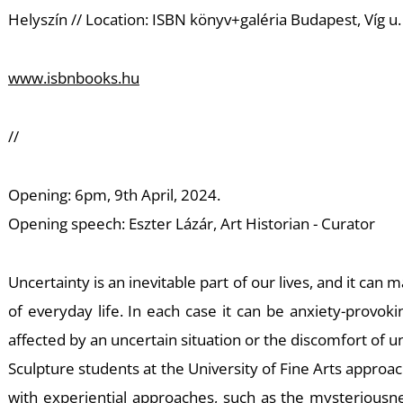
Helyszín // Location: ISBN könyv+galéria Budapest, Víg u
www.isbnbooks.hu
//
Opening: 6pm, 9th April, 2024.
Opening speech: Eszter Lázár, Art Historian - Curator
Uncertainty is an inevitable part of our lives, and it can 
of everyday life. In each case it can be anxiety-provoki
affected by an uncertain situation or the discomfort of u
Sculpture students at the University of Fine Arts approac
with experiential approaches, such as the mysteriousness