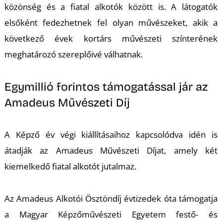
közönség és a fiatal alkotók között is. A látogatók
elsőként fedezhetnek fel olyan művészeket, akik a
következő évek kortárs művészeti színterének
I
meghatározó szereplőivé válhatnak.
Egymillió forintos támogatással jár az
Amadeus Művészeti Díj
A Képző év végi kiállításaihoz kapcsolódva idén is
átadják az Amadeus Művészeti Díjat, amely két
kiemelkedő fiatal alkotót jutalmaz.
Az Amadeus Alkotói Ösztöndíj évtizedek óta támogatja
a Magyar Képzőművészeti Egyetem festő- és