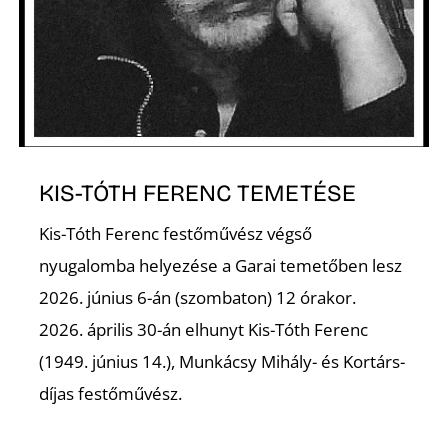
KIS-TÓTH FERENC TEMETÉSE
Kis-Tóth Ferenc festőművész végső
nyugalomba helyezése a Garai temetőben lesz
2026. június 6-án (szombaton) 12 órakor.
2026. április 30-án elhunyt Kis-Tóth Ferenc
(1949. június 14.), Munkácsy Mihály- és Kortárs-
díjas festőművész.