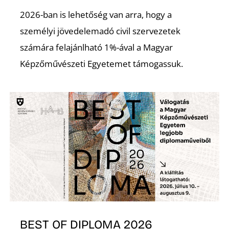
2026-ban is lehetőség van arra, hogy a
személyi jövedelemadó civil szervezetek
számára felajánlható 1%-ával a Magyar
Képzőművészeti Egyetemet támogassuk.
Z
BEST OF DIPLOMA 2026