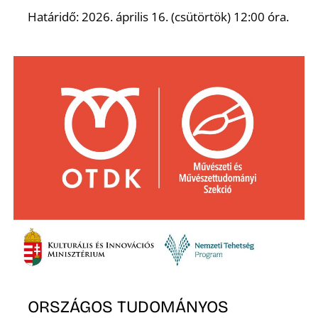
T
Határidő: 2026. április 16. (csütörtök) 12:00 óra.
A
ORSZÁGOS TUDOMÁNYOS