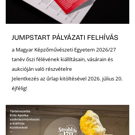
K
JUMPSTART PÁLYÁZATI FELHÍVÁS
a Magyar Képzőművészeti Egyetem 2026/27
tanév őszi félévének kiállításain, vásárain és
aukcióján való részvételre
Jelentkezés az űrlap kitöltésével 2026. július 20.
éjfélig!