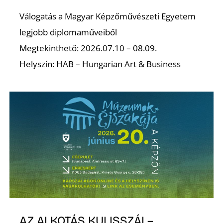
Válogatás a Magyar Képzőművészeti Egyetem
legjobb diplomaműveiből
Megtekinthető: 2026.07.10 – 08.09.
Ő
Helyszín: HAB – Hungarian Art & Business
AZ ALKOTÁS KULISSZÁI –