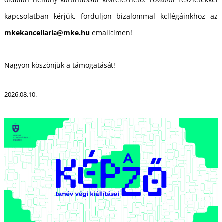
kapcsolatban kérjük, forduljon bizalommal kollégáinkhoz az
mkekancellaria@mke.hu
emailcímen!
Nagyon köszönjük a támogatását!
2026.08.10.