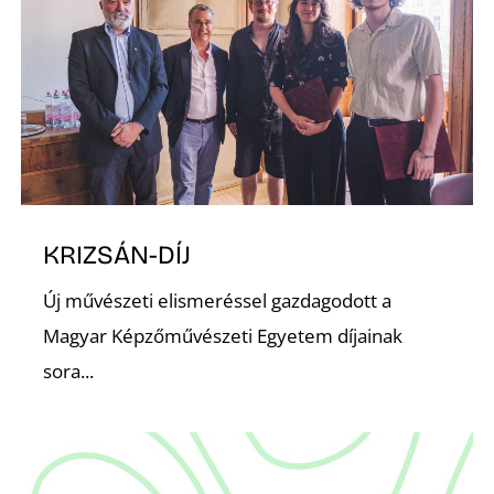
D
KRIZSÁN-DÍJ
Új művészeti elismeréssel gazdagodott a
Magyar Képzőművészeti Egyetem díjainak
sora...