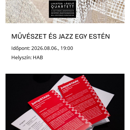
É
MŰVÉSZET ÉS JAZZ EGY ESTÉN
Időpont: 2026.08.06., 19:00
Helyszín: HAB