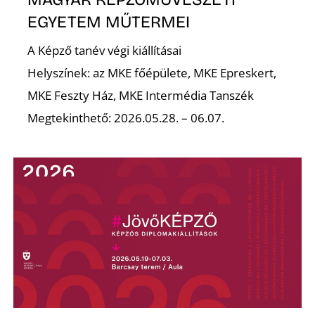
Ő
EGYETEM MŰTERMEI
A Képző tanév végi kiállításai
Helyszínek: az MKE főépülete, MKE Epreskert,
MKE Feszty Ház, MKE Intermédia Tanszék
Megtekinthető: 2026.05.28. – 06.07.