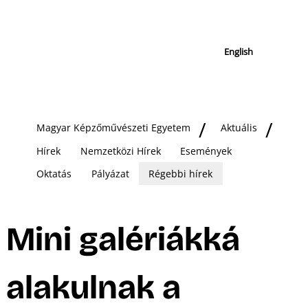
English
Magyar Képzőművészeti Egyetem
Aktuális
Hírek
Nemzetközi Hírek
Események
Oktatás
Pályázat
Régebbi hírek
Mini galériákká
alakulnak a