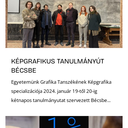
K
KÉPGRAFIKUS TANULMÁNYÚT
BÉCSBE
Egyetemünk Grafika Tanszékének Képgrafika
specializációja 2024. január 19-től 20-ig
kétnapos tanulmányutat szervezett Bécsbe...