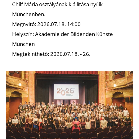
Chilf Mária osztályának kiállítása nyílik
Münchenben.
K
Megnyitó: 2026.07.18. 14:00
Helyszín: Akademie der Bildenden Künste
München
Megtekinthető: 2026.07.18. - 26.