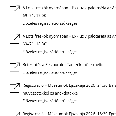
A Lotz-freskók nyomában – Exkluzív palotaséta az A
69–71. 17:00)
Előzetes regisztráció szükséges
A Lotz-freskók nyomában – Exkluzív palotaséta az A
69–71. 18:30)
Előzetes regisztráció szükséges
Betekintés a Restaurátor Tanszék műtermeibe
Előzetes regisztráció szükséges
Regisztráció – Múzeumok Éjszakája 2026: 21:30 Bara
művészetekkel és anekdotákkal
Előzetes regisztráció szükséges
Regisztráció – Múzeumok Éjszakája 2026: 18:30 Epres