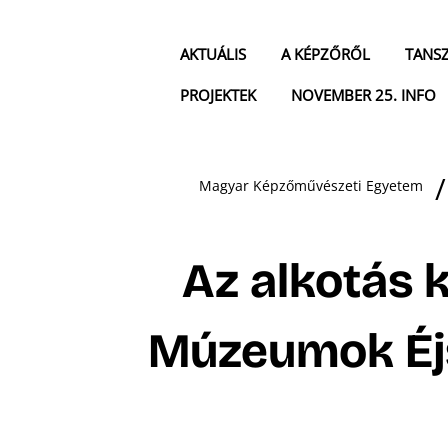
AKTUÁLIS
A KÉPZŐRŐL
TANS
PROJEKTEK
NOVEMBER 25. INFO
Magyar Képzőművészeti Egyetem
Az alkotás k
Múzeumok Éj