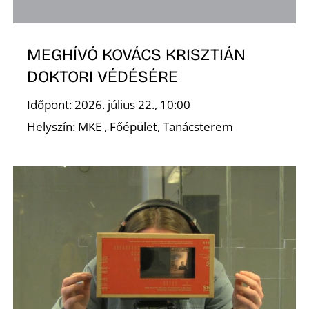
E
MEGHÍVÓ KOVÁCS KRISZTIÁN
DOKTORI VÉDÉSÉRE
Időpont: 2026. július 22., 10:00
Helyszín: MKE , Főépület, Tanácsterem
K