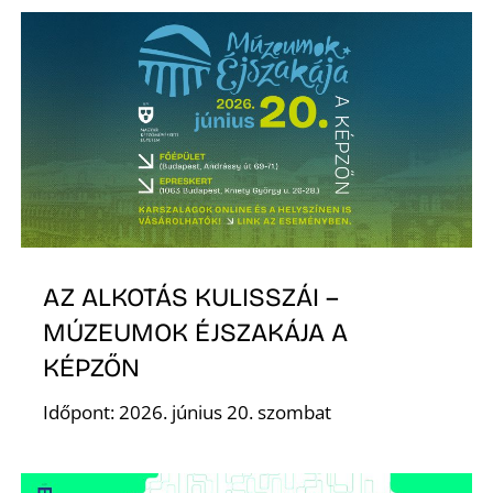
I
AZ ALKOTÁS KULISSZÁI –
MÚZEUMOK ÉJSZAKÁJA A
KÉPZŐN
Időpont: 2026. június 20. szombat