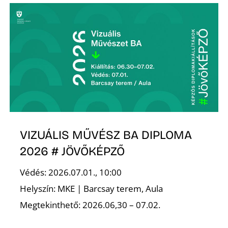
K
VIZUÁLIS MŰVÉSZ BA DIPLOMA
2026 # JÖVŐKÉPZŐ
Védés: 2026.07.01., 10:00
Helyszín: MKE | Barcsay terem, Aula
Megtekinthető: 2026.06,30 – 07.02.