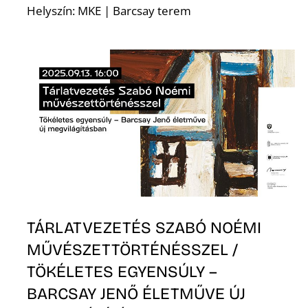
Helyszín: MKE | Barcsay terem
Ő
TÁRLATVEZETÉS SZABÓ NOÉMI
MŰVÉSZETTÖRTÉNÉSSZEL /
TÖKÉLETES EGYENSÚLY –
BARCSAY JENŐ ÉLETMŰVE ÚJ