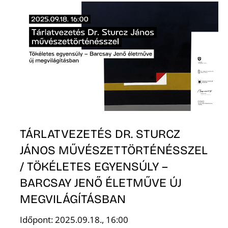
Z
TÁRLATVEZETÉS DR. STURCZ
JÁNOS MŰVÉSZETTÖRTÉNÉSSZEL
/ TÖKÉLETES EGYENSÚLY –
BARCSAY JENŐ ÉLETMŰVE ÚJ
MEGVILÁGÍTÁSBAN
Időpont: 2025.09.18., 16:00