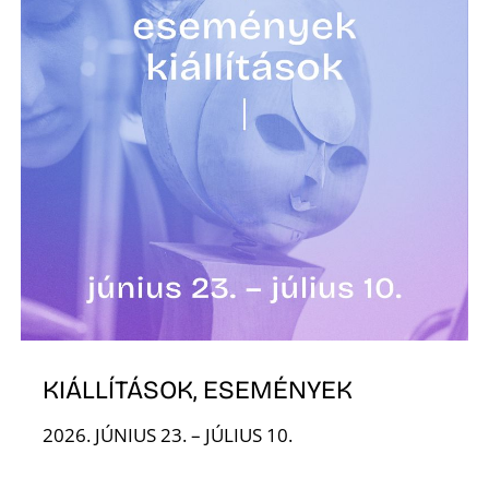
O
KIÁLLÍTÁSOK, ESEMÉNYEK
2026. JÚNIUS 23. – JÚLIUS 10.