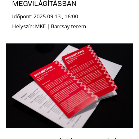
MEGVILÁGÍTÁSBAN
R
Időpont: 2025.09.13., 16:00
Helyszín: MKE | Barcsay terem