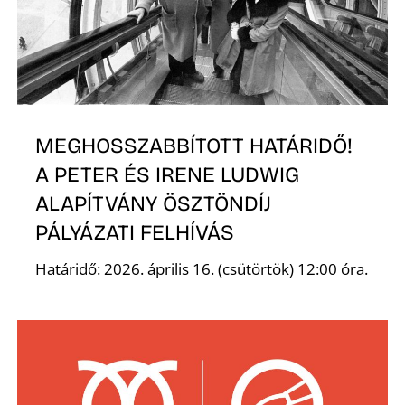
K
MEGHOSSZABBÍTOTT HATÁRIDŐ!
A PETER ÉS IRENE LUDWIG
ALAPÍTVÁNY ÖSZTÖNDÍJ
PÁLYÁZATI FELHÍVÁS
Határidő: 2026. április 16. (csütörtök) 12:00 óra.