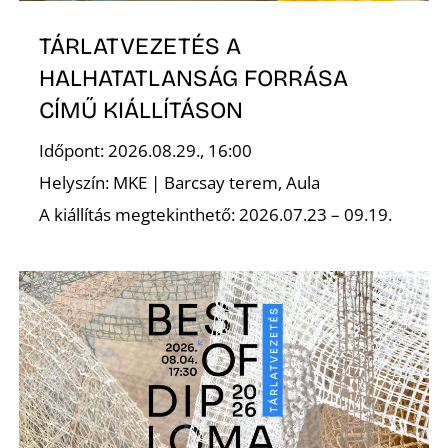
L
TÁRLATVEZETÉS A
HALHATATLANSÁG FORRÁSA
CÍMŰ KIÁLLÍTÁSON
Időpont: 2026.08.29., 16:00
Helyszín: MKE | Barcsay terem, Aula
A kiállítás megtekinthető: 2026.07.23 – 09.19.