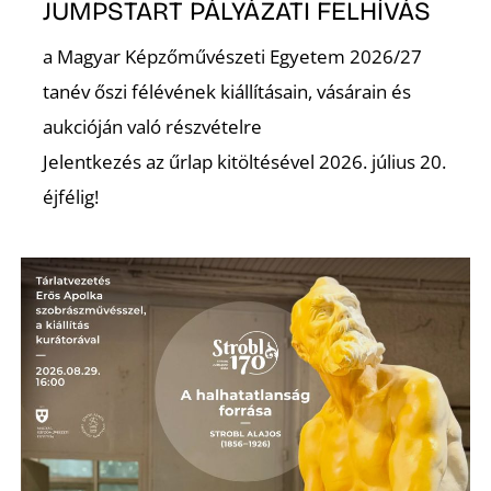
Ő
JUMPSTART PÁLYÁZATI FELHÍVÁS
a Magyar Képzőművészeti Egyetem 2026/27
tanév őszi félévének kiállításain, vásárain és
aukcióján való részvételre
Jelentkezés az űrlap kitöltésével 2026. július 20.
éjfélig!