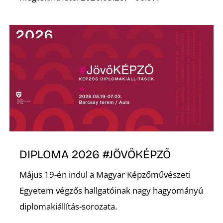
DIPLOMA 2026 #JÖVŐKÉPZŐ
Május 19-én indul a Magyar Képzőművészeti
Egyetem végzős hallgatóinak nagy hagyományú
diplomakiállítás-sorozata.