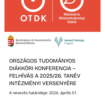
É
P
ORSZÁGOS TUDOMÁNYOS
DIÁKKÖRI KONFERENCIA –
FELHÍVÁS A 2025/26. TANÉV
INTÉZMÉNYI VERSENYÉRE
A nevezés határideje: 2026. április 01.