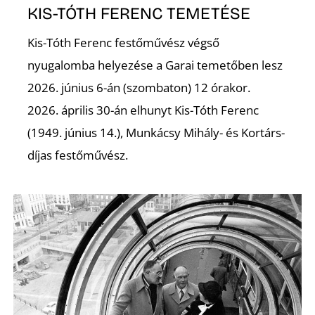
A
KIS-TÓTH FERENC TEMETÉSE
Kis-Tóth Ferenc festőművész végső
nyugalomba helyezése a Garai temetőben lesz
2026. június 6-án (szombaton) 12 órakor.
2026. április 30-án elhunyt Kis-Tóth Ferenc
(1949. június 14.), Munkácsy Mihály- és Kortárs-
díjas festőművész.