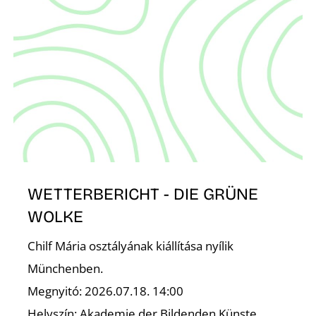
N
WETTERBERICHT - DIE GRÜNE
WOLKE
Chilf Mária osztályának kiállítása nyílik
Münchenben.
Megnyitó: 2026.07.18. 14:00
Helyszín: Akademie der Bildenden Künste