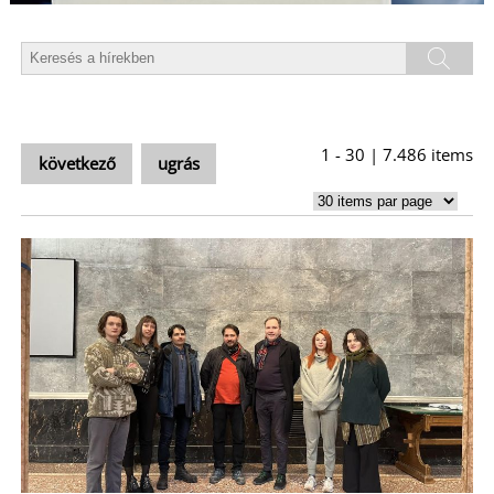
T
1 - 30 | 7.486 items
következő
ugrás