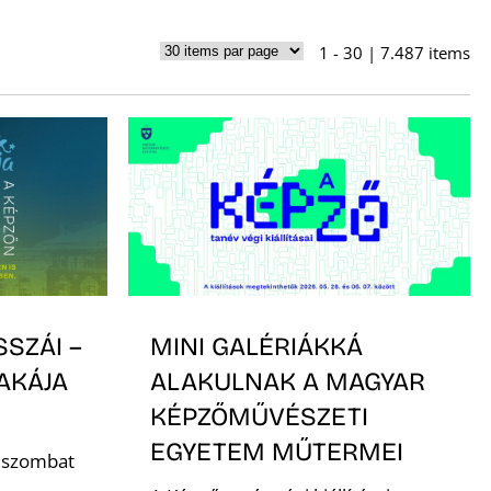
1 - 30 | 7.487 items
SSZÁI –
MINI GALÉRIÁKKÁ
AKÁJA
ALAKULNAK A MAGYAR
KÉPZŐMŰVÉSZETI
EGYETEM MŰTERMEI
. szombat