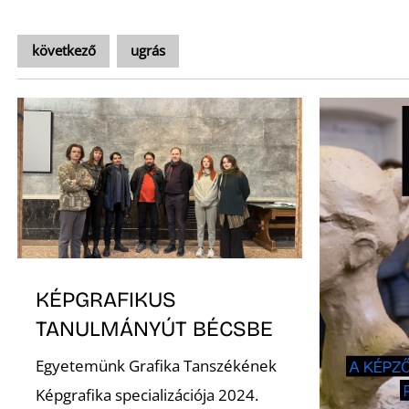
következő
ugrás
KÉPGRAFIKUS
TANULMÁNYÚT BÉCSBE
Egyetemünk Grafika Tanszékének
Képgrafika specializációja 2024.