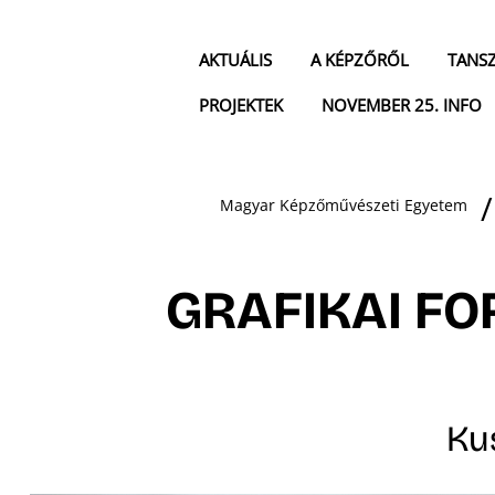
AKTUÁLIS
A KÉPZŐRŐL
TANS
PROJEKTEK
NOVEMBER 25. INFO
Magyar Képzőművészeti Egyetem
GRAFIKAI FO
Ku