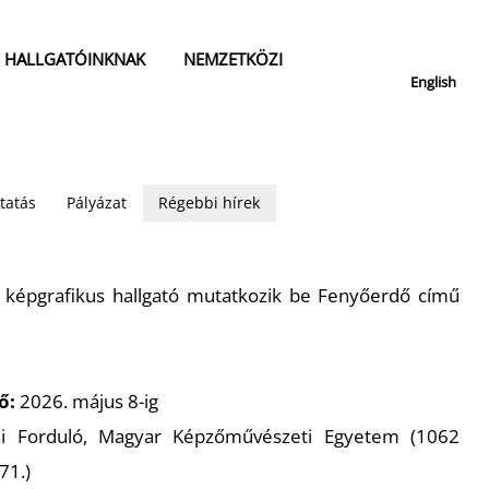
HALLGATÓINKNAK
NEMZETKÖZI
English
tatás
Pályázat
Régebbi hírek
 képgrafikus hallgató mutatkozik be
Fenyőerdő
című
tő:
2026. május 8-ig
i Forduló, Magyar Képzőművészeti Egyetem (1062
71.)