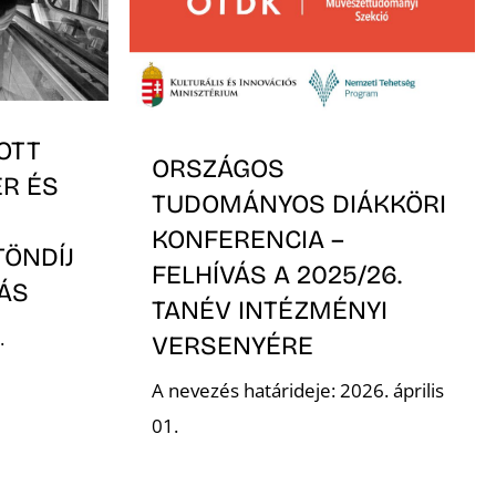
OTT
ORSZÁGOS
ER ÉS
TUDOMÁNYOS DIÁKKÖRI
KONFERENCIA –
TÖNDÍJ
FELHÍVÁS A 2025/26.
VÁS
TANÉV INTÉZMÉNYI
.
VERSENYÉRE
A nevezés határideje: 2026. április
01.