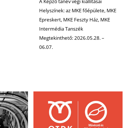
A Képző tanév végi kiállításai
Helyszínek: az MKE főépülete, MKE
Epreskert, MKE Feszty Ház, MKE
Intermédia Tanszék
Megtekinthető: 2026.05.28. –
06.07.