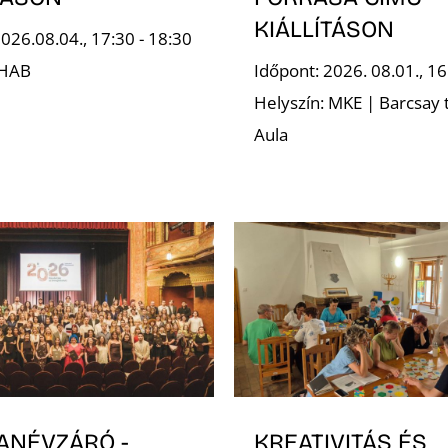
KIÁLLÍTÁSON
026.08.04., 17:30 - 18:30
 HAB
Időpont: 2026. 08.01., 16
Helyszín: MKE | Barcsay 
Aula
TANÉVZÁRÓ -
KREATIVITÁS ÉS