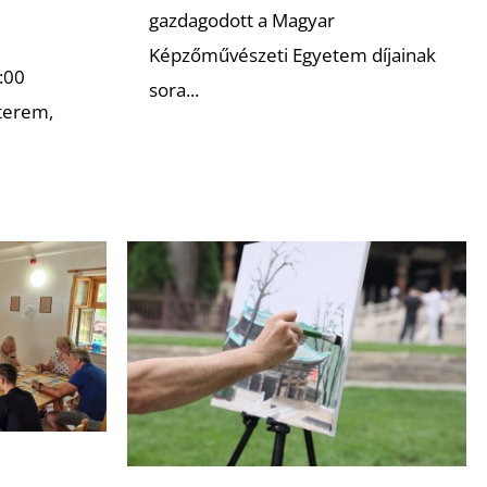
gazdagodott a Magyar
Képzőművészeti Egyetem díjainak
:00
sora...
terem,