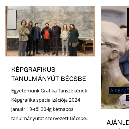
KÉPGRAFIKUS
TANULMÁNYÚT BÉCSBE
Egyetemünk Grafika Tanszékének
Képgrafika specializációja 2024.
január 19-től 20-ig kétnapos
tanulmányutat szervezett Bécsbe...
AJÁNLD