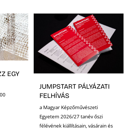
ZZ EGY
JUMPSTART PÁLYÁZATI
:00
FELHÍVÁS
a Magyar Képzőművészeti
Egyetem 2026/27 tanév őszi
félévének kiállításain, vásárain és