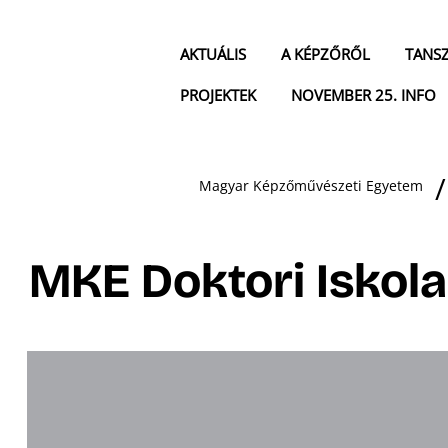
AKTUÁLIS
A KÉPZŐRŐL
TANS
PROJEKTEK
NOVEMBER 25. INFO
Magyar Képzőművészeti Egyetem
MKE Doktori Iskol