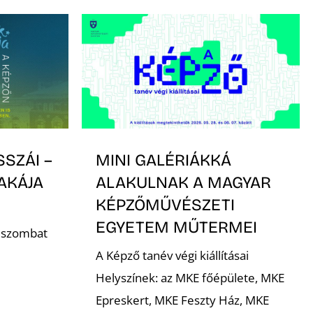
SSZÁI –
MINI GALÉRIÁKKÁ
AKÁJA
ALAKULNAK A MAGYAR
KÉPZŐMŰVÉSZETI
EGYETEM MŰTERMEI
. szombat
A Képző tanév végi kiállításai
Helyszínek: az MKE főépülete, MKE
Epreskert, MKE Feszty Ház, MKE