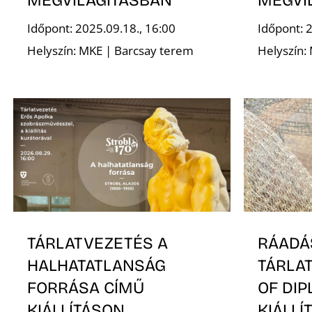
Időpont: 2025.09.18., 16:00
Időpont: 
Helyszín: MKE | Barcsay terem
Helyszín:
TÁRLATVEZETÉS A
RÁADÁ
HALHATATLANSÁG
TÁRLA
FORRÁSA CÍMŰ
OF DI
KIÁLLÍTÁSON
KIÁLLÍ