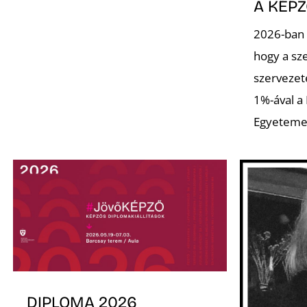
A KÉP
2026-ban 
hogy a sz
szervezet
1%-ával a
Egyeteme
DIPLOMA 2026