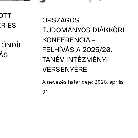
OTT
ORSZÁGOS
ER ÉS
TUDOMÁNYOS DIÁKKÖRI
KONFERENCIA –
TÖNDÍJ
FELHÍVÁS A 2025/26.
VÁS
TANÉV INTÉZMÉNYI
.
VERSENYÉRE
A nevezés határideje: 2026. április
01.