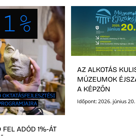
AZ ALKOTÁS KULI
MÚZEUMOK ÉJSZ
A KÉPZŐN
Időpont: 2026. június 20
 FEL ADÓD 1%-ÁT