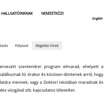
HALLGATÓINKNAK
NEMZETKÖZI
English
tatás
Pályázat
Régebbi hírek
ervezett szentendrei program elmarad, ehelyett a
találkoznak tíz órakor és közösen döntenek arról, hogy
rlatára mennek, vagy a Doktori Iskolában maradnak és
lex vizsgával stb. kapcsolatos ötleteiket.