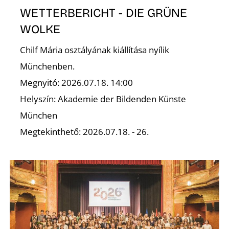
É
WETTERBERICHT - DIE GRÜNE
WOLKE
Chilf Mária osztályának kiállítása nyílik
Münchenben.
Megnyitó: 2026.07.18. 14:00
Helyszín: Akademie der Bildenden Künste
München
Megtekinthető: 2026.07.18. - 26.