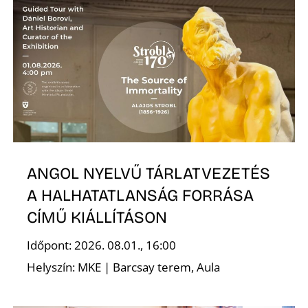
N
ANGOL NYELVŰ TÁRLATVEZETÉS
A HALHATATLANSÁG FORRÁSA
CÍMŰ KIÁLLÍTÁSON
Időpont: 2026. 08.01., 16:00
Helyszín: MKE | Barcsay terem, Aula