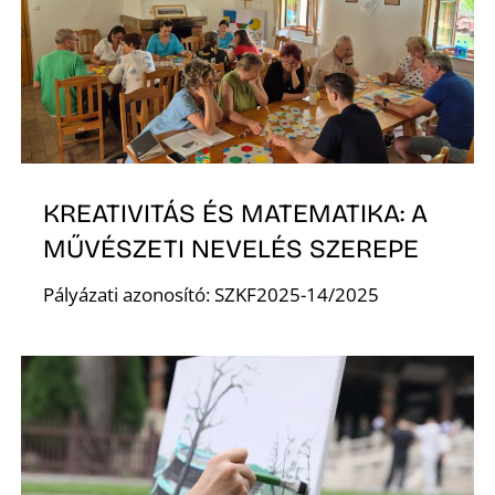
E
KREATIVITÁS ÉS MATEMATIKA: A
MŰVÉSZETI NEVELÉS SZEREPE
K
Pályázati azonosító: SZKF2025-14/2025