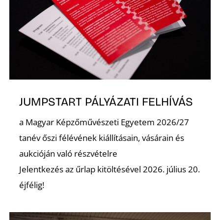
JUMPSTART PÁLYÁZATI FELHÍVÁS
a Magyar Képzőművészeti Egyetem 2026/27
tanév őszi félévének kiállításain, vásárain és
aukcióján való részvételre
Jelentkezés az űrlap kitöltésével 2026. július 20.
éjfélig!