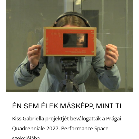
D
ÉN SEM ÉLEK MÁSKÉPP, MINT TI
Kiss Gabriella projektjét beválogatták a Prágai
Quadrenniale 2027. Performance Space
szekciójába