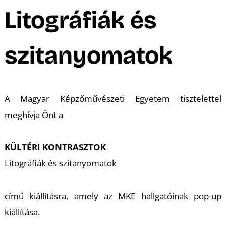
A
Litográfiák és
szitanyomatok
A Magyar Képzőművészeti Egyetem tisztelettel
meghívja Önt a
KÜLTÉRI KONTRASZTOK
Litográfiák és szitanyomatok
című kiállításra, amely az MKE hallgatóinak pop-up
kiállítása.