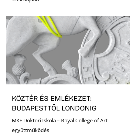
O
KÖZTÉR ÉS EMLÉKEZET:
BUDAPESTTŐL LONDONIG
MKE Doktori Iskola – Royal College of Art
együttműködés