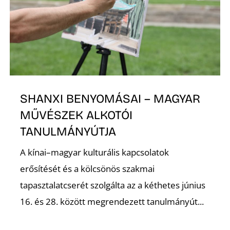
SHANXI BENYOMÁSAI – MAGYAR
MŰVÉSZEK ALKOTÓI
TANULMÁNYÚTJA
A kínai–magyar kulturális kapcsolatok
erősítését és a kölcsönös szakmai
tapasztalatcserét szolgálta az a kéthetes június
16. és 28. között megrendezett tanulmányút...