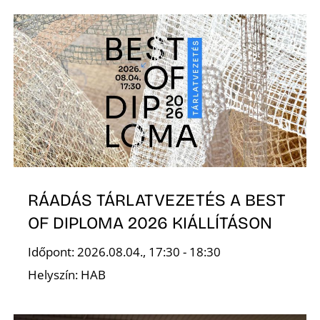
T
A
RÁADÁS TÁRLATVEZETÉS A BEST
OF DIPLOMA 2026 KIÁLLÍTÁSON
Időpont: 2026.08.04., 17:30 - 18:30
Helyszín: HAB