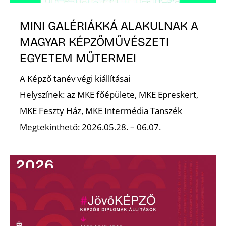
MINI GALÉRIÁKKÁ ALAKULNAK A
MAGYAR KÉPZŐMŰVÉSZETI
EGYETEM MŰTERMEI
A Képző tanév végi kiállításai
Helyszínek: az MKE főépülete, MKE Epreskert,
MKE Feszty Ház, MKE Intermédia Tanszék
Megtekinthető: 2026.05.28. – 06.07.