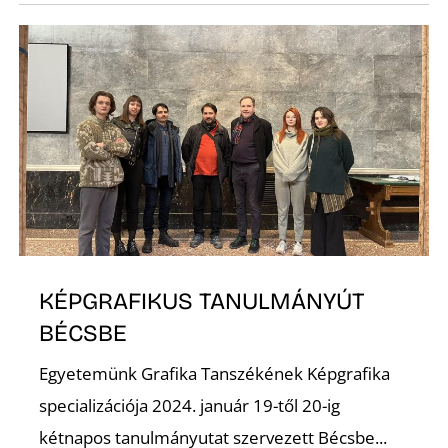
L
KÉPGRAFIKUS TANULMÁNYÚT
BÉCSBE
Egyetemünk Grafika Tanszékének Képgrafika
specializációja 2024. január 19-től 20-ig
kétnapos tanulmányutat szervezett Bécsbe...