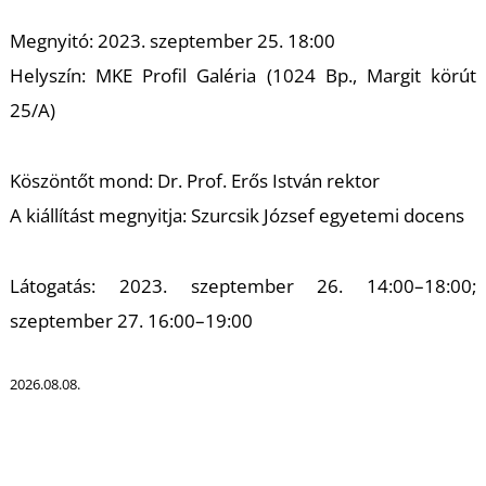
K
Megnyitó: 2023. szeptember 25. 18:00
Helyszín: MKE Profil Galéria (1024 Bp., Margit körút
25/A)
Köszöntőt mond: Dr. Prof. Erős István rektor
A kiállítást megnyitja: Szurcsik József egyetemi docens
Látogatás: 2023. szeptember 26. 14:00–18:00;
szeptember 27. 16:00–19:00
2026.08.08.