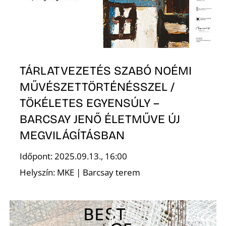
Ő
TÁRLATVEZETÉS SZABÓ NOÉMI
MŰVÉSZETTÖRTÉNÉSSZEL /
TÖKÉLETES EGYENSÚLY –
BARCSAY JENŐ ÉLETMŰVE ÚJ
MEGVILÁGÍTÁSBAN
Időpont: 2025.09.13., 16:00
Helyszín: MKE | Barcsay terem