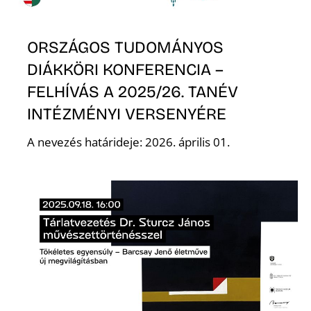
ORSZÁGOS TUDOMÁNYOS
DIÁKKÖRI KONFERENCIA –
Ő
FELHÍVÁS A 2025/26. TANÉV
INTÉZMÉNYI VERSENYÉRE
A nevezés határideje: 2026. április 01.