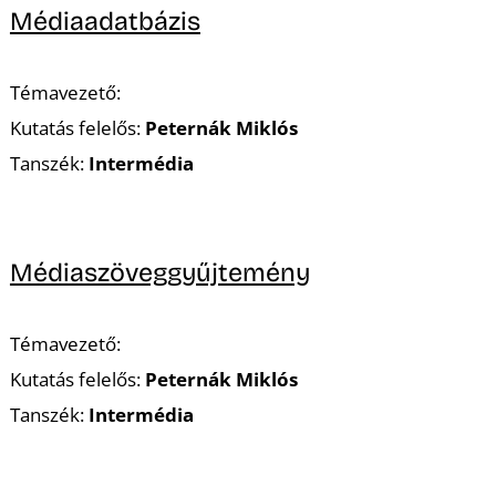
Médiaadatbázis
Témavezető:
Kutatás felelős:
Peternák Miklós
Tanszék:
Intermédia
Médiaszöveggyűjtemény
Témavezető:
Kutatás felelős:
Peternák Miklós
Tanszék:
Intermédia