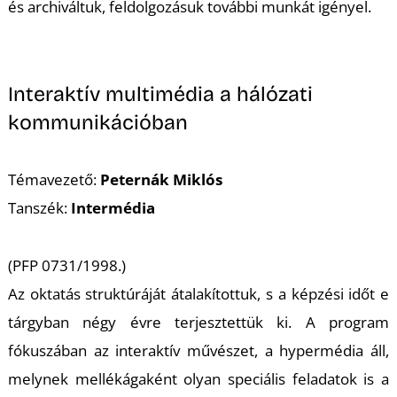
és archiváltuk, feldolgozásuk további munkát igényel.
Interaktív multimédia a hálózati
kommunikációban
Témavezető:
Peternák Miklós
Tanszék:
Intermédia
(PFP 0731/1998.)
Az oktatás struktúráját átalakítottuk, s a képzési időt e
tárgyban négy évre terjesztettük ki. A program
fókuszában az interaktív művészet, a hypermédia áll,
melynek mellékágaként olyan speciális feladatok is a