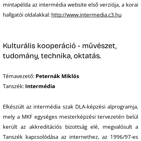
mintapélda az intermédia website első verziója, a korai
hallgatói oldalakkal:
http://www.intermedia.c3.hu
Kulturális kooperáció - művészet,
tudomány, technika, oktatás.
Témavezető:
Peternák Miklós
Tanszék:
Intermédia
Elkészült az intermédia szak DLA-képzési alprogramja,
mely a MKF egységes mesterképzési tervezetén belül
került az akkreditációs bizottság elé, megvalósult a
Tanszék kapcsolódása az internethez, az 1996/97-es