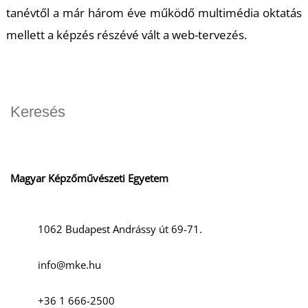
tanévtől a már három éve működő multimédia oktatás
mellett a képzés részévé vált a web-tervezés.
Magyar Képzőművészeti Egyetem
1062 Budapest Andrássy út 69-71.
info@mke.hu
+36 1 666-2500