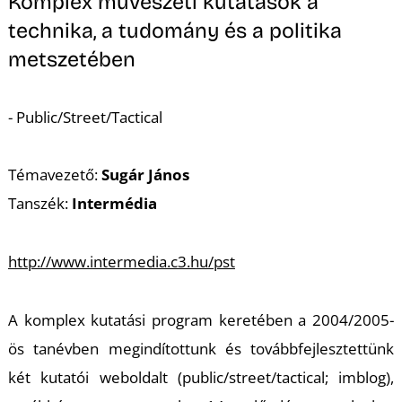
Komplex művészeti kutatások a
technika, a tudomány és a politika
metszetében
- Public/Street/Tactical
Témavezető:
Sugár János
Tanszék:
Intermédia
http://www.intermedia.c3.hu/pst
A komplex kutatási program keretében a 2004/2005-
ös tanévben megindítottunk és továbbfejlesztettünk
két kutatói weboldalt (public/street/tactical; imblog),