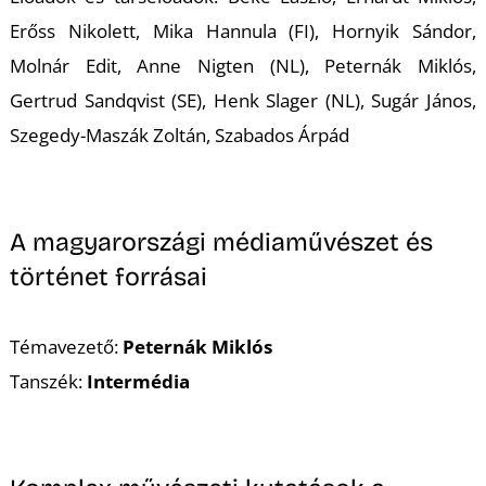
Erőss Nikolett, Mika Hannula (FI), Hornyik Sándor,
Molnár Edit, Anne Nigten (NL), Peternák Miklós,
Gertrud Sandqvist (SE), Henk Slager (NL), Sugár János,
Szegedy-Maszák Zoltán, Szabados Árpád
A magyarországi médiaművészet és
történet forrásai
Témavezető:
Peternák Miklós
Tanszék:
Intermédia