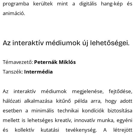
programba kerültek mint a digitális hang-kép és
animáció.
Az interaktív médiumok új lehetőségei.
Témavezető:
Peternák Miklós
Tanszék:
Intermédia
Az interaktív médiumok megjelenése, fejtődése,
hálózati alkalmazása kitűnő példa arra, hogy adott
esetben a minimális technikai kondíciók biztosítása
mellett is lehetséges kreatív, innovatív munka, egyéni
és kollektív kutatási tevékenység. A létrejött