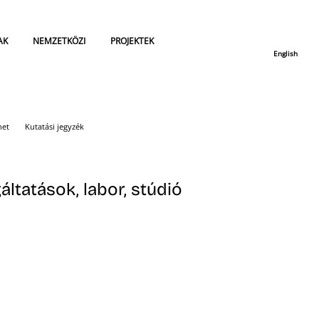
AK
NEMZETKÖZI
PROJEKTEK
English
net
Kutatási jegyzék
áltatások, labor, stúdió