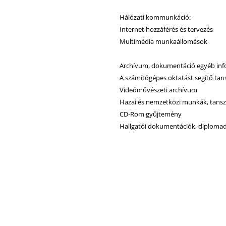
Hálózati kommunkáció:
Internet hozzáférés és tervezés
Multimédia munkaállomások
Archívum, dokumentáció egyéb in
A számítógépes oktatást segítő tan
Videóművészeti archívum
Hazai és nemzetközi munkák, tansz
CD-Rom gyűjtemény
Hallgatói dokumentációk, diploma