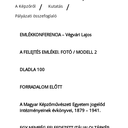
A Képzőről
Kutatás
Pályázati összefoglaló
EMLÉKKONFERENCIA – Végvári Lajos
A FELEJTÉS EMLÉKEI. FOTÓ / MODELL 2
DLADLA 100
FORRADALOM ELŐTT
A Magyar Képzőművészeti Egyetem jogelőd
intézményeinek évkönyvei, 1879 – 1941.
EGY NEMRÉG FELFEDEZETT ITÁLIAI OLTÁRKÉP