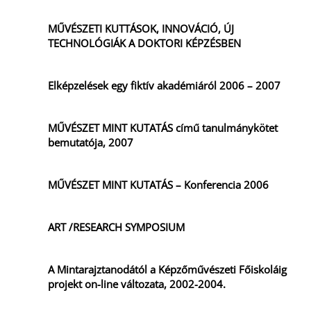
MŰVÉSZETI KUTTÁSOK, INNOVÁCIÓ, ÚJ
TECHNOLÓGIÁK A DOKTORI KÉPZÉSBEN
Elképzelések egy fiktív akadémiáról 2006 – 2007
MŰVÉSZET MINT KUTATÁS című tanulmánykötet
bemutatója, 2007
MŰVÉSZET MINT KUTATÁS – Konferencia 2006
ART /RESEARCH SYMPOSIUM
A Mintarajztanodától a Képzőművészeti Főiskoláig
projekt on-line változata, 2002-2004.