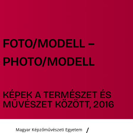
FOTO/MODELL –
PHOTO/MODELL
KÉPEK A TERMÉSZET ÉS
MŰVÉSZET KÖZÖTT, 2016
Magyar Képzőművészeti Egyetem