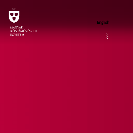
English