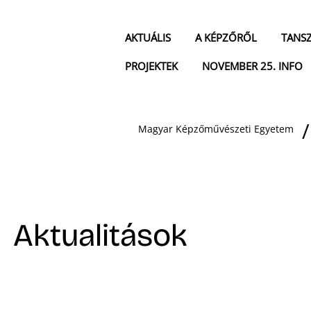
AKTUÁLIS
A KÉPZŐRŐL
TANS
PROJEKTEK
NOVEMBER 25. INFO
Magyar Képzőművészeti Egyetem
Aktualitások