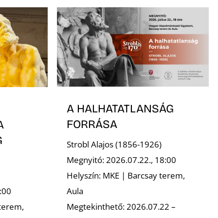
A HALHATATLANSÁG
FORRÁSA
A
G
Strobl Alajos (1856-1926)
Megnyitó: 2026.07.22., 18:00
Helyszín: MKE | Barcsay terem,
Aula
:00
Megtekinthető: 2026.07.22 –
terem,