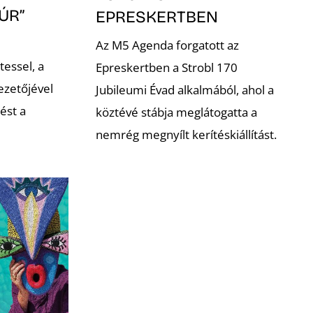
ÚR”
EPRESKERTBEN
Az M5 Agenda forgatott az
tessel, a
Epreskertben a Strobl 170
ezetőjével
Jubileumi Évad alkalmából, ahol a
ést a
köztévé stábja meglátogatta a
nemrég megnyílt kerítéskiállítást.