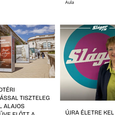
Aula
DTÉRI
TÁSSAL TISZTELEG
L ALAJOS
ÚJRA ÉLETRE KEL
ŰVE ELŐTT A