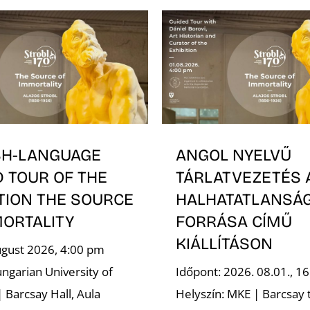
SH-LANGUAGE
ANGOL NYELVŰ
D TOUR OF THE
TÁRLATVEZETÉS 
TION THE SOURCE
HALHATATLANSÁ
MORTALITY
FORRÁSA CÍMŰ
KIÁLLÍTÁSON
ugust 2026, 4:00 pm
ngarian University of
Időpont: 2026. 08.01., 16
| Barcsay Hall, Aula
Helyszín: MKE | Barcsay 