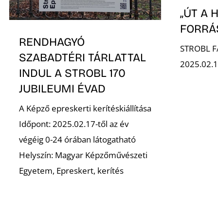
„ÚT A
FORRÁ
RENDHAGYÓ
STROBL F
SZABADTÉRI TÁRLATTAL
2025.02.1
INDUL A STROBL 170
JUBILEUMI ÉVAD
A Képző epreskerti kerítéskiállítása
Időpont: 2025.02.17-től az év
végéig 0-24 órában látogatható
Helyszín: Magyar Képzőművészeti
Egyetem, Epreskert, kerítés