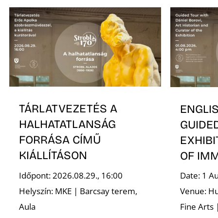
TÁRLATVEZETÉS A
ENGLI
HALHATATLANSÁG
GUIDE
FORRÁSA CÍMŰ
EXHIBI
KIÁLLÍTÁSON
OF IM
Időpont: 2026.08.29., 16:00
Date: 1 A
Helyszín: MKE | Barcsay terem,
Venue: Hu
Aula
Fine Arts 