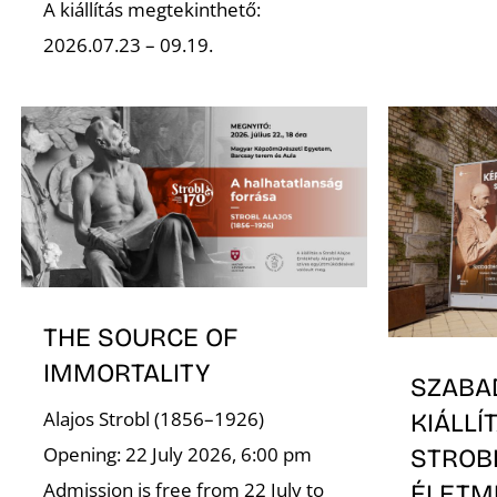
A kiállítás megtekinthető:
2026.07.23 – 09.19.
THE SOURCE OF
IMMORTALITY
SZABA
Alajos Strobl (1856–1926)
KIÁLLÍ
Opening: 22 July 2026, 6:00 pm
STROB
Admission is free from 22 July to
ÉLETM