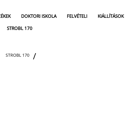
ZÉKEK
DOKTORI ISKOLA
FELVÉTELI
KIÁLLÍTÁSOK
STROBL 170
STROBL 170