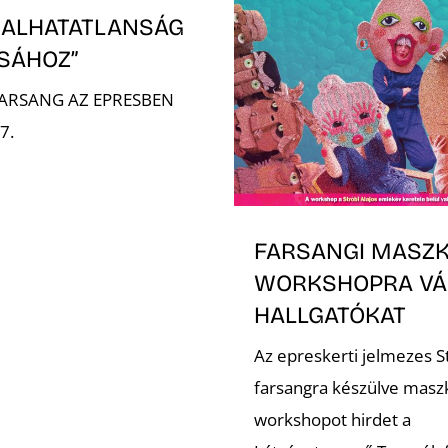
 HALHATATLANSÁG
SÁHOZ”
ARSANG AZ EPRESBEN
7.
FARSANGI MASZ
WORKSHOPRA VÁ
HALLGATÓKAT
Az epreskerti jelmezes S
farsangra készülve maszk
workshopot hirdet a