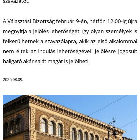
szavazatot.
A Választási Bizottság február 9-én, hétfőn 12:00-ig újra
megnyitja a jelölés lehetőségét, így olyan személyek is
felkerülhetnek a szavazólapra, akik az első alkalommal
nem éltek az indulás lehetőségével. Jelölésre jogosult
hallgató akár saját magát is jelölheti.
2026.08.09.