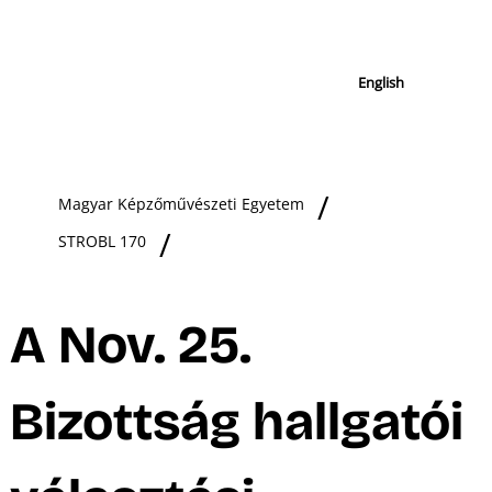
English
Magyar Képzőművészeti Egyetem
STROBL 170
A Nov. 25.
Bizottság hallgatói