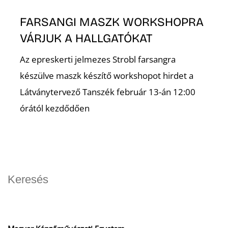
FARSANGI MASZK WORKSHOPRA
VÁRJUK A HALLGATÓKAT
Az epreskerti jelmezes Strobl farsangra
készülve maszk készítő workshopot hirdet a
Látványtervező Tanszék február 13-án 12:00
órától kezdődően