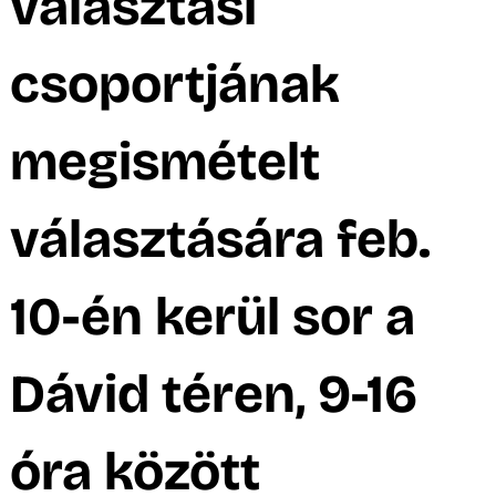
választási
csoportjának
megismételt
választására feb.
10-én kerül sor a
Dávid téren, 9-16
óra között