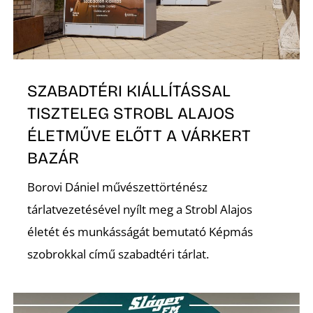
SZABADTÉRI KIÁLLÍTÁSSAL
TISZTELEG STROBL ALAJOS
ÉLETMŰVE ELŐTT A VÁRKERT
BAZÁR
Borovi Dániel művészettörténész
tárlatvezetésével nyílt meg a Strobl Alajos
életét és munkásságát bemutató Képmás
szobrokkal című szabadtéri tárlat.