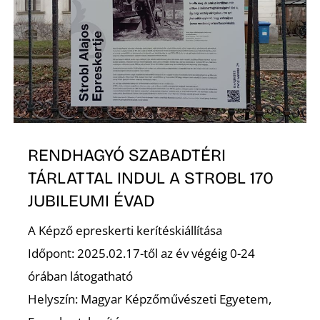
RENDHAGYÓ SZABADTÉRI
TÁRLATTAL INDUL A STROBL 170
JUBILEUMI ÉVAD
A Képző epreskerti kerítéskiállítása
Időpont: 2025.02.17-től az év végéig 0-24
órában látogatható
Helyszín: Magyar Képzőművészeti Egyetem,