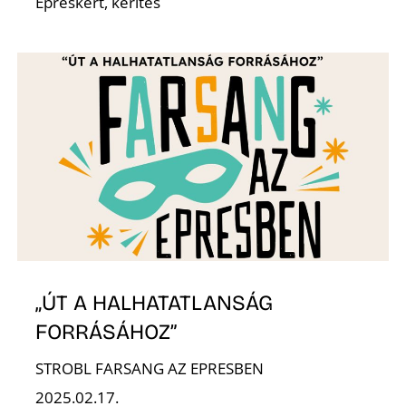
Epreskert, kerítés
„ÚT A HALHATATLANSÁG
FORRÁSÁHOZ”
STROBL FARSANG AZ EPRESBEN
2025.02.17.