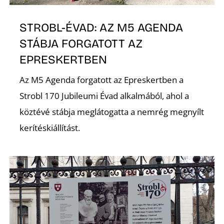
STROBL-ÉVAD: AZ M5 AGENDA
STÁBJA FORGATOTT AZ
EPRESKERTBEN
Az M5 Agenda forgatott az Epreskertben a
Strobl 170 Jubileumi Évad alkalmából, ahol a
köztévé stábja meglátogatta a nemrég megnyílt
kerítéskiállítást.