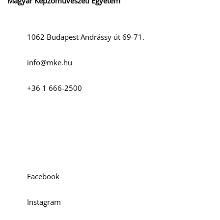
Magyar Képzőművészeti Egyetem
1062 Budapest Andrássy út 69-71.
info@mke.hu
+36 1 666-2500
Szociális média
Facebook
Instagram