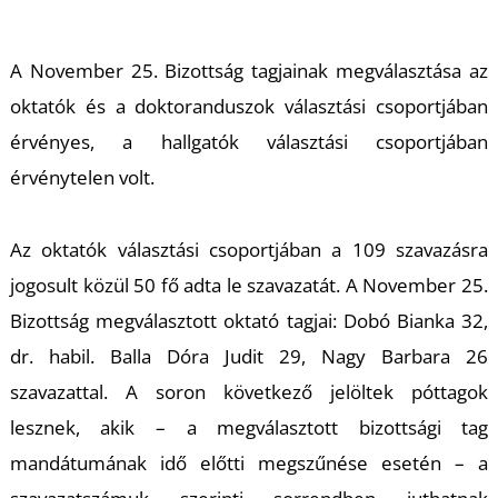
A November 25. Bizottság tagjainak megválasztása az
oktatók és a doktoranduszok választási csoportjában
érvényes, a hallgatók választási csoportjában
érvénytelen volt.
Az oktatók választási csoportjában a 109 szavazásra
jogosult közül 50 fő adta le szavazatát. A November 25.
Bizottság megválasztott oktató tagjai: Dobó Bianka 32,
dr. habil. Balla Dóra Judit 29, Nagy Barbara 26
szavazattal. A soron következő jelöltek póttagok
lesznek, akik – a megválasztott bizottsági tag
mandátumának idő előtti megszűnése esetén – a