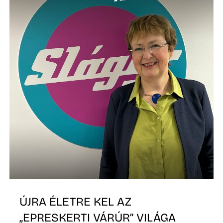
ÚJRA ÉLETRE KEL AZ
„EPRESKERTI VÁRÚR” VILÁGA