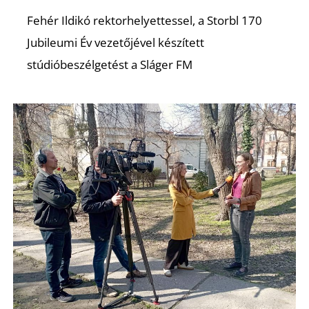
Fehér Ildikó rektorhelyettessel, a Storbl 170
Jubileumi Év vezetőjével készített
stúdióbeszélgetést a Sláger FM