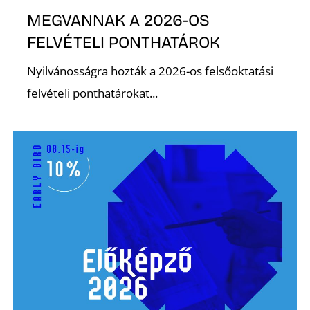
Ő
MEGVANNAK A 2026-OS
FELVÉTELI PONTHATÁROK
Nyilvánosságra hozták a 2026-os felsőoktatási
felvételi ponthatárokat...