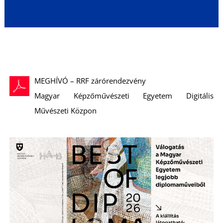
L
MEGHÍVÓ – RRF zárórendezvény
Magyar Képzőművészeti Egyetem Digitális
Művészeti Közpon