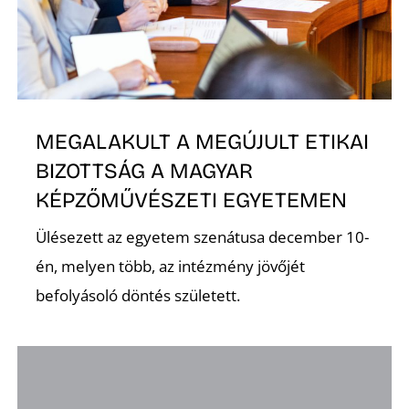
MEGALAKULT A MEGÚJULT ETIKAI
D
BIZOTTSÁG A MAGYAR
KÉPZŐMŰVÉSZETI EGYETEMEN
Ülésezett az egyetem szenátusa december 10-
én, melyen több, az intézmény jövőjét
befolyásoló döntés született.