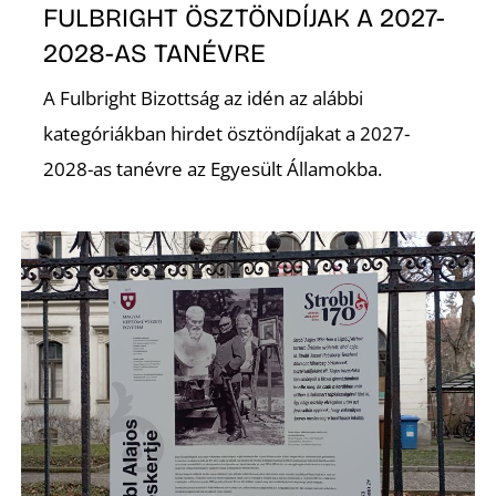
FULBRIGHT ÖSZTÖNDÍJAK A 2027-
2028-AS TANÉVRE
Z
A Fulbright Bizottság az idén az alábbi
kategóriákban hirdet ösztöndíjakat a 2027-
2028-as tanévre az Egyesült Államokba.