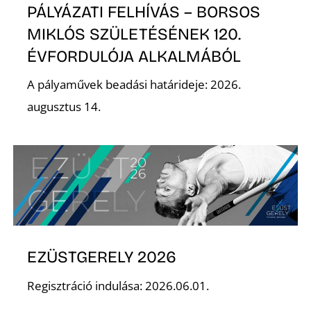
PÁLYÁZATI FELHÍVÁS – BORSOS
MIKLÓS SZÜLETÉSÉNEK 120.
ÉVFORDULÓJA ALKALMÁBÓL
A pályaművek beadási határideje: 2026.
augusztus 14.
N
EZÜSTGERELY 2026
Regisztráció indulása: 2026.06.01.