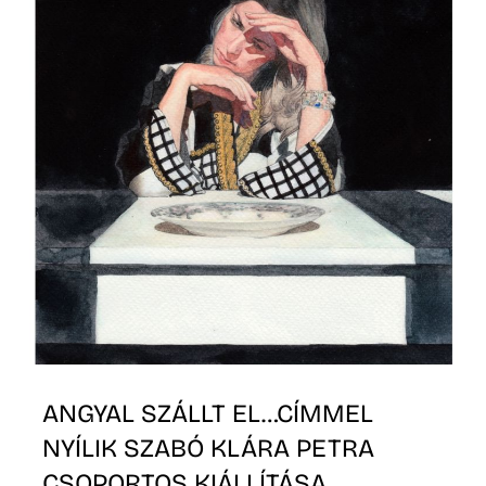
ANGYAL SZÁLLT EL…CÍMMEL
NYÍLIK SZABÓ KLÁRA PETRA
CSOPORTOS KIÁLLÍTÁSA