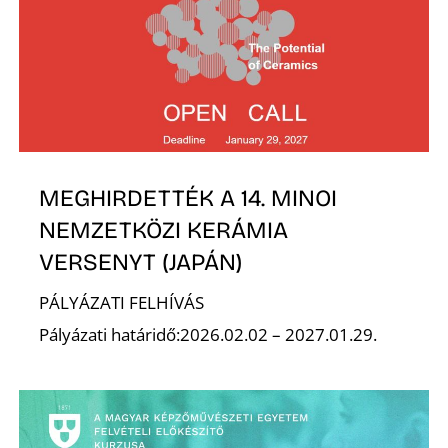
K
MEGHIRDETTÉK A 14. MINOI
NEMZETKÖZI KERÁMIA
VERSENYT (JAPÁN)
PÁLYÁZATI FELHÍVÁS
Pályázati határidő:2026.02.02 – 2027.01.29.