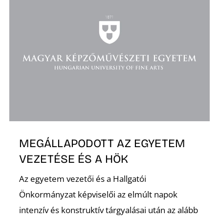
O
MEGÁLLAPODOTT AZ EGYETEM
VEZETÉSE ÉS A HÖK
Az egyetem vezetői és a Hallgatói
Önkormányzat képviselői az elmúlt napok
intenzív és konstruktív tárgyalásai után az alább