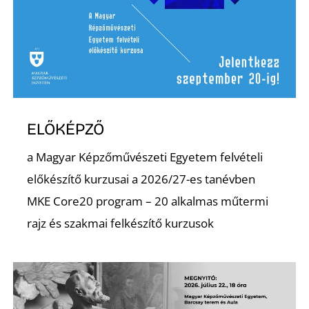
L
ELŐKÉPZŐ
a Magyar Képzőművészeti Egyetem felvételi
előkészítő kurzusai a 2026/27-es tanévben
MKE Core20 program – 20 alkalmas műtermi
rajz és szakmai felkészítő kurzusok