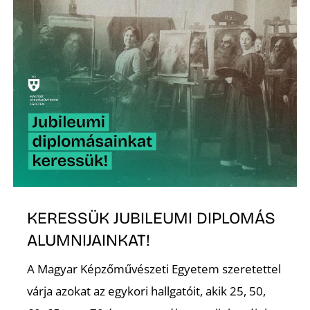
Z
KERESSÜK JUBILEUMI DIPLOMÁS
ALUMNIJAINKAT!
A Magyar Képzőművészeti Egyetem szeretettel
várja azokat az egykori hallgatóit, akik 25, 50,