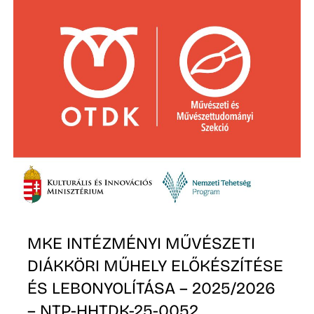
MKE INTÉZMÉNYI MŰVÉSZETI
DIÁKKÖRI MŰHELY ELŐKÉSZÍTÉSE
ÉS LEBONYOLÍTÁSA – 2025/2026
– NTP-HHTDK-25-0052