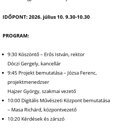
T
IDŐPONT: 2026. július 10. 9.30-10.30
PROGRAM:
9:30 Köszöntő – Erős István, rektor
Dóczi Gergely, kancellár
9:45 Projekt bemutatása – Józsa Ferenc,
projektmenedzser
Hajzer György, szakmai vezető
10:00 Digitális Művészeti Központ bemutatása
– Masa Richárd, központvezető
10:20 Kérdések és zárszó