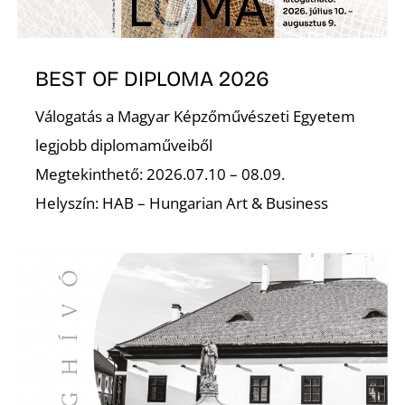
BEST OF DIPLOMA 2026
I
Válogatás a Magyar Képzőművészeti Egyetem
legjobb diplomaműveiből
Megtekinthető: 2026.07.10 – 08.09.
Helyszín: HAB – Hungarian Art & Business