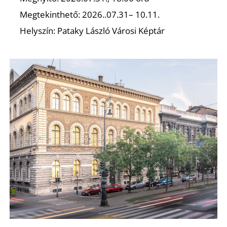
Megtekinthető: 2026..07.31– 10.11.
R
Helyszín: Pataky László Városi Képtár