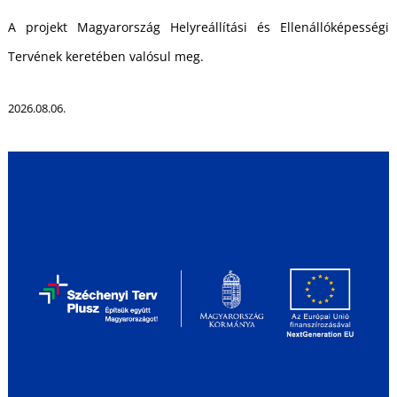
U
A projekt Magyarország Helyreállítási és Ellenállóképességi
Tervének keretében valósul meg.
2026.08.06.
Á