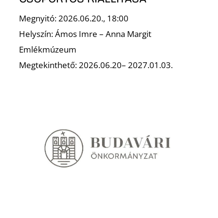
T
Megnyitó: 2026.06.20., 18:00
Helyszín: Ámos Imre – Anna Margit
Emlékmúzeum
Megtekinthető: 2026.06.20– 2027.01.03.
A