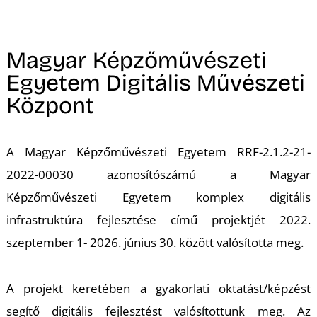
A
Magyar Képzőművészeti
Egyetem Digitális Művészeti
Központ
A Magyar Képzőművészeti Egyetem RRF-2.1.2-21-
2022-00030 azonosítószámú a Magyar
Képzőművészeti Egyetem komplex digitális
infrastruktúra fejlesztése című projektjét 2022.
szeptember 1- 2026. június 30. között valósította meg.
A projekt keretében a gyakorlati oktatást/képzést
segítő digitális fejlesztést valósítottunk meg. Az