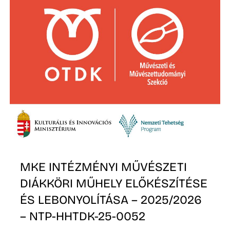
Ő
MKE INTÉZMÉNYI MŰVÉSZETI
DIÁKKÖRI MŰHELY ELŐKÉSZÍTÉSE
ÉS LEBONYOLÍTÁSA – 2025/2026
– NTP-HHTDK-25-0052