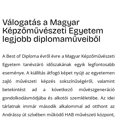
A
Válogatás a Magyar
Képzőművészeti Egyetem
legjobb diplomaműveiből
A Best of Diploma évről évre a Magyar Képzőművészeti
Egyetem tanévzáró időszakának egyik legfontosabb
eseménye. A kiállítás átfogó képet nyújt az egyetemen
zajló művészeti képzés sokszínűségéről, valamint
betekintést ad a következő művészgeneráció
gondolkodásmódjába és alkotói szemléletébe. Az idei
tárlatnak immár második alkalommal ad otthont az
Andrássy út szívében működő HAB művészeti központ,