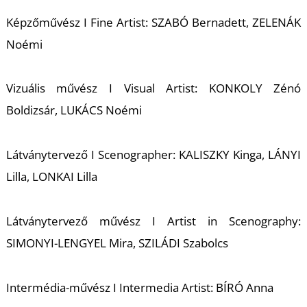
Képzőművész I Fine Artist: SZABÓ Bernadett, ZELENÁK
Noémi
Vizuális művész I Visual Artist: KONKOLY Zénó
Boldizsár, LUKÁCS Noémi
Látványtervező I Scenographer: KALISZKY Kinga, LÁNYI
Lilla, LONKAI Lilla
Látványtervező művész I Artist in Scenography:
SIMONYI-LENGYEL Mira, SZILÁDI Szabolcs
Intermédia-művész I Intermedia Artist: BÍRÓ Anna