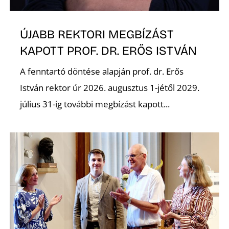
Ő
ÚJABB REKTORI MEGBÍZÁST
KAPOTT PROF. DR. ERŐS ISTVÁN
A fenntartó döntése alapján prof. dr. Erős
István rektor úr 2026. augusztus 1-jétől 2029.
július 31-ig további megbízást kapott...