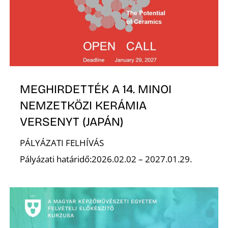
O
MEGHIRDETTÉK A 14. MINOI
NEMZETKÖZI KERÁMIA
VERSENYT (JAPÁN)
PÁLYÁZATI FELHÍVÁS
Pályázati határidő:2026.02.02 – 2027.01.29.