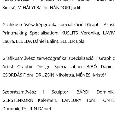
Kincső, MIHÁLYI Bálint, NÁNDORI Judit
S
Grafikusművész képgrafika specializáció I Graphic Artist
Printmaking Specialisation: KUSLITS Veronika, LAVIV
Laura, LEBEDA Dániel Bálint, SELLER Lola
Grafikusművész tervezőgrafika specializáció I Graphic
Artist Graphic Design Specialisation: BIBÓ Dániel,
CSORDÁS Flóra, DRUZSIN Nikoletta, MÉNESI Kristóf
Szobrászművész I Sculptor: BÁRDI Dominik,
GERSTENKORN Kelemen, LANEURY Tom, TONTÉ
Dominik, TYURIN Dániel