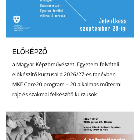
S
ELŐKÉPZŐ
a Magyar Képzőművészeti Egyetem felvételi
előkészítő kurzusai a 2026/27-es tanévben
MKE Core20 program – 20 alkalmas műtermi
rajz és szakmai felkészítő kurzusok