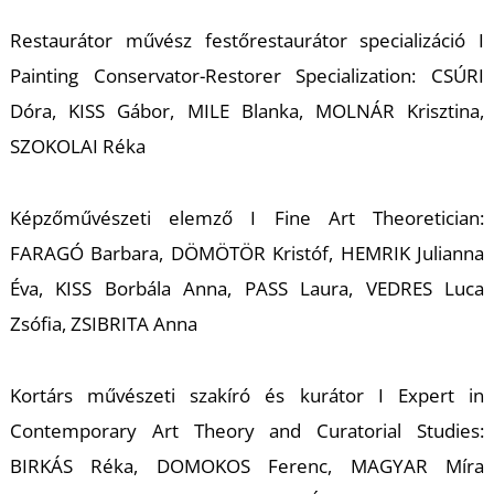
Restaurátor művész festőrestaurátor specializáció I
Painting Conservator-Restorer Specialization: CSÚRI
Dóra, KISS Gábor, MILE Blanka, MOLNÁR Krisztina,
SZOKOLAI Réka
Képzőművészeti elemző I Fine Art Theoretician:
FARAGÓ Barbara, DÖMÖTÖR Kristóf, HEMRIK Julianna
Éva, KISS Borbála Anna, PASS Laura, VEDRES Luca
Zsófia, ZSIBRITA Anna
Kortárs művészeti szakíró és kurátor I Expert in
Contemporary Art Theory and Curatorial Studies:
BIRKÁS Réka, DOMOKOS Ferenc, MAGYAR Míra