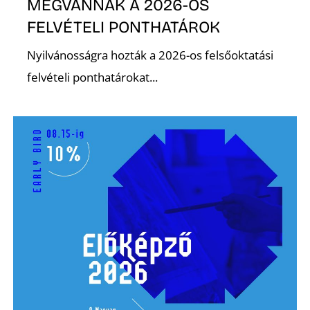
MEGVANNAK A 2026-OS
FELVÉTELI PONTHATÁROK
Nyilvánosságra hozták a 2026-os felsőoktatási
felvételi ponthatárokat...
N