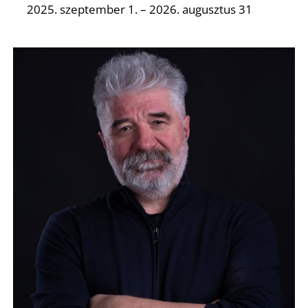
2025. szeptember 1. – 2026. augusztus 31
R