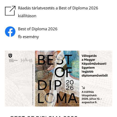
K
Ráadás tárlatvezetés a Best of Diploma 2026
kiállításon
Best of Diploma 2026
fb esemény