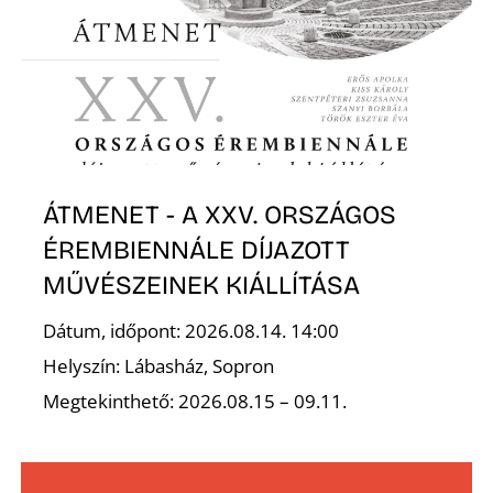
Z
ÁTMENET - A XXV. ORSZÁGOS
ÉREMBIENNÁLE DÍJAZOTT
MŰVÉSZEINEK KIÁLLÍTÁSA
Dátum, időpont: 2026.08.14. 14:00
Helyszín: Lábasház, Sopron
Megtekinthető: 2026.08.15 – 09.11.