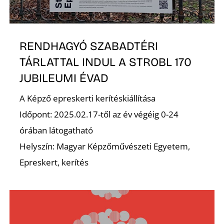
RENDHAGYÓ SZABADTÉRI
TÁRLATTAL INDUL A STROBL 170
JUBILEUMI ÉVAD
D
A Képző epreskerti kerítéskiállítása
Időpont: 2025.02.17-től az év végéig 0-24
órában látogatható
Helyszín: Magyar Képzőművészeti Egyetem,
Epreskert, kerítés