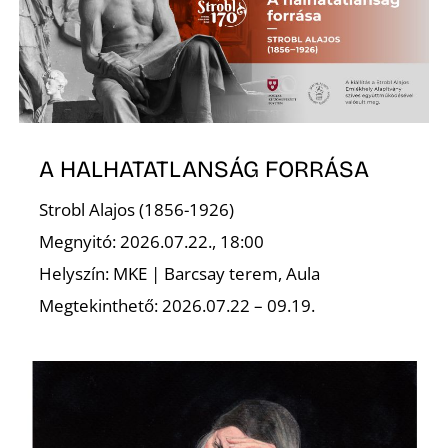
Z
A HALHATATLANSÁG FORRÁSA
Strobl Alajos (1856-1926)
Megnyitó: 2026.07.22., 18:00
Helyszín: MKE | Barcsay terem, Aula
Megtekinthető: 2026.07.22 – 09.19.