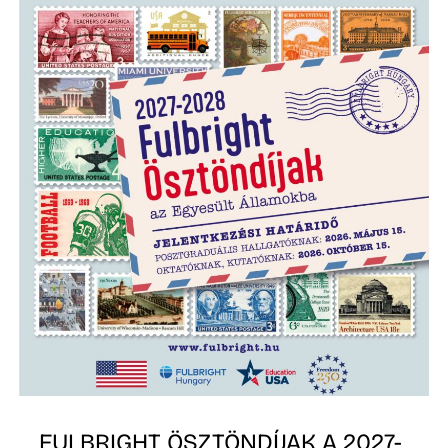
FULBRIGHT ÖSZTÖNDÍJAK A 2027-