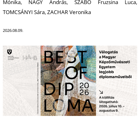
A
Mónika, NAGY András, SZABÓ Fruzsina Luca,
TOMCSÁNYI Sára, ZACHAR Veronika
2026.08.09.