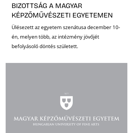
BIZOTTSÁG A MAGYAR
KÉPZŐMŰVÉSZETI EGYETEMEN
Ülésezett az egyetem szenátusa december 10-
én, melyen több, az intézmény jövőjét
befolyásoló döntés született.