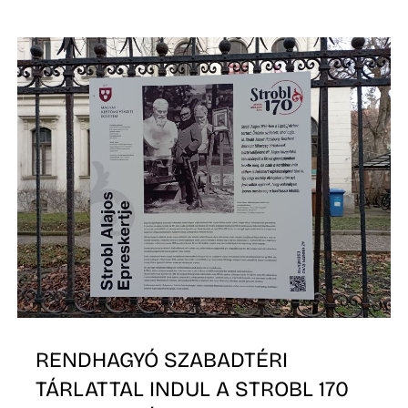
S
RENDHAGYÓ SZABADTÉRI
TÁRLATTAL INDUL A STROBL 170