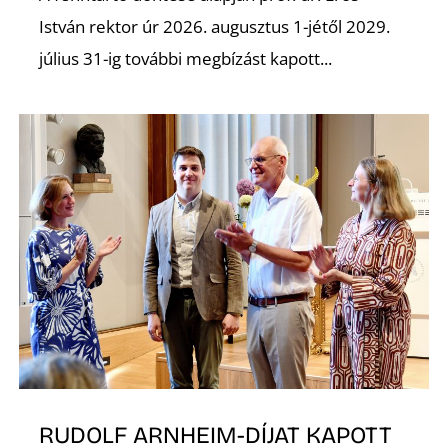
A
István rektor úr 2026. augusztus 1-jétől 2029.
július 31-ig további megbízást kapott...
RUDOLF ARNHEIM-DÍJAT KAPOTT