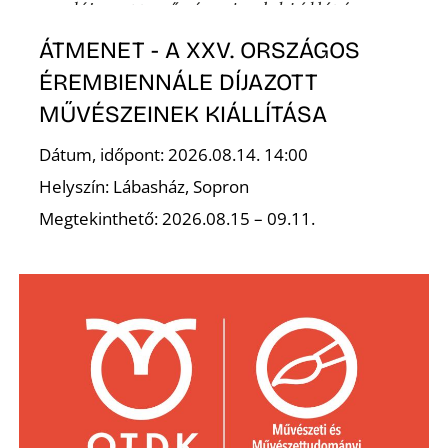
S
ÁTMENET - A XXV. ORSZÁGOS
ÉREMBIENNÁLE DÍJAZOTT
MŰVÉSZEINEK KIÁLLÍTÁSA
Dátum, időpont: 2026.08.14. 14:00
Helyszín: Lábasház, Sopron
Megtekinthető: 2026.08.15 – 09.11.