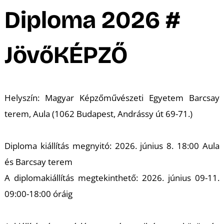
A
Diploma 2026 #
JövőKÉPZŐ
Helyszín: Magyar Képzőművészeti Egyetem Barcsay
terem, Aula (1062 Budapest, Andrássy út 69-71.)
Diploma kiállítás megnyitó: 2026. június 8. 18:00 Aula
és Barcsay terem
A diplomakiállítás megtekinthető: 2026. június 09-11.
09:00-18:00 óráig