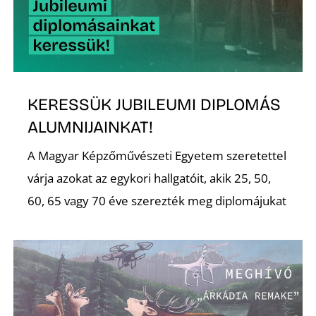
É
KERESSÜK JUBILEUMI DIPLOMÁS
ALUMNIJAINKAT!
P
A Magyar Képzőművészeti Egyetem szeretettel
várja azokat az egykori hallgatóit, akik 25, 50,
60, 65 vagy 70 éve szerezték meg diplomájukat