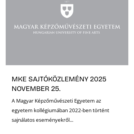
O
MKE SAJTÓKÖZLEMÉNY 2025
NOVEMBER 25.
A Magyar Képzőművészeti Egyetem az
egyetem kollégiumában 2022-ben történt
sajnálatos eseményekről...