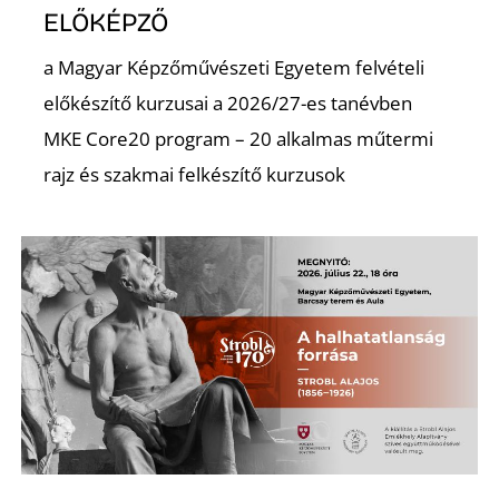
Ő
ELŐKÉPZŐ
a Magyar Képzőművészeti Egyetem felvételi
előkészítő kurzusai a 2026/27-es tanévben
MKE Core20 program – 20 alkalmas műtermi
rajz és szakmai felkészítő kurzusok