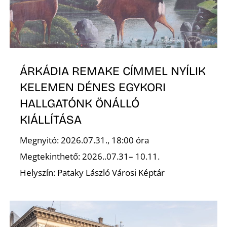
ÁRKÁDIA REMAKE CÍMMEL NYÍLIK
Z
KELEMEN DÉNES EGYKORI
HALLGATÓNK ÖNÁLLÓ
KIÁLLÍTÁSA
Megnyitó: 2026.07.31., 18:00 óra
Megtekinthető: 2026..07.31– 10.11.
Helyszín: Pataky László Városi Képtár