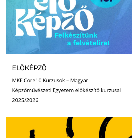
K
ELŐKÉPZŐ
MKE Core10 Kurzusok – Magyar
Képzőművészeti Egyetem előkészítő kurzusai
2025/2026