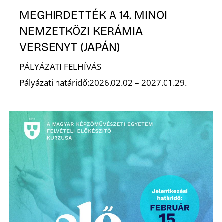
É
MEGHIRDETTÉK A 14. MINOI
NEMZETKÖZI KERÁMIA
VERSENYT (JAPÁN)
PÁLYÁZATI FELHÍVÁS
Pályázati határidő:2026.02.02 – 2027.01.29.