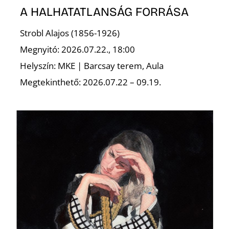
L
A HALHATATLANSÁG FORRÁSA
Strobl Alajos (1856-1926)
Megnyitó: 2026.07.22., 18:00
Helyszín: MKE | Barcsay terem, Aula
Megtekinthető: 2026.07.22 – 09.19.