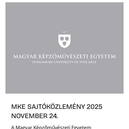
K
MKE SAJTÓKÖZLEMÉNY 2025
NOVEMBER 24.
A Magyar Képzőművészeti Egyetem