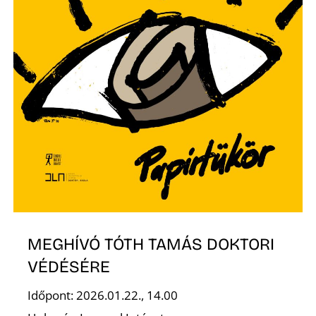
E
K
MEGHÍVÓ TÓTH TAMÁS DOKTORI
VÉDÉSÉRE
Időpont: 2026.01.22., 14.00