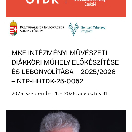
MKE INTÉZMÉNYI MŰVÉSZETI
DIÁKKÖRI MŰHELY ELŐKÉSZÍTÉSE
ÉS LEBONYOLÍTÁSA – 2025/2026
– NTP-HHTDK-25-0052
2025. szeptember 1. – 2026. augusztus 31