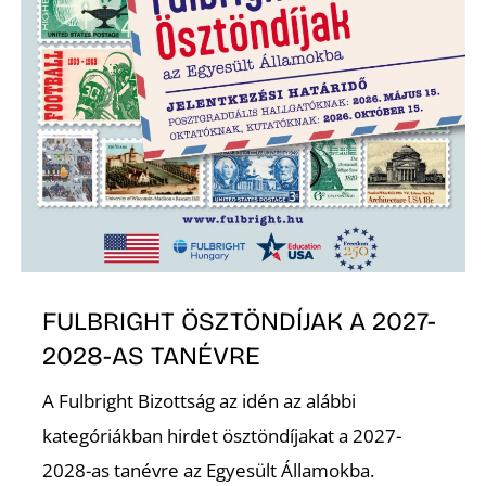
N
FULBRIGHT ÖSZTÖNDÍJAK A 2027-
2028-AS TANÉVRE
A Fulbright Bizottság az idén az alábbi
kategóriákban hirdet ösztöndíjakat a 2027-
2028-as tanévre az Egyesült Államokba.