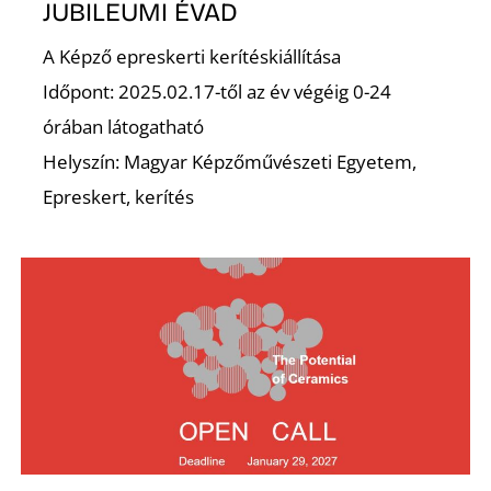
JUBILEUMI ÉVAD
Z
A Képző epreskerti kerítéskiállítása
Időpont: 2025.02.17-től az év végéig 0-24
órában látogatható
Helyszín: Magyar Képzőművészeti Egyetem,
Epreskert, kerítés