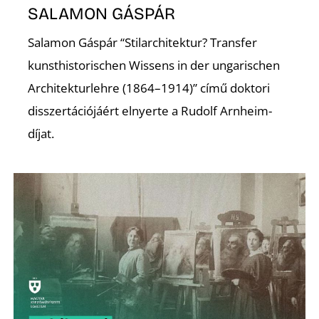
K
SALAMON GÁSPÁR
Salamon Gáspár “Stilarchitektur? Transfer
kunsthistorischen Wissens in der ungarischen
Architekturlehre (1864–1914)” című doktori
disszertációjáért elnyerte a Rudolf Arnheim-
díjat.