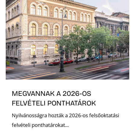
Ő
MEGVANNAK A 2026-OS
FELVÉTELI PONTHATÁROK
Nyilvánosságra hozták a 2026-os felsőoktatási
felvételi ponthatárokat...