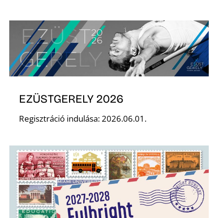
T
EZÜSTGERELY 2026
A
Regisztráció indulása: 2026.06.01.