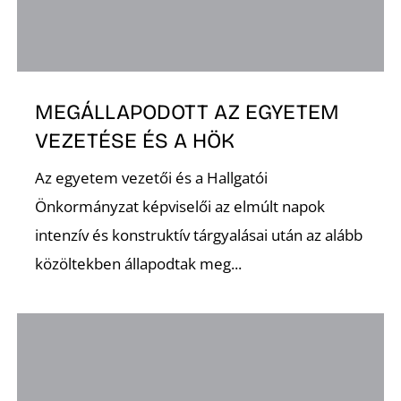
MEGÁLLAPODOTT AZ EGYETEM
VEZETÉSE ÉS A HÖK
D
Az egyetem vezetői és a Hallgatói
Önkormányzat képviselői az elmúlt napok
intenzív és konstruktív tárgyalásai után az alább
közöltekben állapodtak meg...