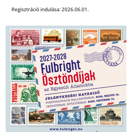
T
Regisztráció indulása: 2026.06.01.
A