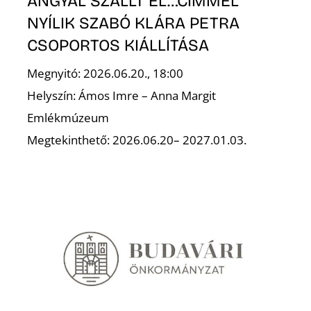
ANGYAL SZÁLLT EL…CÍMMEL
NYÍLIK SZABÓ KLÁRA PETRA
CSOPORTOS KIÁLLÍTÁSA
Megnyitó: 2026.06.20., 18:00
Helyszín: Ámos Imre – Anna Margit
Emlékmúzeum
Megtekinthető: 2026.06.20– 2027.01.03.