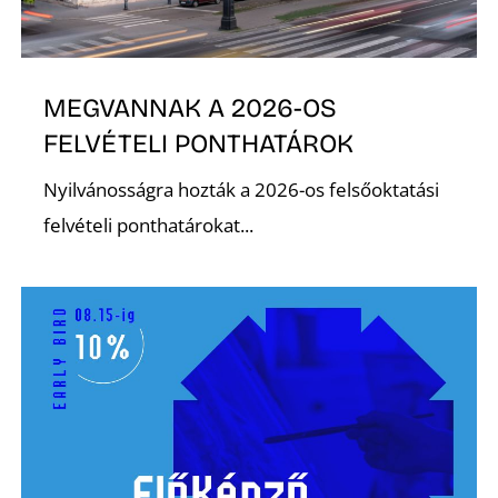
MEGVANNAK A 2026-OS
Ő
FELVÉTELI PONTHATÁROK
Nyilvánosságra hozták a 2026-os felsőoktatási
felvételi ponthatárokat...