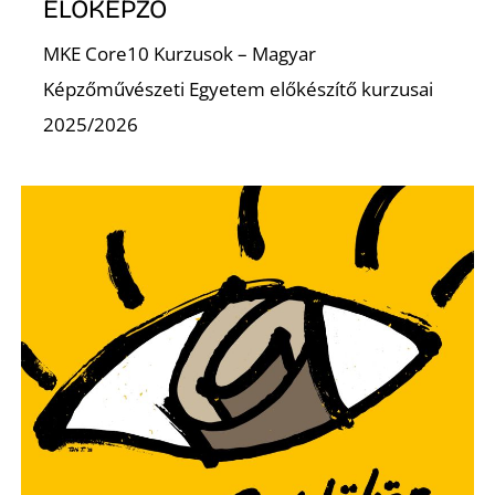
K
ELŐKÉPZŐ
MKE Core10 Kurzusok – Magyar
Képzőművészeti Egyetem előkészítő kurzusai
2025/2026