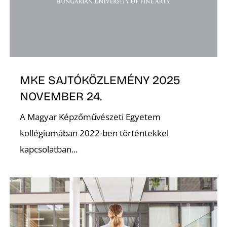
K
MKE SAJTÓKÖZLEMÉNY 2025
NOVEMBER 24.
A Magyar Képzőművészeti Egyetem
kollégiumában 2022-ben történtekkel
kapcsolatban...