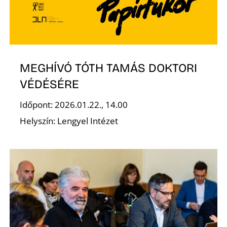
E
MEGHÍVÓ TÓTH TAMÁS DOKTORI
VÉDÉSÉRE
Időpont: 2026.01.22., 14.00
Helyszín: Lengyel Intézet
K