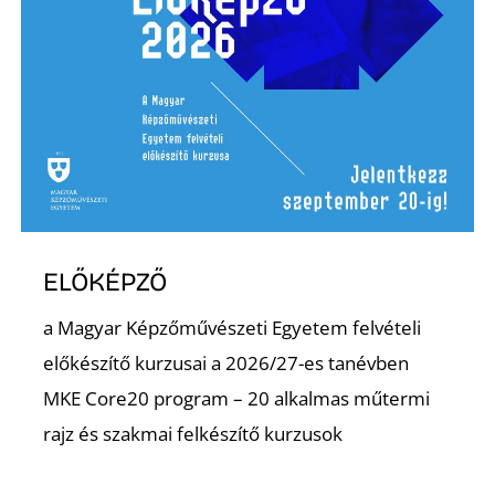
R
ELŐKÉPZŐ
a Magyar Képzőművészeti Egyetem felvételi
előkészítő kurzusai a 2026/27-es tanévben
MKE Core20 program – 20 alkalmas műtermi
rajz és szakmai felkészítő kurzusok