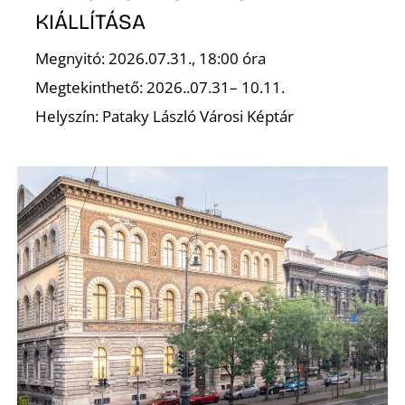
KIÁLLÍTÁSA
Megnyitó: 2026.07.31., 18:00 óra
Megtekinthető: 2026..07.31– 10.11.
Helyszín: Pataky László Városi Képtár
Z