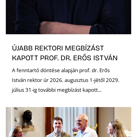
ÚJABB REKTORI MEGBÍZÁST
KAPOTT PROF. DR. ERŐS ISTVÁN
A fenntartó döntése alapján prof. dr. Erős
István rektor úr 2026. augusztus 1-jétől 2029.
július 31-ig további megbízást kapott...