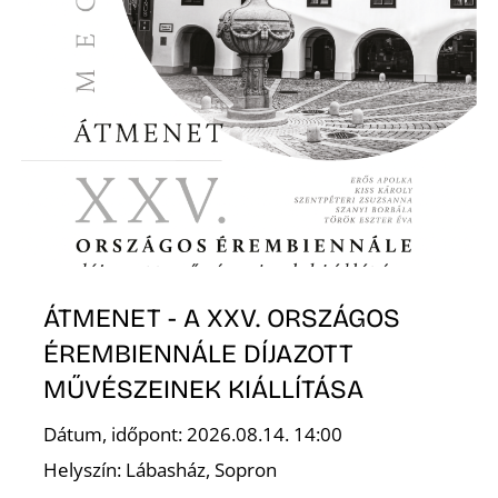
I
ÁTMENET - A XXV. ORSZÁGOS
ÉREMBIENNÁLE DÍJAZOTT
MŰVÉSZEINEK KIÁLLÍTÁSA
Dátum, időpont: 2026.08.14. 14:00
Helyszín: Lábasház, Sopron