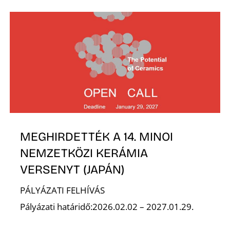
Z
MEGHIRDETTÉK A 14. MINOI
NEMZETKÖZI KERÁMIA
VERSENYT (JAPÁN)
PÁLYÁZATI FELHÍVÁS
Pályázati határidő:2026.02.02 – 2027.01.29.