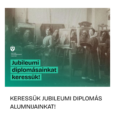
K
KERESSÜK JUBILEUMI DIPLOMÁS
ALUMNIJAINKAT!