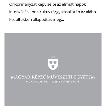
Önkormányzat képviselői az elmúlt napok
intenzív és konstruktív tárgyalásai után az alább
közöltekben állapodtak meg...
D