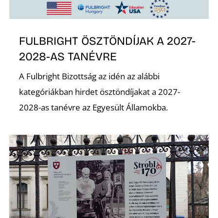
FULBRIGHT ÖSZTÖNDÍJAK A 2027-
2028-AS TANÉVRE
A Fulbright Bizottság az idén az alábbi
N
kategóriákban hirdet ösztöndíjakat a 2027-
2028-as tanévre az Egyesült Államokba.