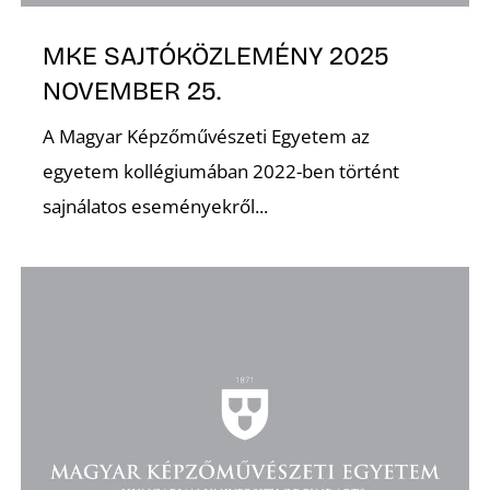
MKE SAJTÓKÖZLEMÉNY 2025
NOVEMBER 25.
O
A Magyar Képzőművészeti Egyetem az
egyetem kollégiumában 2022-ben történt
sajnálatos eseményekről...