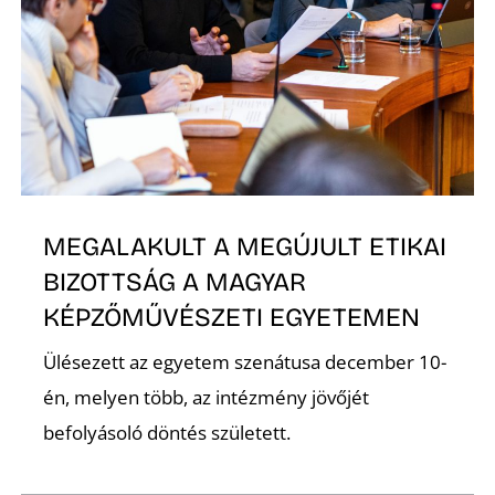
MEGALAKULT A MEGÚJULT ETIKAI
BIZOTTSÁG A MAGYAR
KÉPZŐMŰVÉSZETI EGYETEMEN
Ülésezett az egyetem szenátusa december 10-
én, melyen több, az intézmény jövőjét
befolyásoló döntés született.