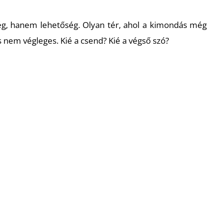
g, hanem lehetőség. Olyan tér, ahol a kimondás még
és nem végleges. Kié a csend? Kié a végső szó?