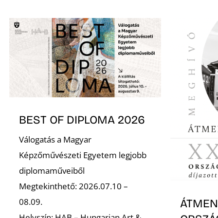
BEST OF DIPLOMA 2026
Válogatás a Magyar
Képzőművészeti Egyetem legjobb
diplomaműveiből
Megtekinthető: 2026.07.10 –
08.09.
ÁTMENE
Helyszín: HAB – Hungarian Art &