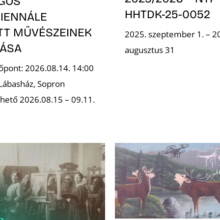
GOS
HHTDK-25-0052
IENNÁLE
OTT MŰVÉSZEINEK
2025. szeptember 1. – 2
TÁSA
augusztus 31
őpont: 2026.08.14. 14:00
 Lábasház, Sopron
hető 2026.08.15 – 09.11.