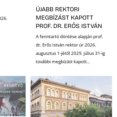
ÚJABB REKTORI
MEGBÍZÁST KAPOTT
026.
PROF. DR. ERŐS ISTVÁN
A fenntartó döntése alapján prof.
dr. Erős István rektor úr 2026.
augusztus 1-jétől 2029. július 31-ig
további megbízást kapott...