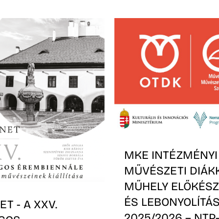
MKE INTÉZMÉNYI
MŰVÉSZETI DIÁK
MŰHELY ELŐKÉSZ
ÉS LEBONYOLÍTÁS
T - A XXV.
2025/2026 – NTP