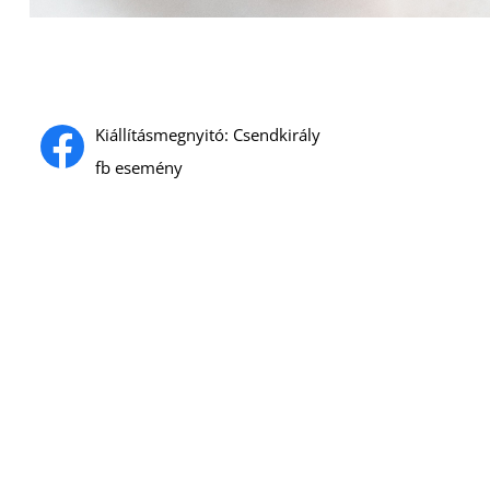
Kiállításmegnyitó: Csendkirály
fb esemény