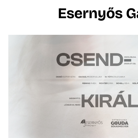
Esernyős G