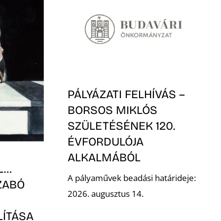
PÁLYÁZATI FELHÍVÁS –
BORSOS MIKLÓS
SZÜLETÉSÉNEK 120.
ÉVFORDULÓJA
ALKALMÁBÓL
L…
A pályaművek beadási határideje:
ZABÓ
2026. augusztus 14.
LÍTÁSA