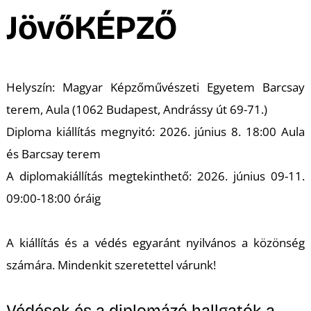
A
JövőKÉPZŐ
Helyszín: Magyar Képzőművészeti Egyetem Barcsay
terem, Aula (1062 Budapest, Andrássy út 69-71.)
Diploma kiállítás megnyitó: 2026. június 8. 18:00 Aula
és Barcsay terem
A diplomakiállítás megtekinthető: 2026. június 09-11.
09:00-18:00 óráig
A kiállítás és a védés egyaránt nyilvános a közönség
számára. Mindenkit szeretettel várunk!
Védések és a diplomázó hallgatók a