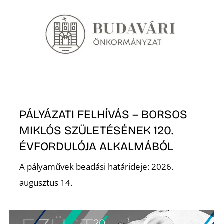
A
PÁLYÁZATI FELHÍVÁS – BORSOS
MIKLÓS SZÜLETÉSÉNEK 120.
ÉVFORDULÓJA ALKALMÁBÓL
A pályaművek beadási határideje: 2026.
augusztus 14.