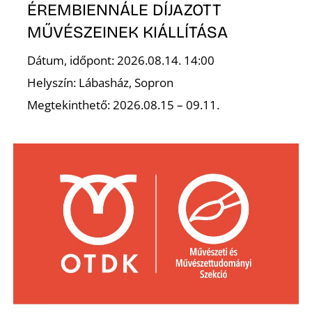
S
ÉREMBIENNÁLE DÍJAZOTT
MŰVÉSZEINEK KIÁLLÍTÁSA
Dátum, időpont: 2026.08.14. 14:00
Helyszín: Lábasház, Sopron
Megtekinthető: 2026.08.15 – 09.11.