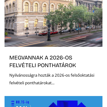
R
MEGVANNAK A 2026-OS
FELVÉTELI PONTHATÁROK
Nyilvánosságra hozták a 2026-os felsőoktatási
felvételi ponthatárokat...