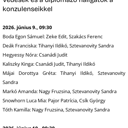
K
konzulenseikkel
2026. június 9., 09:30
Boda Egon Sámuel: Zeke Edit, Szakács Ferenc
Deák Franciska: Tihanyi Ildikó, Sztevanovity Sandra
Hegyessy Nóra: Csanádi Judit
Kaliszky Kinga: Csanádi Judit, Tihanyi Ildikó
Májai Dorottya Gréta: Tihanyi Ildikó, Sztevanovity
T
Sandra
Markó Amanda: Nagy Fruzsina, Sztevanovity Sandra
Snowhorn Luca Mia: Pajor Patrícia, Csík György
Tóth Kamilla: Nagy Fruzsina, Sztevanovity Sandra