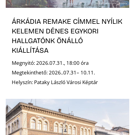
ÁRKÁDIA REMAKE CÍMMEL NYÍLIK
KELEMEN DÉNES EGYKORI
HALLGATÓNK ÖNÁLLÓ
KIÁLLÍTÁSA
Ő
Megnyitó: 2026.07.31., 18:00 óra
Megtekinthető: 2026..07.31– 10.11.
Helyszín: Pataky László Városi Képtár