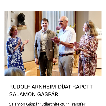
K
RUDOLF ARNHEIM-DÍJAT KAPOTT
SALAMON GÁSPÁR
Salamon Gáspár “Stilarchitektur? Transfer