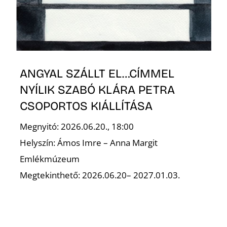
ANGYAL SZÁLLT EL…CÍMMEL
NYÍLIK SZABÓ KLÁRA PETRA
CSOPORTOS KIÁLLÍTÁSA
T
Megnyitó: 2026.06.20., 18:00
Helyszín: Ámos Imre – Anna Margit
Emlékmúzeum
Megtekinthető: 2026.06.20– 2027.01.03.