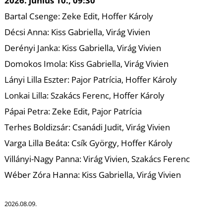
2026. június 10., 09:30
Bartal Csenge: Zeke Edit, Hoffer Károly
Décsi Anna: Kiss Gabriella, Virág Vivien
Derényi Janka: Kiss Gabriella, Virág Vivien
Domokos Imola: Kiss Gabriella, Virág Vivien
Lányi Lilla Eszter: Pajor Patrícia, Hoffer Károly
U
Lonkai Lilla: Szakács Ferenc, Hoffer Károly
Pápai Petra: Zeke Edit, Pajor Patrícia
Terhes Boldizsár: Csanádi Judit, Virág Vivien
Varga Lilla Beáta: Csík György, Hoffer Károly
Villányi-Nagy Panna: Virág Vivien, Szakács Ferenc
Wéber Zóra Hanna: Kiss Gabriella, Virág Vivien
2026.08.09.