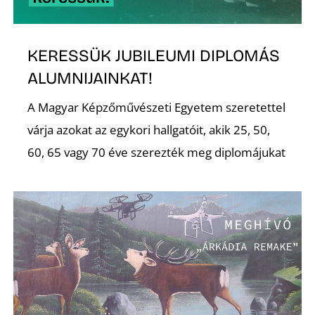
P
KERESSÜK JUBILEUMI DIPLOMÁS
ALUMNIJAINKAT!
A Magyar Képzőművészeti Egyetem szeretettel
várja azokat az egykori hallgatóit, akik 25, 50,
60, 65 vagy 70 éve szerezték meg diplomájukat
Z