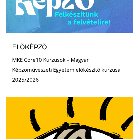
K
ELŐKÉPZŐ
MKE Core10 Kurzusok – Magyar
Képzőművészeti Egyetem előkészítő kurzusai
2025/2026