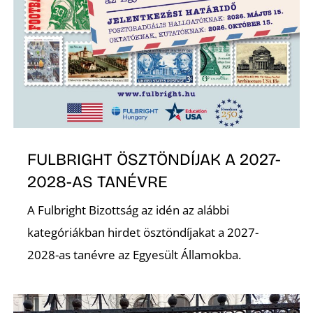
S
FULBRIGHT ÖSZTÖNDÍJAK A 2027-
2028-AS TANÉVRE
A Fulbright Bizottság az idén az alábbi
kategóriákban hirdet ösztöndíjakat a 2027-
2028-as tanévre az Egyesült Államokba.