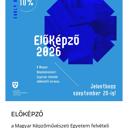
Ő
ELŐKÉPZŐ
a Magyar Képzőművészeti Egyetem felvételi