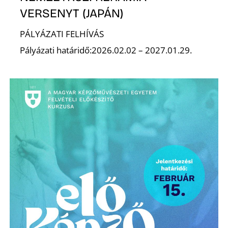
VERSENYT (JAPÁN)
PÁLYÁZATI FELHÍVÁS
Pályázati határidő:2026.02.02 – 2027.01.29.
E