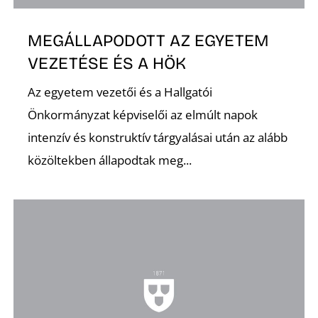
MEGÁLLAPODOTT AZ EGYETEM
VEZETÉSE ÉS A HÖK
Az egyetem vezetői és a Hallgatói
K
Önkormányzat képviselői az elmúlt napok
intenzív és konstruktív tárgyalásai után az alább
közöltekben állapodtak meg...