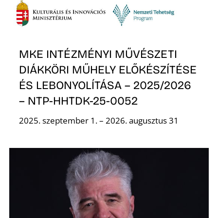
MKE INTÉZMÉNYI MŰVÉSZETI
DIÁKKÖRI MŰHELY ELŐKÉSZÍTÉSE
ÉS LEBONYOLÍTÁSA – 2025/2026
– NTP-HHTDK-25-0052
2025. szeptember 1. – 2026. augusztus 31