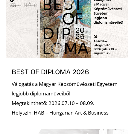
L
BEST OF DIPLOMA 2026
Válogatás a Magyar Képzőművészeti Egyetem
legjobb diplomaműveiből
Megtekinthető: 2026.07.10 – 08.09.
Helyszín: HAB – Hungarian Art & Business