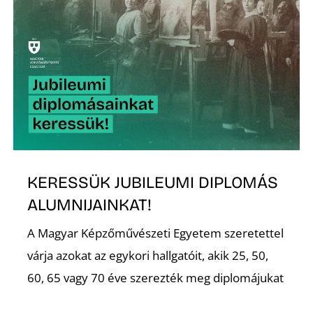
É
P
KERESSÜK JUBILEUMI DIPLOMÁS
ALUMNIJAINKAT!
A Magyar Képzőművészeti Egyetem szeretettel
várja azokat az egykori hallgatóit, akik 25, 50,
60, 65 vagy 70 éve szerezték meg diplomájukat