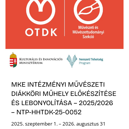
MKE INTÉZMÉNYI MŰVÉSZETI
DIÁKKÖRI MŰHELY ELŐKÉSZÍTÉSE
ÉS LEBONYOLÍTÁSA – 2025/2026
– NTP-HHTDK-25-0052
2025. szeptember 1. – 2026. augusztus 31