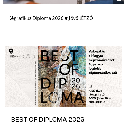
Kégrafikus Diploma 2026 # JövőKÉPZŐ
L
BEST OF DIPLOMA 2026