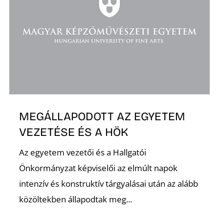
D
MEGÁLLAPODOTT AZ EGYETEM
VEZETÉSE ÉS A HÖK
Az egyetem vezetői és a Hallgatói
Önkormányzat képviselői az elmúlt napok
intenzív és konstruktív tárgyalásai után az alább
közöltekben állapodtak meg...