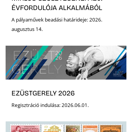
T
ÉVFORDULÓJA ALKALMÁBÓL
A pályaművek beadási határideje: 2026.
augusztus 14.
A
EZÜSTGERELY 2026
Regisztráció indulása: 2026.06.01.