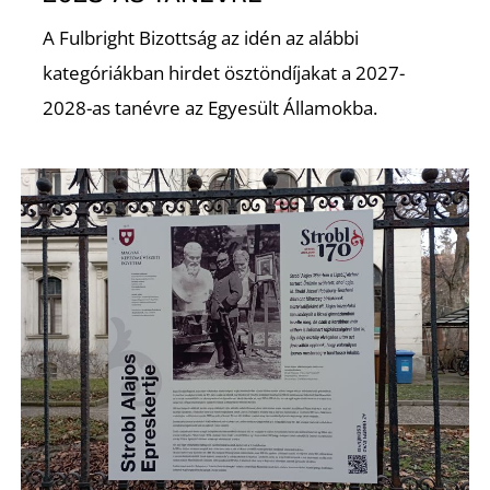
A Fulbright Bizottság az idén az alábbi
kategóriákban hirdet ösztöndíjakat a 2027-
2028-as tanévre az Egyesült Államokba.
S