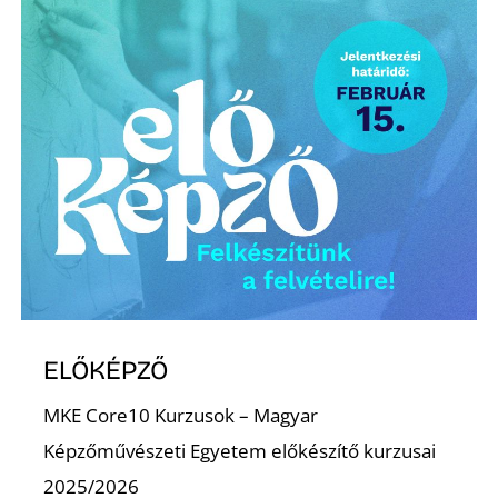
K
ELŐKÉPZŐ
MKE Core10 Kurzusok – Magyar
Képzőművészeti Egyetem előkészítő kurzusai
2025/2026