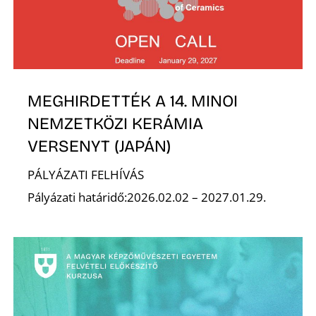
É
MEGHIRDETTÉK A 14. MINOI
NEMZETKÖZI KERÁMIA
VERSENYT (JAPÁN)
PÁLYÁZATI FELHÍVÁS
Pályázati határidő:2026.02.02 – 2027.01.29.