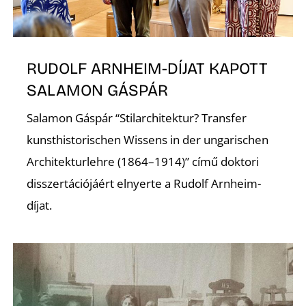
K
RUDOLF ARNHEIM-DÍJAT KAPOTT
SALAMON GÁSPÁR
Salamon Gáspár “Stilarchitektur? Transfer
kunsthistorischen Wissens in der ungarischen
Architekturlehre (1864–1914)” című doktori
disszertációjáért elnyerte a Rudolf Arnheim-
díjat.