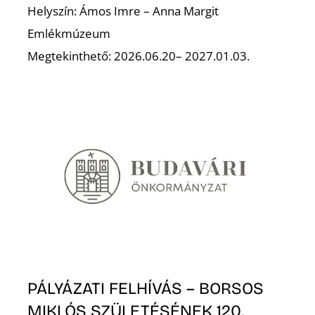
Helyszín: Ámos Imre – Anna Margit
Emlékmúzeum
Megtekinthető: 2026.06.20– 2027.01.03.
PÁLYÁZATI FELHÍVÁS – BORSOS
MIKLÓS SZÜLETÉSÉNEK 120.