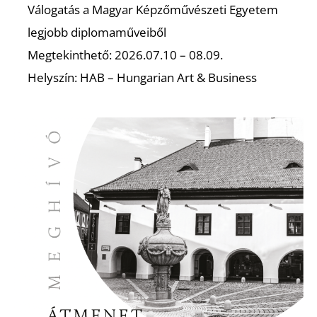
Válogatás a Magyar Képzőművészeti Egyetem
legjobb diplomaműveiből
Megtekinthető: 2026.07.10 – 08.09.
I
Helyszín: HAB – Hungarian Art & Business