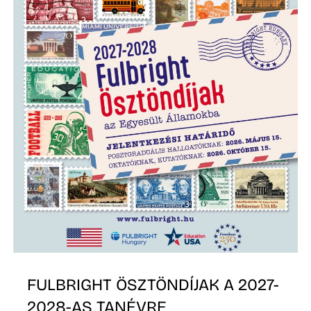
N
FULBRIGHT ÖSZTÖNDÍJAK A 2027-
2028-AS TANÉVRE