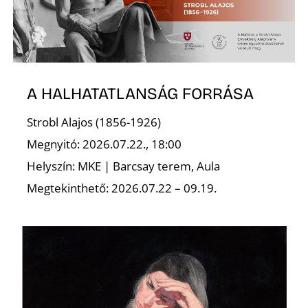
L
A HALHATATLANSÁG FORRÁSA
Strobl Alajos (1856-1926)
Megnyitó: 2026.07.22., 18:00
Helyszín: MKE | Barcsay terem, Aula
Megtekinthető: 2026.07.22 – 09.19.