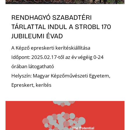
Z
RENDHAGYÓ SZABADTÉRI
TÁRLATTAL INDUL A STROBL 170
JUBILEUMI ÉVAD
A Képző epreskerti kerítéskiállítása
Időpont: 2025.02.17-től az év végéig 0-24
órában látogatható
Helyszín: Magyar Képzőművészeti Egyetem,
Epreskert, kerítés