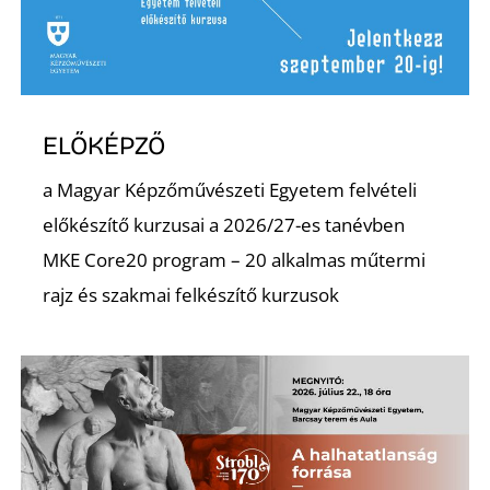
Ő
ELŐKÉPZŐ
a Magyar Képzőművészeti Egyetem felvételi
előkészítő kurzusai a 2026/27-es tanévben
MKE Core20 program – 20 alkalmas műtermi
rajz és szakmai felkészítő kurzusok