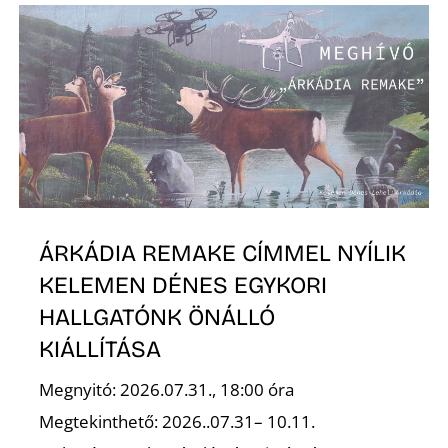
Z
ÁRKÁDIA REMAKE CÍMMEL NYÍLIK
KELEMEN DÉNES EGYKORI
HALLGATÓNK ÖNÁLLÓ
KIÁLLÍTÁSA
Megnyitó: 2026.07.31., 18:00 óra
Megtekinthető: 2026..07.31– 10.11.