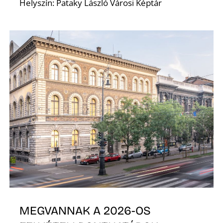
Helyszín: Pataky László Városi Képtár
Ő
MEGVANNAK A 2026-OS