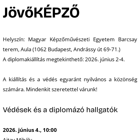
A
JövőKÉPZŐ
Helyszín: Magyar Képzőművészeti Egyetem Barcsay
terem, Aula (1062 Budapest, Andrássy út 69-71.)
A diplomakiállítás megtekinthető: 2026. június 2-4.
A kiállítás és a védés egyaránt nyilvános a közönség
számára. Mindenkit szeretettel várunk!
Védések és a diplomázó hallgatók
2026. június 4., 10:00
Ajtay Mihály