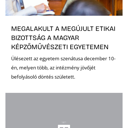
MEGALAKULT A MEGÚJULT ETIKAI
BIZOTTSÁG A MAGYAR
KÉPZŐMŰVÉSZETI EGYETEMEN
Ülésezett az egyetem szenátusa december 10-
én, melyen több, az intézmény jövőjét
befolyásoló döntés született.