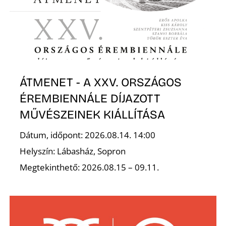
S
ÁTMENET - A XXV. ORSZÁGOS
ÉREMBIENNÁLE DÍJAZOTT
MŰVÉSZEINEK KIÁLLÍTÁSA
Dátum, időpont: 2026.08.14. 14:00
Helyszín: Lábasház, Sopron
Megtekinthető: 2026.08.15 – 09.11.