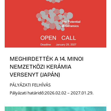
D
MEGHIRDETTÉK A 14. MINOI
NEMZETKÖZI KERÁMIA
VERSENYT (JAPÁN)
PÁLYÁZATI FELHÍVÁS
Pályázati határidő:2026.02.02 – 2027.01.29.