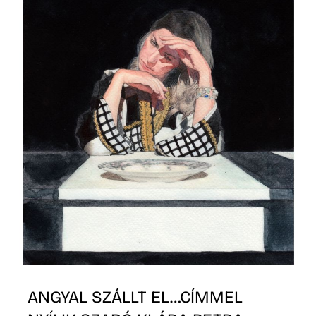
Z
ANGYAL SZÁLLT EL…CÍMMEL