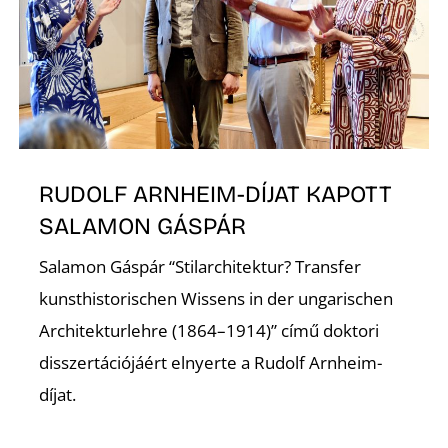
Ő
RUDOLF ARNHEIM-DÍJAT KAPOTT
SALAMON GÁSPÁR
Salamon Gáspár “Stilarchitektur? Transfer
kunsthistorischen Wissens in der ungarischen
Architekturlehre (1864–1914)” című doktori
disszertációjáért elnyerte a Rudolf Arnheim-
díjat.