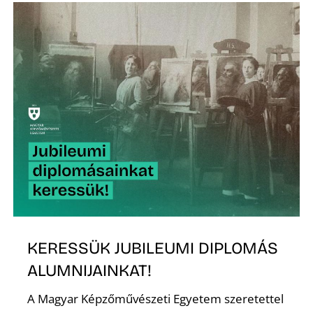
L
KERESSÜK JUBILEUMI DIPLOMÁS
ALUMNIJAINKAT!
A Magyar Képzőművészeti Egyetem szeretettel