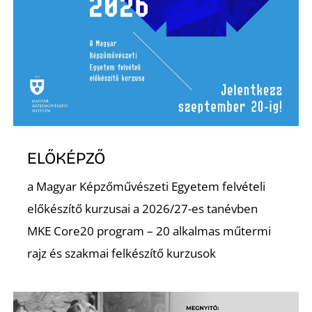
N
ELŐKÉPZŐ
a Magyar Képzőművészeti Egyetem felvételi
előkészítő kurzusai a 2026/27-es tanévben
MKE Core20 program – 20 alkalmas műtermi
rajz és szakmai felkészítő kurzusok