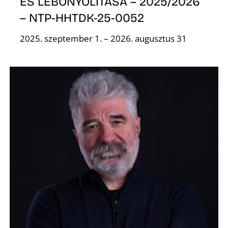
ÉS LEBONYOLÍTÁSA – 2025/2026
– NTP-HHTDK-25-0052
2025. szeptember 1. – 2026. augusztus 31
Ő