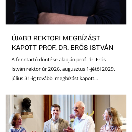
R
ÚJABB REKTORI MEGBÍZÁST
KAPOTT PROF. DR. ERŐS ISTVÁN
A fenntartó döntése alapján prof. dr. Erős
István rektor úr 2026. augusztus 1-jétől 2029.
július 31-ig további megbízást kapott...