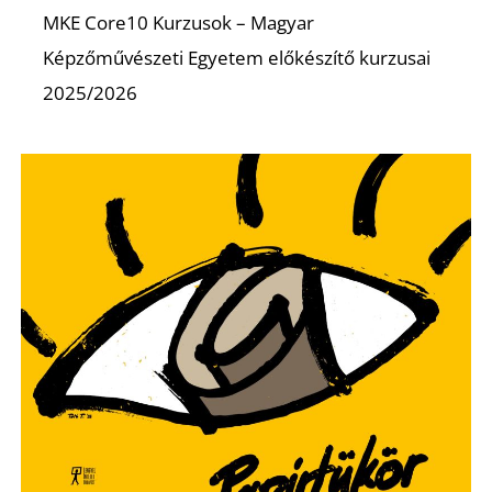
MKE Core10 Kurzusok – Magyar
Képzőművészeti Egyetem előkészítő kurzusai
K
2025/2026