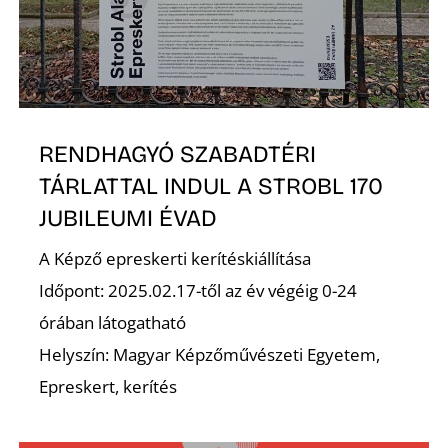
RENDHAGYÓ SZABADTÉRI
TÁRLATTAL INDUL A STROBL 170
JUBILEUMI ÉVAD
A Képző epreskerti kerítéskiállítása
Időpont: 2025.02.17-től az év végéig 0-24
órában látogatható
Helyszín: Magyar Képzőművészeti Egyetem,
Epreskert, kerítés