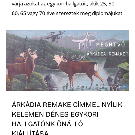
várja azokat az egykori hallgatóit, akik 25, 50,
60, 65 vagy 70 éve szerezték meg diplomájukat
ÁRKÁDIA REMAKE CÍMMEL NYÍLIK
KELEMEN DÉNES EGYKORI
HALLGATÓNK ÖNÁLLÓ
KIÁLLÍTÁSA