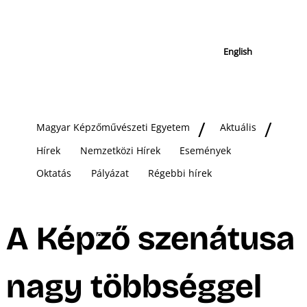
English
Magyar Képzőművészeti Egyetem
Aktuális
Hírek
Nemzetközi Hírek
Események
Oktatás
Pályázat
Régebbi hírek
A Képző szenátusa
nagy többséggel