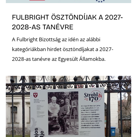
FULBRIGHT ÖSZTÖNDÍJAK A 2027-
2028-AS TANÉVRE
A Fulbright Bizottság az idén az alábbi
kategóriákban hirdet ösztöndíjakat a 2027-
2028-as tanévre az Egyesült Államokba.