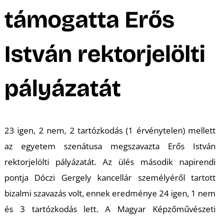
A
támogatta Erős
István rektorjelölti
pályázatát
23 igen, 2 nem, 2 tartózkodás (1 érvénytelen) mellett
az egyetem szenátusa megszavazta Erős István
rektorjelölti pályázatát. Az ülés második napirendi
pontja Dóczi Gergely kancellár személyéről tartott
bizalmi szavazás volt, ennek eredménye 24 igen, 1 nem
és 3 tartózkodás lett. A Magyar Képzőművészeti