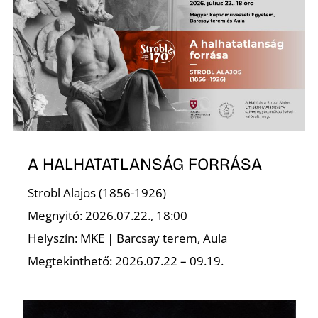
S
A HALHATATLANSÁG FORRÁSA
Strobl Alajos (1856-1926)
Megnyitó: 2026.07.22., 18:00
Helyszín: MKE | Barcsay terem, Aula
Megtekinthető: 2026.07.22 – 09.19.