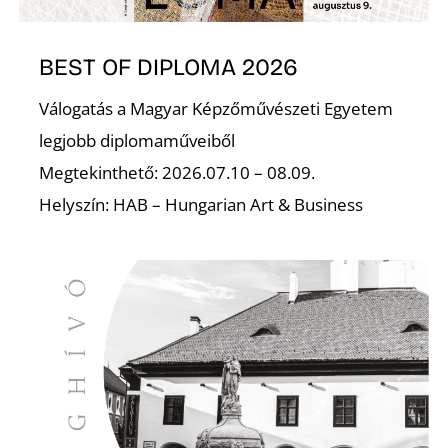
K
BEST OF DIPLOMA 2026
Válogatás a Magyar Képzőművészeti Egyetem
legjobb diplomaműveiből
Megtekinthető: 2026.07.10 – 08.09.
Helyszín: HAB – Hungarian Art & Business