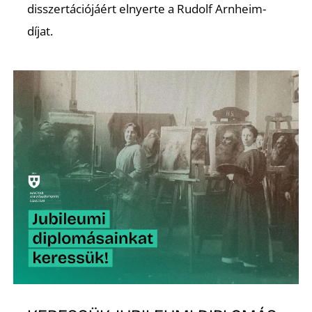
disszertációjáért elnyerte a Rudolf Arnheim-
díjat.
Ő