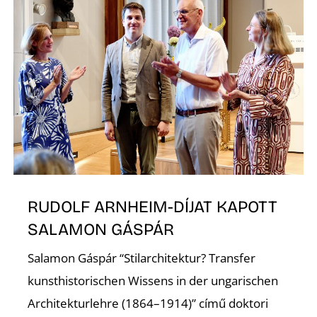
Z
RUDOLF ARNHEIM-DÍJAT KAPOTT
SALAMON GÁSPÁR
Salamon Gáspár “Stilarchitektur? Transfer
kunsthistorischen Wissens in der ungarischen
Architekturlehre (1864–1914)” című doktori