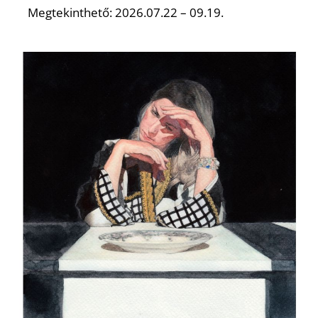
T
Megtekinthető: 2026.07.22 – 09.19.
A