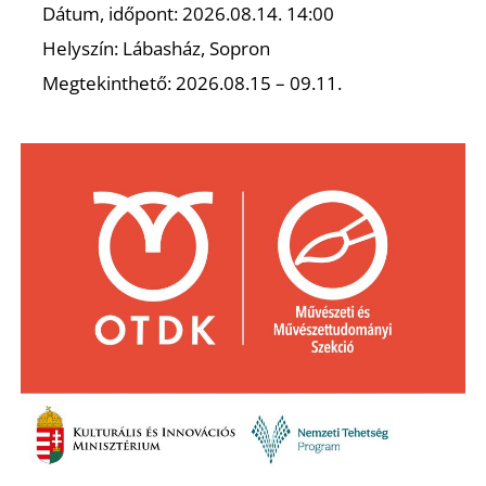
A
Dátum, időpont: 2026.08.14. 14:00
Helyszín: Lábasház, Sopron
Megtekinthető: 2026.08.15 – 09.11.