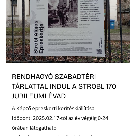
K
RENDHAGYÓ SZABADTÉRI
TÁRLATTAL INDUL A STROBL 170
JUBILEUMI ÉVAD
A Képző epreskerti kerítéskiállítása
Időpont: 2025.02.17-től az év végéig 0-24
órában látogatható