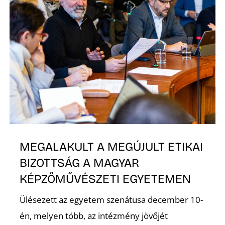
O
MEGALAKULT A MEGÚJULT ETIKAI
BIZOTTSÁG A MAGYAR
KÉPZŐMŰVÉSZETI EGYETEMEN
Ülésezett az egyetem szenátusa december 10-
én, melyen több, az intézmény jövőjét