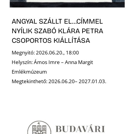
ANGYAL SZÁLLT EL…CÍMMEL
NYÍLIK SZABÓ KLÁRA PETRA
CSOPORTOS KIÁLLÍTÁSA
N
Megnyitó: 2026.06.20., 18:00
Helyszín: Ámos Imre – Anna Margit
Emlékmúzeum
Megtekinthető: 2026.06.20– 2027.01.03.