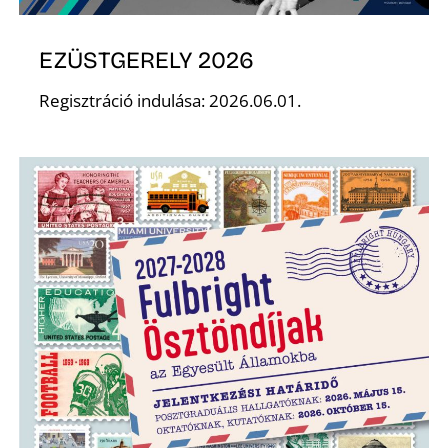
Z
EZÜSTGERELY 2026
Regisztráció indulása: 2026.06.01.