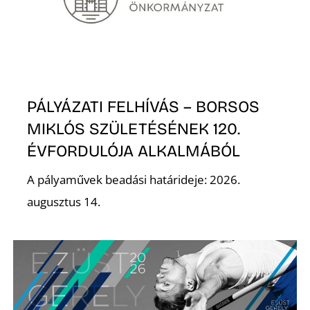
S
PÁLYÁZATI FELHÍVÁS – BORSOS
MIKLÓS SZÜLETÉSÉNEK 120.
ÉVFORDULÓJA ALKALMÁBÓL
A pályaművek beadási határideje: 2026.
augusztus 14.