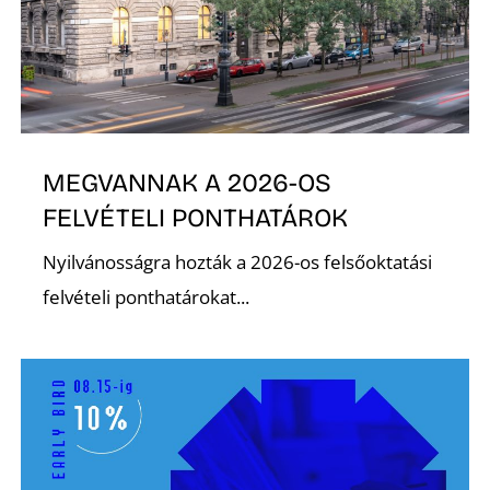
L
MEGVANNAK A 2026-OS
FELVÉTELI PONTHATÁROK
Nyilvánosságra hozták a 2026-os felsőoktatási
felvételi ponthatárokat...