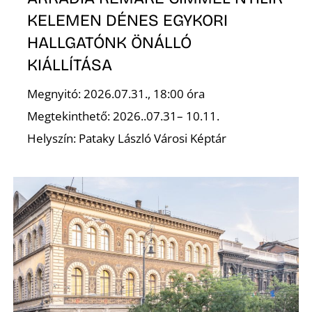
Ő
KELEMEN DÉNES EGYKORI
HALLGATÓNK ÖNÁLLÓ
KIÁLLÍTÁSA
Megnyitó: 2026.07.31., 18:00 óra
Megtekinthető: 2026..07.31– 10.11.
Helyszín: Pataky László Városi Képtár