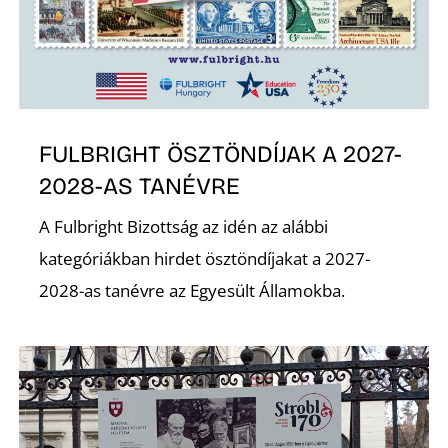
É
FULBRIGHT ÖSZTÖNDÍJAK A 2027-
2028-AS TANÉVRE
A Fulbright Bizottság az idén az alábbi
kategóriákban hirdet ösztöndíjakat a 2027-
2028-as tanévre az Egyesült Államokba.