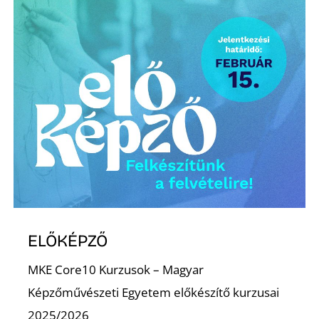
D
ELŐKÉPZŐ
MKE Core10 Kurzusok – Magyar
Képzőművészeti Egyetem előkészítő kurzusai
2025/2026