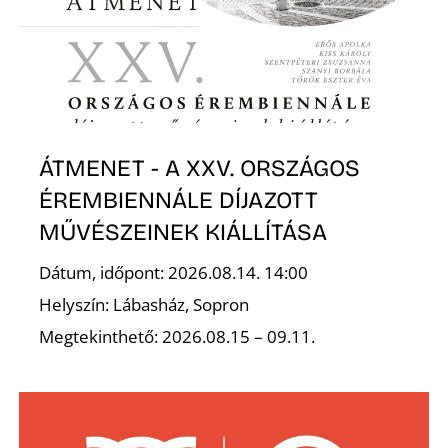
K
ÁTMENET - A XXV. ORSZÁGOS
ÉREMBIENNÁLE DÍJAZOTT
MŰVÉSZEINEK KIÁLLÍTÁSA
Dátum, időpont: 2026.08.14. 14:00
Helyszín: Lábasház, Sopron
Megtekinthető: 2026.08.15 – 09.11.