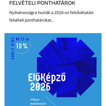
FELVÉTELI PONTHATÁROK
Nyilvánosságra hozták a 2026-os felsőoktatási
felvételi ponthatárokat...