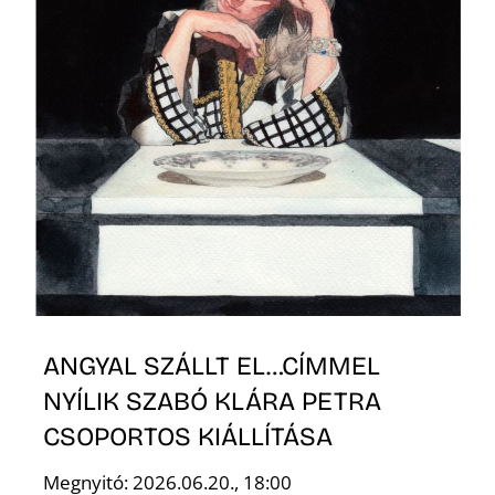
S
ANGYAL SZÁLLT EL…CÍMMEL
NYÍLIK SZABÓ KLÁRA PETRA
CSOPORTOS KIÁLLÍTÁSA
Megnyitó: 2026.06.20., 18:00