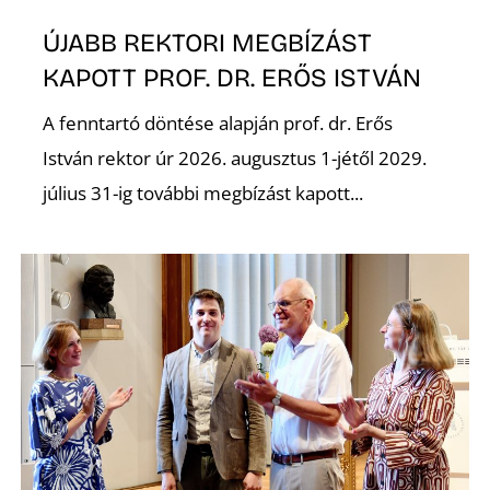
ÚJABB REKTORI MEGBÍZÁST
KAPOTT PROF. DR. ERŐS ISTVÁN
Ő
A fenntartó döntése alapján prof. dr. Erős
István rektor úr 2026. augusztus 1-jétől 2029.
július 31-ig további megbízást kapott...