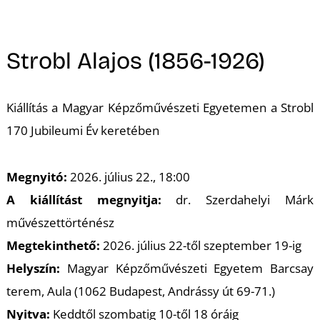
A
Strobl Alajos (1856-1926)
Kiállítás a Magyar Képzőművészeti Egyetemen a Strobl
170 Jubileumi Év keretében
Megnyitó:
2026. július 22., 18:00
A kiállítást megnyitja:
dr. Szerdahelyi Márk
művészettörténész
Megtekinthető:
2026. július 22-től szeptember 19-ig
Helyszín:
Magyar Képzőművészeti Egyetem Barcsay
terem, Aula (1062 Budapest, Andrássy út 69-71.)
Nyitva:
Keddtől szombatig 10-től 18 óráig