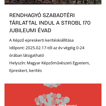
RENDHAGYÓ SZABADTÉRI
TÁRLATTAL INDUL A STROBL 170
JUBILEUMI ÉVAD
A Képző epreskerti kerítéskiállítása
Időpont: 2025.02.17-től az év végéig 0-24
órában látogatható
Helyszín: Magyar Képzőművészeti Egyetem,
Epreskert, kerítés