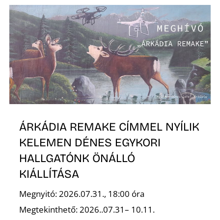
L
ÁRKÁDIA REMAKE CÍMMEL NYÍLIK
KELEMEN DÉNES EGYKORI
HALLGATÓNK ÖNÁLLÓ
KIÁLLÍTÁSA
Megnyitó: 2026.07.31., 18:00 óra
Megtekinthető: 2026..07.31– 10.11.