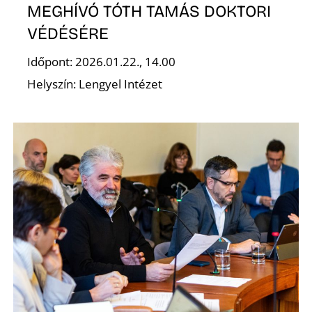
MEGHÍVÓ TÓTH TAMÁS DOKTORI
VÉDÉSÉRE
K
Időpont: 2026.01.22., 14.00
Helyszín: Lengyel Intézet