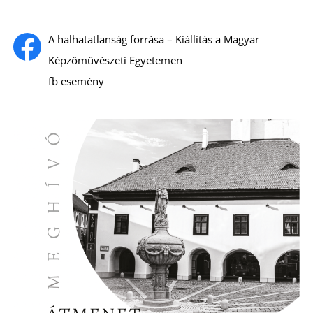
A
A halhatatlanság forrása – Kiállítás a Magyar
Képzőművészeti Egyetemen
fb esemény