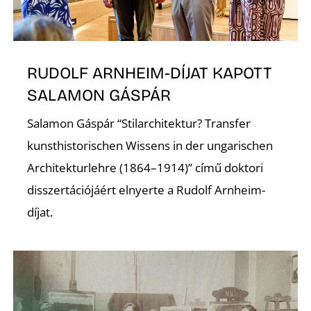
R
RUDOLF ARNHEIM-DÍJAT KAPOTT
SALAMON GÁSPÁR
Salamon Gáspár “Stilarchitektur? Transfer
kunsthistorischen Wissens in der ungarischen
Architekturlehre (1864–1914)” című doktori
disszertációjáért elnyerte a Rudolf Arnheim-
díjat.