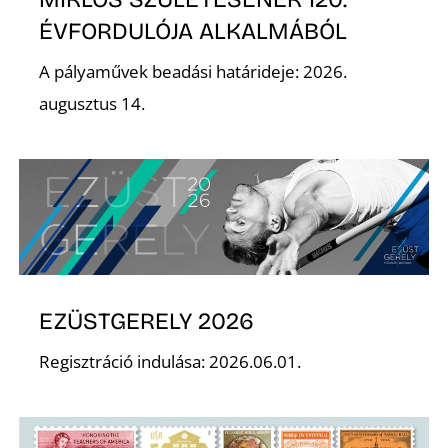
É
ÉVFORDULÓJA ALKALMÁBÓL
A pályaművek beadási határideje: 2026.
augusztus 14.
EZÜSTGERELY 2026
Regisztráció indulása: 2026.06.01.