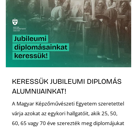
Ő
KERESSÜK JUBILEUMI DIPLOMÁS
ALUMNIJAINKAT!
A Magyar Képzőművészeti Egyetem szeretettel
várja azokat az egykori hallgatóit, akik 25, 50,
60, 65 vagy 70 éve szerezték meg diplomájukat