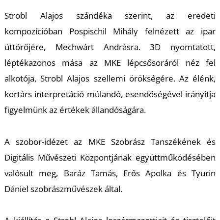
Strobl Alajos szándéka szerint, az eredeti
kompozícióban Pospischil Mihály felnézett az ipar
úttörőjére, Mechwárt Andrásra. 3D nyomtatott,
léptékazonos mása az MKE lépcsősoráról néz fel
alkotója, Strobl Alajos szellemi örökségére. Az élénk,
kortárs interpretáció múlandó, esendőségével irányítja
figyelmünk az értékek állandóságára.
A szobor-idézet az MKE Szobrász Tanszékének és
Digitális Művészeti Központjának együttműködésében
valósult meg, Baráz Tamás, Erős Apolka és Tyurin
Dániel szobrászművészek által.